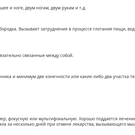
ее и ноге, двум ногам, двум рукам и т.д.
ородка. Вызывает затруднения в процессе глотания пищи, вод
бязательно связанные между собой.
ика и минимум две конечности или какие-либо два участка те
ер, фокусную или мультифокальную. Хорошо поддается лечени
ала за несколько дней при отмене лекарства, вызывающего м