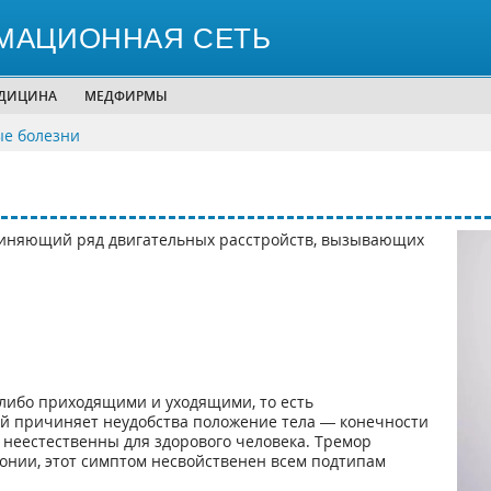
МАЦИОННАЯ СЕТЬ
ЕДИЦИНА
МЕДФИРМЫ
ые болезни
иняющий ряд двигательных расстройств, вызывающих
 либо приходящими и уходящими, то есть
ей причиняет неудобства положение тела — конечности
 неестественны для здорового человека. Тремор
онии, этот симптом несвойственен всем подтипам