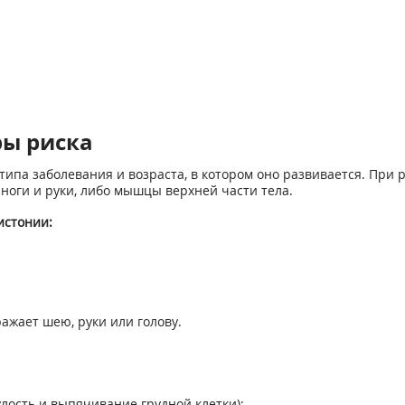
ы риска
ипа заболевания и возраста, в котором оно развивается. При
ноги и руки, либо мышцы верхней части тела.
истонии:
ажает шею, руки или голову.
лость и выпячивание грудной клетки);