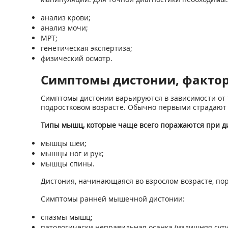
анализ крови;
анализ мочи;
МРТ;
генетическая экспертиза;
физический осмотр.
Симптомы дистонии, фактор
Симптомы дистонии варьируются в зависимости от т
подростковом возрасте. Обычно первыми страдают 
Типы мышц, которые чаще всего поражаются при д
мышцы шеи;
мышцы ног и рук;
мышцы спины.
Дистония, начинающаяся во взрослом возрасте, пор
Симптомы ранней мышечной дистонии:
спазмы мышц;
патологически неправильная осанка (излишняя суту