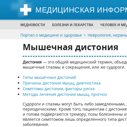
МЕДИЦИНСКАЯ ИНФОР
МЕДНОВОСТИ
БОЛЕЗНИ И ЛЕКАРСТВА
ЧЕЛОВЕК И М
Портал о медицине и здоровье
Неврология, нервн
Мышечная дистония
Дистония
— это общий медицинский термин, объед
мышечные спазмы и сокращения, или же судороги.
Типы мышечных дистоний
Причины дистонии мышц, диагностика
Симптомы дистонии, факторы риска
Методы лечения дистонии мышц, прогноз
Судороги и спазмы могут быть либо замедленными,
периодическими. Кроме того, пациентам с дистони
и голова подвергаются тремору, позы болезненны и
является симптомом лишь определенного типа дист
заболевания.