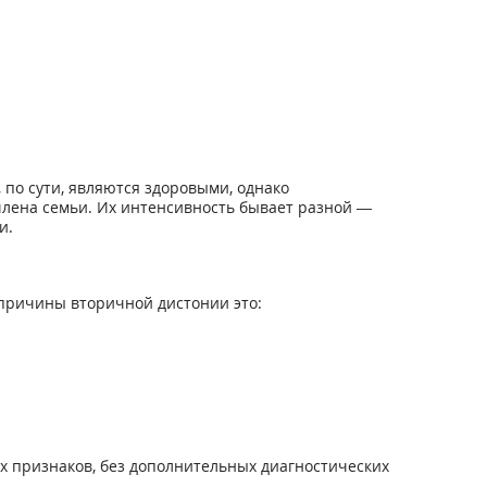
 по сути, являются здоровыми, однако
члена семьи. Их интенсивность бывает разной —
и.
причины вторичной дистонии это:
х признаков, без дополнительных диагностических