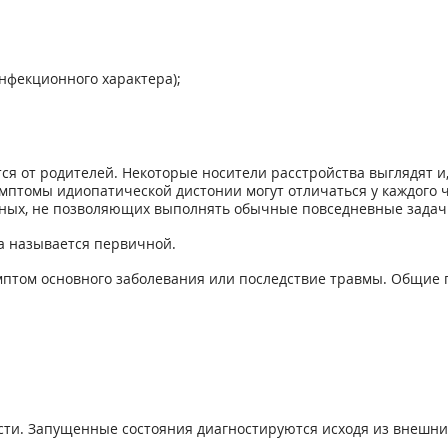
нфекционного характера);
я от родителей. Некоторые носители расстройства выглядят и,
имптомы идиопатической дистонии могут отличаться у каждого 
вных, не позволяющих выполнять обычные повседневные задач
а называется первичной.
птом основного заболевания или последствие травмы. Общие 
сти. Запущенные состояния диагностируются исходя из внешни