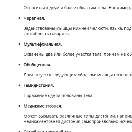
Относится к двум и более областям тела. Например, ш
Черепная.
Задействованы мышцы нижней челюсти, языка, подб
способность говорить.
Мультифокальная.
Охвачены два или более участка тела, причем не о
Обобщенная.
Локализуется следующим образом: мышцы позвоночн
Гемидистония.
Поражение одной половины тела.
Медикаментозная.
Может вызывать различные типы дистоний, наприм
медикаментозная дистония самопроизвольно исчез
Семейная, несемейная.