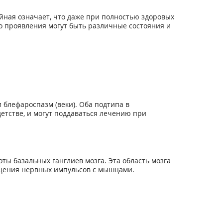
ная означает, что даже при полностью здоровых
о проявления могут быть различные состояния и
блефароспазм (веки). Оба подтипа в
етстве, и могут поддаваться лечению при
ы базальных ганглиев мозга. Эта область мозга
щения нервных импульсов с мышцами.