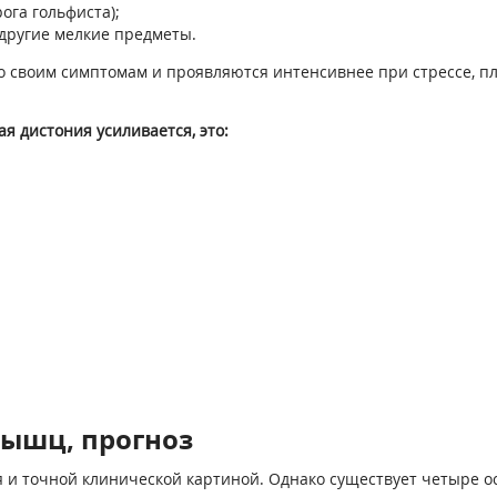
ога гольфиста);
 другие мелкие предметы.
своим симптомам и проявляются интенсивнее при стрессе, пло
я дистония усиливается, это:
ышц, прогноз
 и точной клинической картиной. Однако существует четыре 