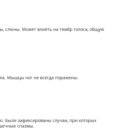
ы, слюны. Может влиять на тембр голоса, общую
ла. Мышцы ног не всегда поражены.
ю. Были зафиксированы случаи, при которых
ышечные спазмы.