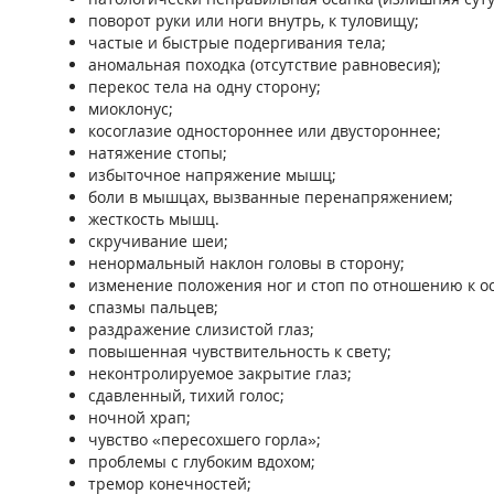
поворот руки или ноги внутрь, к туловищу;
частые и быстрые подергивания тела;
аномальная походка (отсутствие равновесия);
перекос тела на одну сторону;
миоклонус;
косоглазие одностороннее или двустороннее;
натяжение стопы;
избыточное напряжение мышц;
боли в мышцах, вызванные перенапряжением;
жесткость мышц.
скручивание шеи;
ненормальный наклон головы в сторону;
изменение положения ног и стоп по отношению к ос
спазмы пальцев;
раздражение слизистой глаз;
повышенная чувствительность к свету;
неконтролируемое закрытие глаз;
сдавленный, тихий голос;
ночной храп;
чувство «пересохшего горла»;
проблемы с глубоким вдохом;
тремор конечностей;