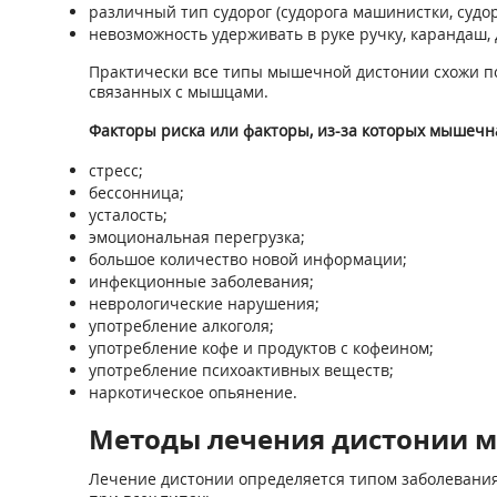
различный тип судорог (судорога машинистки, судор
невозможность удерживать в руке ручку, карандаш,
Практически все типы мышечной дистонии схожи по 
связанных с мышцами.
Факторы риска или факторы, из-за которых мышечна
стресс;
бессонница;
усталость;
эмоциональная перегрузка;
большое количество новой информации;
инфекционные заболевания;
неврологические нарушения;
употребление алкоголя;
употребление кофе и продуктов с кофеином;
употребление психоактивных веществ;
наркотическое опьянение.
Методы лечения дистонии м
Лечение дистонии определяется типом заболевания