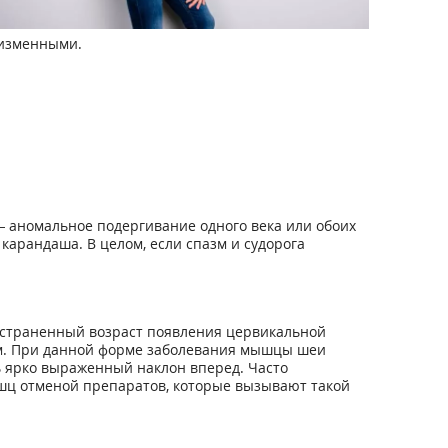
еизменными.
 — аномальное подергивание одного века или обоих
арандаша. В целом, если спазм и судорога
остраненный возраст появления цервикальной
ым. При данной форме заболевания мышцы шеи
ть ярко выраженный наклон вперед. Часто
шц отменой препаратов, которые вызывают такой