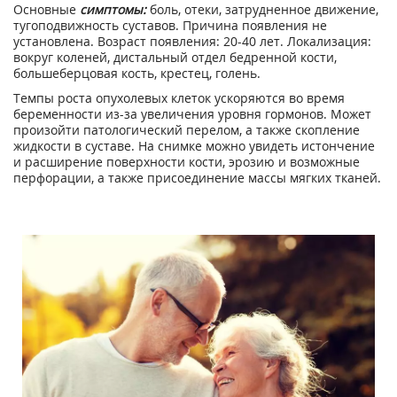
Основные
симптомы:
боль, отеки, затрудненное движение,
тугоподвижность суставов. Причина появления не
установлена. Возраст появления: 20-40 лет. Локализация:
вокруг коленей, дистальный отдел бедренной кости,
большеберцовая кость, крестец, голень.
Темпы роста опухолевых клеток ускоряются во время
беременности из-за увеличения уровня гормонов. Может
произойти патологический перелом, а также скопление
жидкости в суставе. На снимке можно увидеть истончение
и расширение поверхности кости, эрозию и возможные
перфорации, а также присоединение массы мягких тканей.