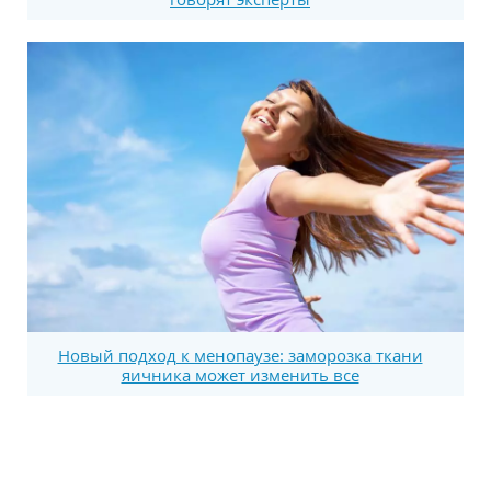
Новый подход к менопаузе: заморозка ткани
яичника может изменить все