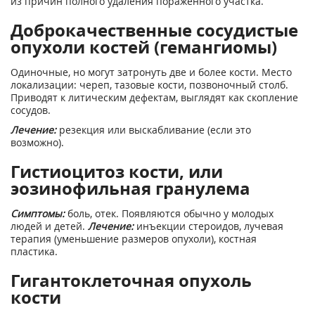
из причин полного удаления пораженного участка.
Доброкачественные сосудистые
опухоли костей (гемангиомы)
Одиночные, но могут затронуть две и более кости. Место
локализации: череп, тазовые кости, позвоночный столб.
Приводят к литическим дефектам, выглядят как скопление
сосудов.
Лечение:
резекция или выскабливание (если это
возможно).
Гистиоцитоз кости, или
эозинофильная гранулема
Симптомы:
боль, отек. Появляются обычно у молодых
людей и детей.
Лечение:
инъекции стероидов, лучевая
терапия (уменьшение размеров опухоли), костная
пластика.
Гигантоклеточная опухоль
кости