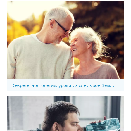
Секреты долголетия: уроки из синих зон Земли