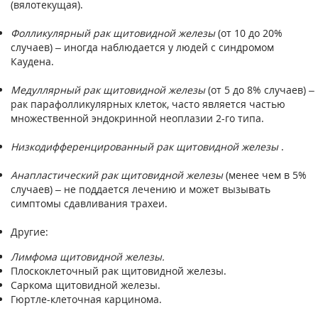
(вялотекущая).
Фолликулярный рак щитовидной железы
(от 10 до 20%
случаев) – иногда наблюдается у людей с синдромом
Каудена.
Медуллярный рак щитовидной железы
(от 5 до 8% случаев) –
рак парафолликулярных клеток, часто является частью
множественной эндокринной неоплазии 2-го типа.
Низкодифференцированный рак щитовидной железы
.
Анапластический рак щитовидной железы
(менее чем в 5%
случаев) – не поддается лечению и может вызывать
симптомы сдавливания трахеи.
Другие:
Лимфома щитовидной железы.
Плоскоклеточный рак щитовидной железы.
Саркома щитовидной железы.
Гюртле-клеточная карцинома.