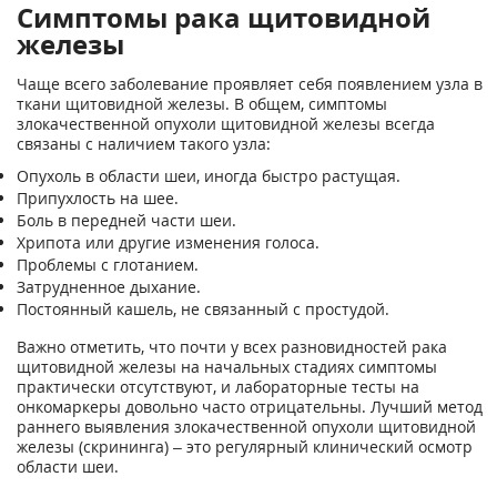
Симптомы рака щитовидной
железы
Чаще всего заболевание проявляет себя появлением узла в
ткани щитовидной железы. В общем, симптомы
злокачественной опухоли щитовидной железы всегда
связаны с наличием такого узла:
Опухоль в области шеи, иногда быстро растущая.
Припухлость на шее.
Боль в передней части шеи.
Хрипота или другие изменения голоса.
Проблемы с глотанием.
Затрудненное дыхание.
Постоянный кашель, не связанный с простудой.
Важно отметить, что почти у всех разновидностей рака
щитовидной железы на начальных стадиях симптомы
практически отсутствуют, и лабораторные тесты на
онкомаркеры довольно часто отрицательны. Лучший метод
раннего выявления злокачественной опухоли щитовидной
железы (скрининга) – это регулярный клинический осмотр
области шеи.