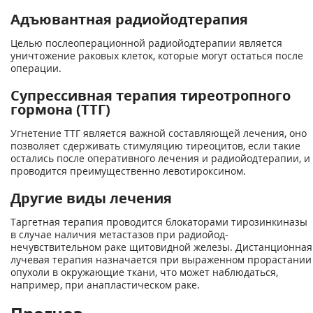
Адъювантная радиойодтерапия
Целью послеоперационной радиойодтерапии является
уничтожение раковых клеток, которые могут остаться после
операции.
Супрессивная терапия тиреотропного
гормона (ТТГ)
Угнетение ТТГ является важной составляющей лечения, оно
позволяет сдерживать стимуляцию тиреоцитов, если такие
остались после оперативного лечения и радиойодтерапии, и
проводится преимущественно левотироксином.
Другие виды лечения
Таргетная терапия проводится блокаторами тирозинкиназы
в случае наличия метастазов при радиойод-
нечувствительном раке щитовидной железы. Дистанционная
лучевая терапия назначается при выраженном прорастании
опухоли в окружающие ткани, что может наблюдаться,
например, при анапластическом раке.