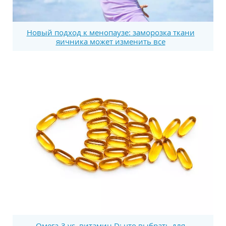
Новый подход к менопаузе: заморозка ткани
яичника может изменить все
Омега-3 vs. витамин D: что выбрать для