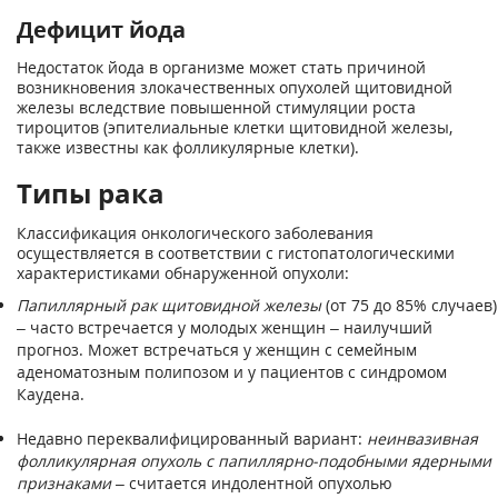
Дефицит йода
Недостаток йода в организме может стать причиной
возникновения злокачественных опухолей щитовидной
железы вследствие повышенной стимуляции роста
тироцитов (эпителиальные клетки щитовидной железы,
также известны как фолликулярные клетки).
Типы рака
Классификация онкологического заболевания
осуществляется в соответствии с гистопатологическими
характеристиками обнаруженной опухоли:
Папиллярный рак щитовидной железы
(от 75 до 85% случаев)
– часто встречается у молодых женщин – наилучший
прогноз. Может встречаться у женщин с семейным
аденоматозным полипозом и у пациентов с синдромом
Каудена.
Недавно переквалифицированный вариант:
неинвазивная
фолликулярная опухоль с папиллярно-подобными ядерными
признаками –
считается индолентной опухолью