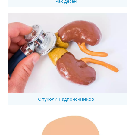
Рак десен
Опухоли надпочечников