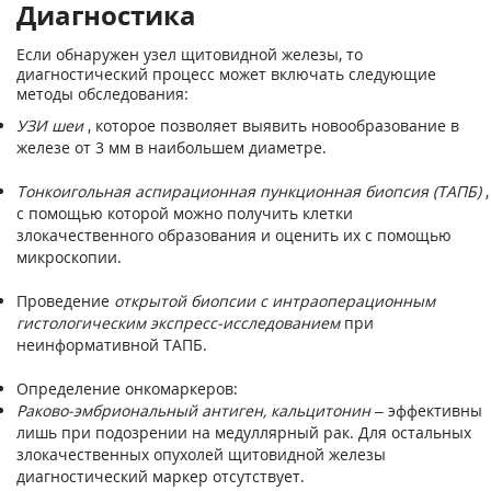
Диагностика
Если обнаружен узел щитовидной железы, то
диагностический процесс может включать следующие
методы обследования:
УЗИ шеи
, которое позволяет выявить новообразование в
железе от 3 мм в наибольшем диаметре.
Тонкоигольная аспирационная пункционная биопсия (ТАПБ)
,
с помощью которой можно получить клетки
злокачественного образования и оценить их с помощью
микроскопии.
Проведение
открытой биопсии с интраоперационным
гистологическим экспресс-исследованием
при
неинформативной ТАПБ.
Определение онкомаркеров:
Раково-эмбриональный антиген, кальцитонин
– эффективны
лишь при подозрении на медуллярный рак. Для остальных
злокачественных опухолей щитовидной железы
диагностический маркер отсутствует.