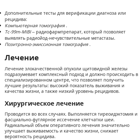
Дополнительные тесты для верификации диагноза или
рецидива:
Компьютерная томография
.
Tc-99m-MIBI
– радиофармпрепарат, который позволяет
выявлять радиойод-нечувствительные метастазы.
Позитронно-эмиссионная томография
.
Лечение
Лечение злокачественной опухоли щитовидной железы
подразумевает комплексный подход и должно происходить в
специализированном центре, что позволяет получить
лучшие результаты: высокий показатель выживания и
качества жизни, а также низкий уровень рецидивов.
Хирургическое лечение
Проводится во всех случаях. Выполняется тиреоидэктомия и
фасциально-футлярное иссечение клетчатки шеи.
Радикальный объем оперативного лечения значительно
улучшает выживаемость и качество жизни, снижает
вероятность рецидива.