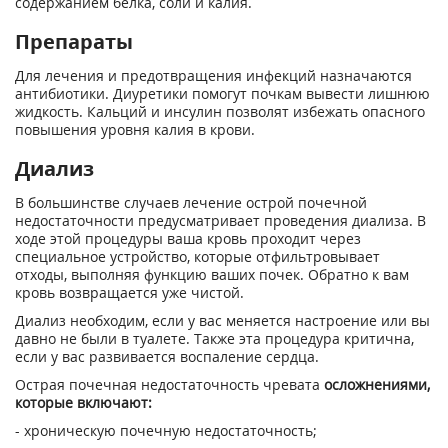
содержанием белка, соли и калия.
Препараты
Для лечения и предотвращения инфекций назначаются
антибиотики. Диуретики помогут почкам вывести лишнюю
жидкость. Кальций и инсулин позволят избежать опасного
повышения уровня калия в крови.
Диализ
В большинстве случаев лечение острой почечной
недостаточности предусматривает проведения диализа. В
ходе этой процедуры ваша кровь проходит через
специальное устройство, которые отфильтровывает
отходы, выполняя функцию ваших почек. Обратно к вам
кровь возвращается уже чистой.
Диализ необходим, если у вас меняется настроение или вы
давно не были в туалете. Также эта процедура критична,
если у вас развивается воспаление сердца.
Острая почечная недостаточность чревата
осложнениями,
которые включают:
- хроническую почечную недостаточность;