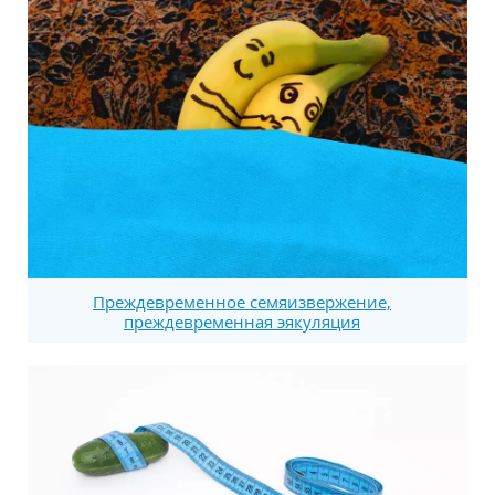
Преждевременное семяизвержение,
преждевременная эякуляция