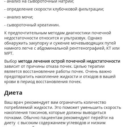
- анализ на сывороточный натрий;
- определение скорости клубочковой фильтрации;
- анализ мочи;
- сывороточный креатинин.
К предпочтительным методам диагностики почечной
недостаточности относится и ультразвук. Однако
обнаружить закупорку и сужение мочевыводящих путей
намного легче с абдоминальной рентгенографией, КТ или
МРТ.
Выбор
метода лечения острой почечной недостаточности
зависит от причины отказа почек. Целью терапии
является восстановление работы почек. Очень важно
предотвратить накопление жидкости и отходов в вашей
крови в период восстановления почек.
Диета
Ваш врач рекомендует вам ограничить количество
потребляемой жидкости. Это поможет уменьшить скорость
накопления токсинов, которые должны выводиться
почками. Обычно пациентам рекомендуют перейти на
диету с высоким содержанием углеводов и низким