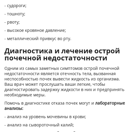
- судороги;
- тошноту;
- рвоту;
- высокое кровяное давление;
- металлический привкус во рту.
Диагностика и лечение острой
почечной недостаточности
Одним из самых заметных симптомов острой почечной
недостаточности является отечность тела, вызванная
неспособностью почек вывести жидкость из организма.
Ваш врач может прослушать ваши легкие, чтобы
диагностировать задержку жидкости в них и предпринять
необходимые меры.
Помочь в диагностике отказа почек могут и
лабораторные
анализы:
- анализ на уровень мочевины в крови;
- анализ на сывороточный калий;