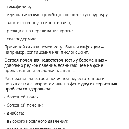
- гемофилию;
- идиопатическую тромбоцитопеническую пурпуру;
- злокачественную гипертензию;
- реакцию на переливание крови;
- склеродермию.
Причиной отказа почек могут быть и
инфекции
–
например, септицемия или пиелонефрит.
Острая почечная недостаточность у беременных
–
довольно редкое явление, возникающее на фоне
предлежания и отслойки плаценты.
Риск развития острой почечной недостаточности
повышается с возрастом или на фоне
других серьезных
проблем со здоровьем:
- болезней почек;
- болезней печени;
- диабета;
- высокого кровяного давления;