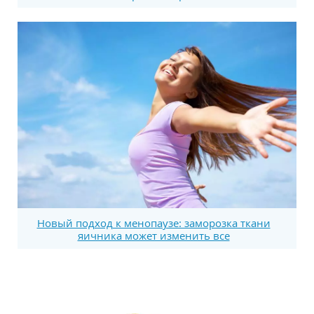
Новый подход к менопаузе: заморозка ткани
яичника может изменить все