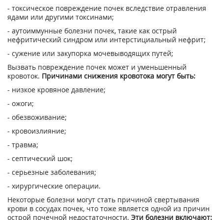
- токсическое повреждение почек вследствие отравления
ядами или другими токсинами;
- аутоиммунные болезни почек, такие как острый
нефритический синдром или интерстициальный нефрит;
- сужение или закупорка мочевыводящих путей;
Вызвать повреждение почек может и уменьшенный
кровоток.
Причинами снижения кровотока могут быть:
- низкое кровяное давление;
- ожоги;
- обезвоживание;
- кровоизлияние;
- травма;
- септический шок;
- серьезные заболевания;
- хирургические операции.
Некоторые болезни могут стать причиной свертывания
крови в сосудах почек, что тоже является одной из причин
острой почечной недостаточности.
Эти болезни включают: