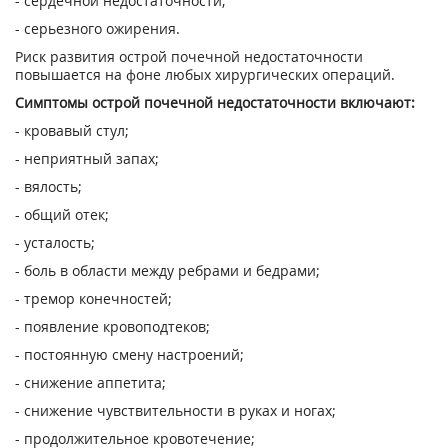
- сердечной недостаточности;
- серьезного ожирения.
Риск развития острой почечной недостаточности
повышается на фоне любых хирургических операций.
Симптомы острой почечной недостаточности включают:
- кровавый стул;
- неприятный запах;
- вялость;
- общий отек;
- усталость;
- боль в области между ребрами и бедрами;
- тремор конечностей;
- появление кровоподтеков;
- постоянную смену настроений;
- снижение аппетита;
- снижение чувствительности в руках и ногах;
- продолжительное кровотечение;