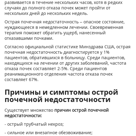
развивается в течение нескольких часов, хотя в редких
случаях до полного отказа почек может пройти от
нескольких дней до нескольких недель.
Острая почечная недостаточность – опасное состояние,
нуждающееся в немедленном лечении. Своевременная
терапия поможет обратить ущерб, нанесенный
отказавшими почками.
Согласно официальной статистике Минздрава США, острая
почечная недостаточность диагностируется у 1%
пациентов, обратившихся в больницу. Среди пациентов,
находящихся на лечении от других заболеваний, частота
отказа почек составляет 2-5%. Среди пациентов
реанимационного отделения частота отказа почек
составляет 67%.
Причины и симптомы острой
почечной недостаточности
Существует множество
причин острой почечной
недостаточности:
- острый трубчатый некроз;
- сильное или внезапное обезвоживание;