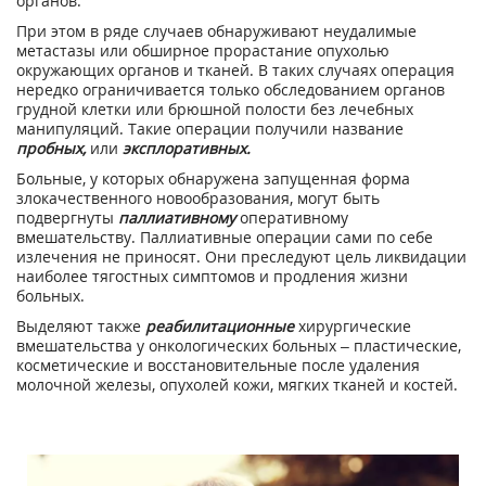
органов.
При этом в ряде случаев обнаруживают неудалимые
метастазы или обширное прорастание опухолью
окружающих органов и тканей. В таких случаях операция
нередко ограничивается только обследованием органов
грудной клетки или брюшной полости без лечебных
манипуляций. Такие операции получили название
пробных,
или
эксплоративных.
Больные, у которых обнаружена запущенная форма
злокачественного новообразования, могут быть
подвергнуты
паллиативному
оперативному
вмешательству. Паллиативные операции сами по себе
излечения не приносят. Они преследуют цель ликвидации
наиболее тягостных симптомов и продления жизни
больных.
Выделяют также
реабилитационные
хирургические
вмешательства у онкологических больных – пластические,
косметические и восстановительные после удаления
молочной железы, опухолей кожи, мягких тканей и костей.