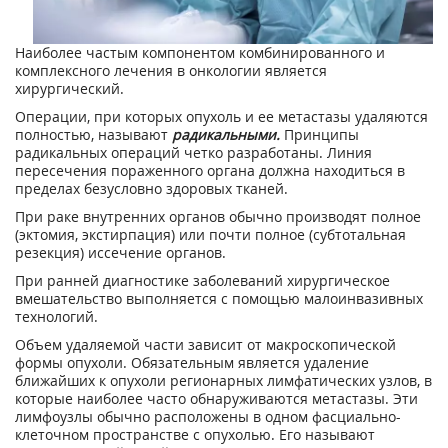
Наиболее частым компонентом комбинированного и
комплексного лечения в онкологии является
хирургический.
Операции, при которых опухоль и ее метастазы удаляются
полностью, называют
радикальными.
Принципы
радикальных операций четко разработаны. Линия
пересечения пораженного органа должна находиться в
пределах безусловно здоровых тканей.
При раке внутренних органов обычно производят полное
(эктомия, экстирпация) или почти полное (субтотальная
резекция) иссечение органов.
При ранней диагностике заболеваний хирургическое
вмешательство выполняется с помощью малоинвазивных
технологий.
Объем удаляемой части зависит от макроскопической
формы опухоли. Обязательным является удаление
ближайших к опухоли регионарных лимфатических узлов, в
которые наиболее часто обнаруживаются метастазы. Эти
лимфоузлы обычно расположены в одном фасциально-
клеточном пространстве с опухолью. Его называют