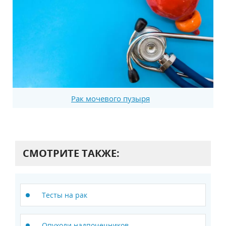
Рак мочевого пузыря
СМОТРИТЕ ТАКЖЕ:
Тесты на рак
Опухоли надпочечников