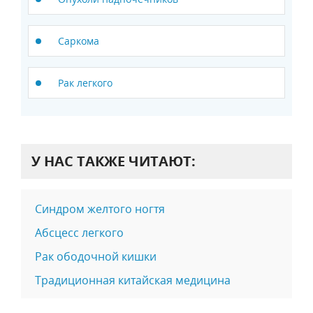
Саркома
Рак легкого
У НАС ТАКЖЕ ЧИТАЮТ:
Синдром желтого ногтя
Абсцесс легкого
Рак ободочной кишки
Традиционная китайская медицина