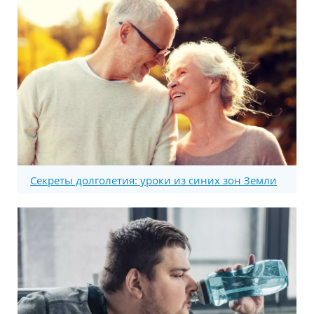
Секреты долголетия: уроки из синих зон Земли