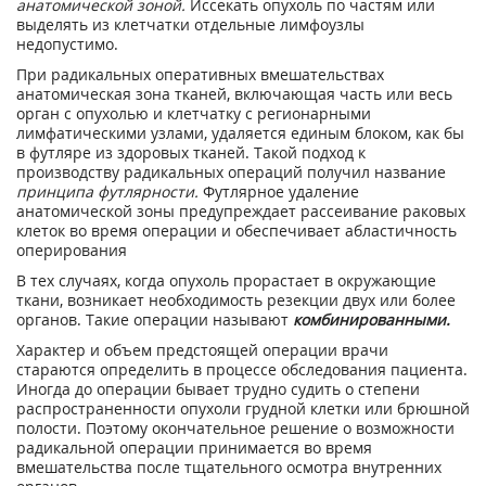
анатомической зоной.
Иссекать опухоль по частям или
выделять из клетчатки отдельные лимфоузлы
недопустимо.
При радикальных оперативных вмешательствах
анатомическая зона тканей, включающая часть или весь
орган с опухолью и клетчатку с регионарными
лимфатическими узлами, удаляется единым блоком, как бы
в футляре из здоровых тканей. Такой подход к
производству радикальных операций получил название
принципа футлярности.
Футлярное удаление
анатомической зоны предупреждает рассеивание раковых
клеток во время операции и обеспечивает абластичность
оперирования
В тех случаях, когда опухоль прорастает в окружающие
ткани, возникает необходимость резекции двух или более
органов. Такие операции называют
комбинированными.
Характер и объем предстоящей операции врачи
стараются определить в процессе обследования пациента.
Иногда до операции бывает трудно судить о степени
распространенности опухоли грудной клетки или брюшной
полости. Поэтому окончательное решение о возможности
радикальной операции принимается во время
вмешательства после тщательного осмотра внутренних