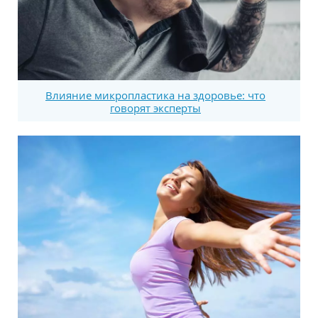
Влияние микропластика на здоровье: что
говорят эксперты