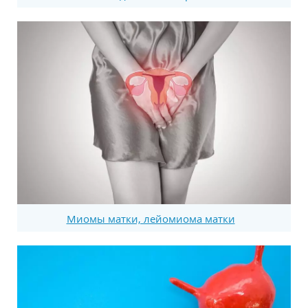
Миомы матки, лейомиома матки