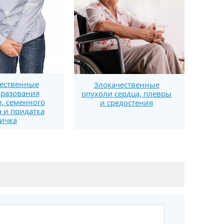
ественные
Злокачественные
разования
опухоли сердца, плевры
, семенного
и средостения
 и придатка
ичка