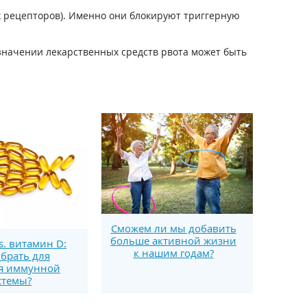
 рецепторов). Именно они блокируют триггерную
начении лекарственных средств рвота может быть
Сможем ли мы добавить
больше активной жизни
s. витамин D:
к нашим годам?
брать для
я иммунной
стемы?