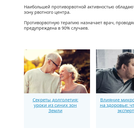
Наибольшей противорвотной активностью обладают
зону рвотного центра.
Противорвотную терапию назначает врач, проводя
предупреждена в 90% случаев.
Секреты долголетия:
Влияние микро
уроки из синих зон
на здоровье: ч
Земли
экспер