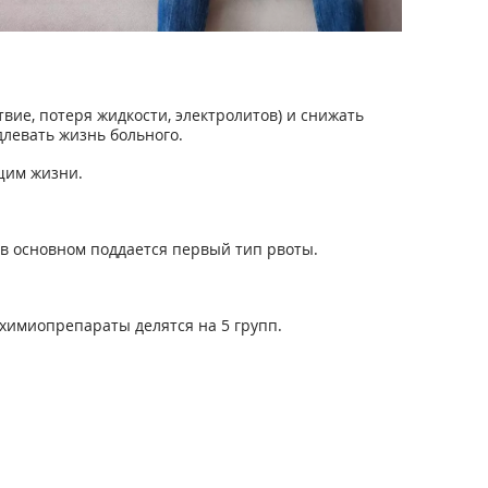
вие, потеря жидкости, электролитов) и снижать
длевать жизнь больного.
щим жизни.
 в основном поддается первый тип рвоты.
 химиопрепараты делятся на 5 групп.