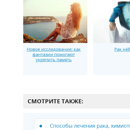
Новое исследование: как
Рак нё
фантазии помогают
укрепить память
СМОТРИТЕ ТАКЖЕ:
Способы лечения рака, химио