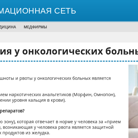
МАЦИОННАЯ СЕТЬ
ЕДИЦИНА
МЕДФИРМЫ
ия у онкологических больн
ноты и рвоты у онкологических больных является
нием наркотических анальгетиков (Морфин, Омнопон),
нии уровня кальция в крови).
репаратов?
зону), которая отвечает в норме у человека за «прием
, возникающая у человека рвота является защитной
 продуктов из желудка.