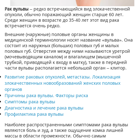
Рак вульвы
– редко встречающийся вид злокачественной
опухоли, обычно поражающий женщин старше 60 лет.
Среди женщин в возрасте до 35-40 лет этот вид рака
встречается очень редко.
Внешние (наружные) половые органы женщины в
медицинской терминологии носят название «вульва». Она
состоит из наружных (больших) половых губ и малых
половых губ. Отверстия между ними называются уретрой
(мочевыводящим каналом) и влагалищем (мышечной
трубкой, приводящей к входу в матку), также в передней
части вульвы располагается небольшой орган – клитор.
Развитие раковых опухолей, метастазы. Локализация
злокачественных новообразований женских половых
органов
Причины рака вульвы. Факторы риска
Симптомы рака вульвы
Диагностика и лечение рака вульвы
Профилактика рака вульвы
Наиболее распространенными симптомами рака вульвы
являются боль и зуд, а также ощущение комка лишней
массы в области промежности. Обычно самым