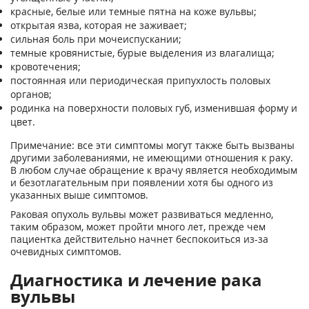
красные, белые или темные пятна на коже вульвы;
открытая язва, которая не заживает;
сильная боль при мочеиспускании;
темные кровянистые, бурые выделения из влагалища;
кровотечения;
постоянная или периодическая припухлость половых
органов;
родинка на поверхности половых губ, изменившая форму и
цвет.
Примечание: все эти симптомы могут также быть вызваны
другими заболеваниями, не имеющими отношения к раку.
В любом случае обращение к врачу является необходимым
и безотлагательным при появлении хотя бы одного из
указанных выше симптомов.
Раковая опухоль вульвы может развиваться медленно,
таким образом, может пройти много лет, прежде чем
пациентка действительно начнет беспокоиться из-за
очевидных симптомов.
Диагностика и лечение рака
вульвы