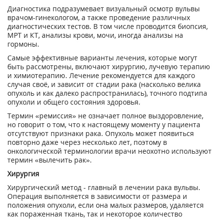
Диагностика подразумевает визуальный осмотр вульвы
врачом-гинекологом, а также проведение различных
диагностических тестов. В том числе проводится биопсия,
МРТ и КТ, анализы крови, мочи, иногда анализы на
гормоны.
Самые эффективные варианты лечения, которые могут
быть рассмотрены, включают хирургию, лучевую терапию
и химиотерапию. Лечение рекомендуется для каждого
случая своё, и зависит от стадии рака (насколько велика
опухоль и как далеко распространилась), точного подтипа
опухоли и общего состояния здоровья.
Термин «ремиссия» не означает полное выздоровление,
но говорит о том, что к настоящему моменту у пациента
отсутствуют признаки рака. Опухоль может появиться
повторно даже через несколько лет, поэтому в
онкологической терминологии врачи неохотно используют
термин «вылечить рак».
Хирургия
Хирургический метод - главный в лечении рака вульвы.
Операция выполняется в зависимости от размера и
положения опухоли, если она малых размеров, удаляется
как пораженная ткань, так и некоторое количество