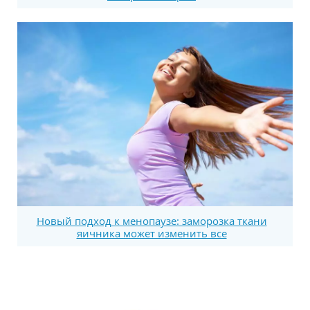
Новый подход к менопаузе: заморозка ткани
яичника может изменить все