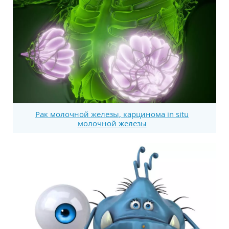
Рак молочной железы, карцинома in situ
молочной железы