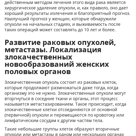
действенным методом лечения этого вида рака является
хирургическое удаление опухоли, и, как правило, оно дает
хороший результаты излечения и благоприятный прогноз.
Наилучший прогноз у женщин, которые обнаружили
опухоли на начальных стадиях, и выживаемость после
таких операций может составлять до 10 лет и более.
Развитие раковых опухолей,
метастазы. Локализация
злокачественных
новообразований женских
половых органов
Злокачественная опухоль состоит из раковых клеток,
которые продолжают размножаться даже тогда, когда
организму это не нужно. Злокачественные опухоли могут
вторгнуться в соседние ткани и органы, этот процесс
называется метастазированием. Такое происходит, когда
злокачественные клетки отсоединяются от основной
(первичной) опухоли и перемещаются по кровотоку или
лимфатическим сосудам к другим частям тела.
Такие небольшие группы клеток образуют вторичные
опухоли или метастазы в одном или нескольких органах