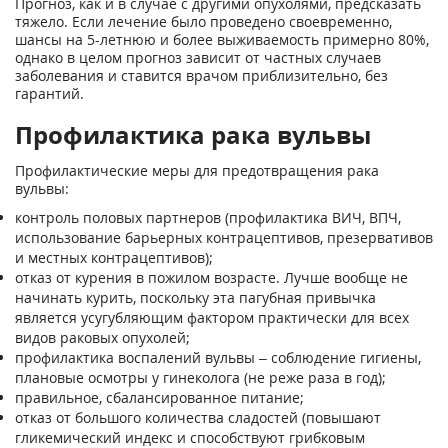
Прогноз, как и в случае с другими опухолями, предсказать
тяжело. Если лечение было проведено своевременно,
шансы на 5-летнюю и более выживаемость примерно 80%,
однако в целом прогноз зависит от частных случаев
заболевания и ставится врачом приблизительно, без
гарантий.
Профилактика рака вульвы
Профилактические меры для предотвращения рака
вульвы:
контроль половых партнеров (профилактика ВИЧ, ВПЧ,
использование барьерных контрацептивов, презервативов
и местных контрацептивов);
отказ от курения в пожилом возрасте. Лучше вообще не
начинать курить, поскольку эта пагубная привычка
является усугубляющим фактором практически для всех
видов раковых опухолей;
профилактика воспалений вульвы – соблюдение гигиены,
плановые осмотры у гинеколога (не реже раза в год);
правильное, сбалансированное питание;
отказ от большого количества сладостей (повышают
гликемический индекс и способствуют грибковым