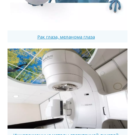
Рак глаза, меланома глаза
Инновационные методы сверхточной лучевой