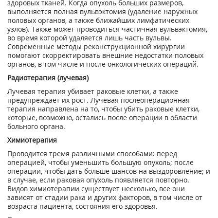
здоровых тканей. Когда опухоль больших размеров,
выполняется полная вульвэктомия (удаление наружных
половых органов, а также ближайших лимфатических
узлов). Также может проводиться частичная вульвэктомия,
во время которой удаляется лишь часть вульвы.
Современные методы реконструкционной хирургии
помогают скорректировать внешние недостатки половых
органов, в том числе и после онкологических операций.
Радиотерапия (лучевая)
Лучевая терапия убивает раковые клетки, а также
предупреждает их рост. Лучевая послеоперационная
терапия направлена на то, чтобы убить раковые клетки,
которые, возможно, остались после операции в области
больного органа.
Химиотерапия
Проводится тремя различными способами: перед
операцией, чтобы уменьшить большую опухоль; после
операции, чтобы дать больше шансов на выздоровление; и
в случае, если раковая опухоль появляется повторно.
Видов химиотерапии существует несколько, все они
зависят от стадии рака и других факторов, в том числе от
возраста пациента, состояния его здоровья.