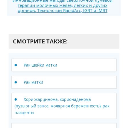
терапии молочных желез, легких и других
органов. Технологии RapidArc, IGRT и IMRT
СМОТРИТЕ ТАКЖЕ:
Рак шейки матки
Рак матки
Хориокарцинома, хорионаденома
(пузырный занос, молярная беременность), рак
плаценты