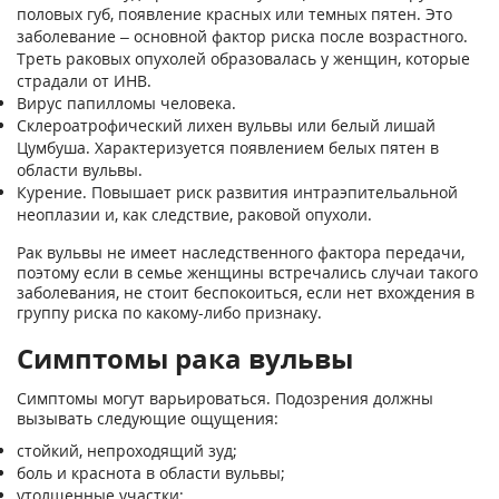
половых губ, появление красных или темных пятен. Это
заболевание – основной фактор риска после возрастного.
Треть раковых опухолей образовалась у женщин, которые
страдали от ИНВ.
Вирус папилломы человека.
Склероатрофический лихен вульвы или белый лишай
Цумбуша. Характеризуется появлением белых пятен в
области вульвы.
Курение. Повышает риск развития интраэпительальной
неоплазии и, как следствие, раковой опухоли.
Рак вульвы не имеет наследственного фактора передачи,
поэтому если в семье женщины встречались случаи такого
заболевания, не стоит беспокоиться, если нет вхождения в
группу риска по какому-либо признаку.
Симптомы рака вульвы
Симптомы могут варьироваться. Подозрения должны
вызывать следующие ощущения:
стойкий, непроходящий зуд;
боль и краснота в области вульвы;
утолщенные участки;