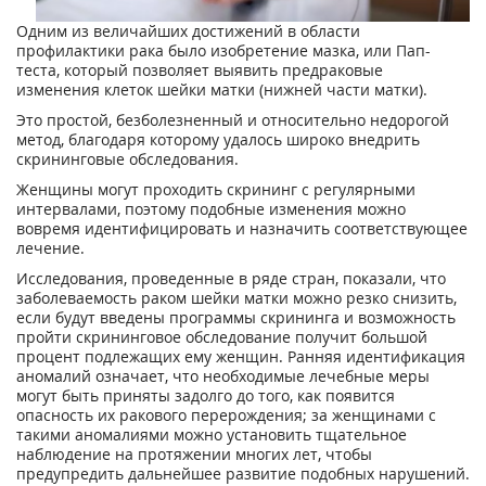
Одним из величайших достижений в области
профилактики рака было изобретение мазка, или Пап-
теста, который позволяет выявить предраковые
изменения клеток шейки матки (нижней части матки).
Это простой, безболезненный и относительно недорогой
метод, благодаря которому удалось широко внедрить
скрининговые обследования.
Женщины могут проходить скрининг с регулярными
интервалами, поэтому подобные изменения можно
вовремя идентифицировать и назначить соответствующее
лечение.
Исследования, проведенные в ряде стран, показали, что
заболеваемость раком шейки матки можно резко снизить,
если будут введены программы скрининга и возможность
пройти скрининговое обследование получит большой
процент подлежащих ему женщин. Ранняя идентификация
аномалий означает, что необходимые лечебные меры
могут быть приняты задолго до того, как появится
опасность их ракового перерождения; за женщинами с
такими аномалиями можно установить тщательное
наблюдение на протяжении многих лет, чтобы
предупредить дальнейшее развитие подобных нарушений.