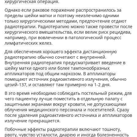
хирургическая операция.
Однако если раковое поражение распространилось за
пределы шейки матки и поэтому неизлечимо одними
только хирургическими методами, предпочтение отдают
радиотерапии. Радиотерапию можно также провести после
хирургического вмешательства, если велик риск рецидива,
например, при вовлечении в патологический процесс
лимфатических желез.
Для обеспечения хорошего эффекта дистанционную
радиотерапию обычно сочетают с внутренней.
Внутренняя радиотерапия предусматривает введение в
шейку матки одного или более тампонообразных
аппликаторов под общим наркозом. В аппликаторы
помещают источник радиоактивного излучения, обычно
цезий-137, и оставляют там примерно на 1-2 дня.
В это время необходимо соблюдать постельный режим, для
чего пациентку лучше поместить в отдельную палату с
защитными экранами вокруг кровати, не допускающими
облучения медицинского персонала и посетителей. Сразу
после удаления радиоактивного источника и аппликаторов
излучение прекращается.
Побочные эффекты радиотерапии включают тошноту,
рвоту, чувство усталости, диарею и иногда болезненность