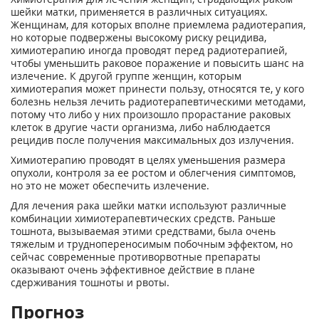
шейки матки, применяется в различных ситуациях.
Женщинам, для которых вполне приемлема радиотерапия,
но которые подвержены высокому риску рецидива,
химиотерапию иногда проводят перед радиотерапией,
чтобы уменьшить раковое поражение и повысить шанс на
излечение. К другой группе женщин, которым
химиотерапия может принести пользу, относятся те, у кого
болезнь нельзя лечить радиотерапевтическими методами,
потому что либо у них произошло прорастание раковых
клеток в другие части организма, либо наблюдается
рецидив после получения максимальных доз излучения.
Химиотерапию проводят в целях уменьшения размера
опухоли, контроля за ее ростом и облегчения симптомов,
но это не может обеспечить излечение.
Для лечения рака шейки матки используют различные
комбинации химиотерапевтических средств. Раньше
тошнота, вызываемая этими средствами, была очень
тяжелым и труднопереносимым побочным эффектом, но
сейчас современные противорвотные препараты
оказывают очень эффективное действие в плане
сдерживания тошноты и рвоты.
Прогноз