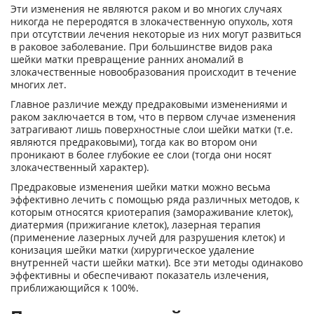
Эти изменения не являются раком и во многих случаях
никогда не переродятся в злокачественную опухоль, хотя
при отсутствии лечения некоторые из них могут развиться
в раковое заболевание. При большинстве видов рака
шейки матки превращение ранних аномалий в
злокачественные новообразования происходит в течение
многих лет.
Главное различие между предраковыми изменениями и
раком заключается в том, что в первом случае изменения
затрагивают лишь поверхностные слои шейки матки (т.е.
являются предраковыми), тогда как во втором они
проникают в более глубокие ее слои (тогда они носят
злокачественный характер).
Предраковые изменения шейки матки можно весьма
эффективно лечить с помощью ряда различных методов, к
которым относятся криотерапия (замораживание клеток),
диатермия (прижигание клеток), лазерная терапия
(применение лазерных лучей для разрушения клеток) и
конизация шейки матки (хирургическое удаление
внутренней части шейки матки). Все эти методы одинаково
эффективны и обеспечивают показатель излечения,
приближающийся к 100%.