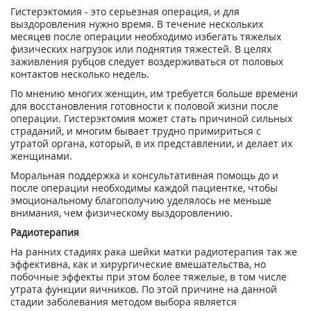
Гистерэктомия - это серьезная операция, и для
выздоровления нужно время. В течение нескольких
месяцев после операции необходимо избегать тяжелых
физических нагрузок или поднятия тяжестей. В целях
заживления рубцов следует воздерживаться от половых
контактов несколько недель.
По мнению многих женщин, им требуется больше времени
для восстановления готовности к половой жизни после
операции. Гистерэктомия может стать причиной сильных
страданий, и многим бывает трудно примириться с
утратой органа, который, в их представлении, и делает их
женщинами.
Моральная поддержка и консультативная помощь до и
после операции необходимы каждой пациентке, чтобы
эмоциональному благополучию уделялось не меньше
внимания, чем физическому выздоровлению.
Радиотерапия
На ранних стадиях рака шейки матки радиотерапия так же
эффективна, как и хирургические вмешательства, но
побочные эффекты при этом более тяжелые, в том числе
утрата функции яичников. По этой причине на данной
стадии заболевания методом выбора является