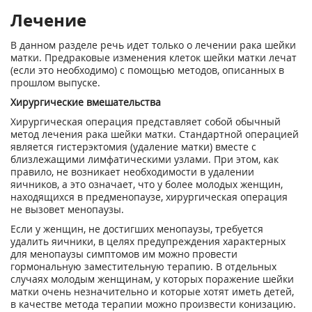
Лечение
В данном разделе речь идет только о лечении рака шейки
матки. Предраковые изменения клеток шейки матки лечат
(если это необходимо) с помощью методов, описанных в
прошлом выпуске.
Хирургические вмешательства
Хирургическая операция представляет собой обычный
метод лечения рака шейки матки. Стандартной операцией
является гистерэктомия (удаление матки) вместе с
близлежащими лимфатическими узлами. При этом, как
правило, не возникает необходимости в удалении
яичников, а это означает, что у более молодых женщин,
находящихся в предменопаузе, хирургическая операция
не вызовет менопаузы.
Если у женщин, не достигших менопаузы, требуется
удалить яичники, в целях предупреждения характерных
для менопаузы симптомов им можно провести
гормональную заместительную терапию. В отдельных
случаях молодым женщинам, у которых поражение шейки
матки очень незначительно и которые хотят иметь детей,
в качестве метода терапии можно произвести конизацию.