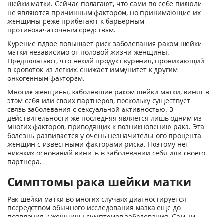
шейки матки. Сейчас полагают, что сами по себе пилюли
не являются причинным фактором, но принимающие их
женщины реже прибегают к барьерным
противозачаточным средствам.
Курение вдвое повышает риск заболевания раком шейки
матки независимо от половой жизни женщины.
Предполагают, что некий продукт курения, проникающий
в кровоток из легких, снижает иммунитет к другим
онкогенным факторам.
Многие женщины, заболевшие раком шейки матки, винят в
этом себя или своих партнеров, поскольку существует
связь заболевания с сексуальной активностью. В
действительности же последняя является лишь одним из
многих факторов, приводящих к возникновению рака. Эта
болезнь развивается у очень незначительного процента
женщин с известными факторами риска. Поэтому нет
никаких оснований винить в заболевании себя или своего
партнера.
Симптомы рака шейки матки
Рак шейки матки во многих случаях диагностируется
посредством обычного исследования мазка еще до
появления у женщины симптомов заболевания. Самым