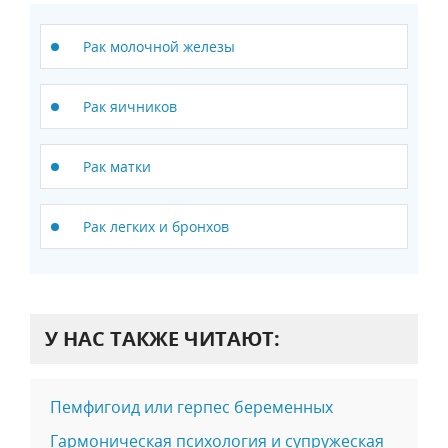
Рак молочной железы
Рак яичников
Рак матки
Рак легких и бронхов
У НАС ТАКЖЕ ЧИТАЮТ:
Пемфигоид или герпес беременных
Гармоническая психология и супружеская