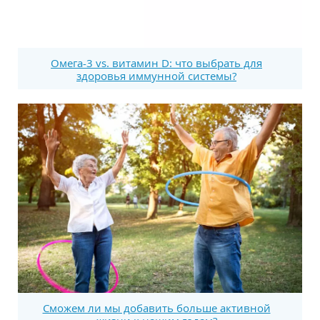
Омега-3 vs. витамин D: что выбрать для
здоровья иммунной системы?
Сможем ли мы добавить больше активной