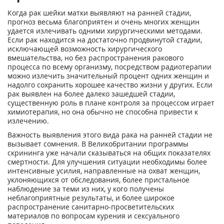
Когда рак шейки матки выявляют на ранней стадии,
прогноз весьма благоприятен и очень многих женщин
удается излечивать одними хирургическими методами.
Если рак находится на достаточно продвинутой стадии,
исключающей возможность хирургического
вмешательства, но без распространения ракового
процесса по всему организму, посредством радиотерапии
можно излечить значительный процент одних женщин и
надолго сохранить хорошее качество жизни у других. Если
рак выявлен на более далеко зашедшей стадии,
существенную роль в плане контроля за процессом играет
химиотерапия, но она обычно не способна привести к
излечению.
Важность выявления этого вида рака на ранней стадии не
вызывает сомнения. В Великобритании программы
скрининга уже начали сказываться на общих показателях
смертности. Для улучшения ситуации необходимы более
интенсивные усилия, направленные на охват женщин,
уклоняющихся от обследования, более пристальное
наблюдение за теми из них, у кого получены
неблагоприятные результаты, и более широкое
распространение санитарно-просветительских
материалов по вопросам курения и сексуального