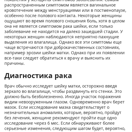
распространенным симптомом является вагинальное
кровотечение между менструациями или в постменопаузе,
особенно после полового контакта. Некоторые женщины
ощущают во время полового сношения боль, хотя в целом
она не является симптомом рака шейки, если только
заболевание не находится на далеко зашедшей стадии. У
некоторых женщин наблюдаются неприятно пахнущие
выделения из влагалища. Однако все эти симптомы еще
чаще встречаются при доброкачественных состояниях,
например эрозии шейки матки. Однако при их появлении
все-таки следует обратиться к врачу и выяснить их
причины.
Диагностика рака
Врач обычно исследует шейку матки, осторожно введя
зеркало во влагалище, чтобы раздвинуть его стенки. Это
должно быть безболезненно. Иногда участок поражения
видим невооруженным глазом. Одновременно врач берет
мазок. Если исследование мазка свидетельствует о
незначительных аномалиях, которые, вероятно, пройдут
без лечения, женщине рекомендуют пройти еще одно
исследование через 6 мес. Если обнаруживают более
серьезные изменения, следующим шагом будет, вероятно,