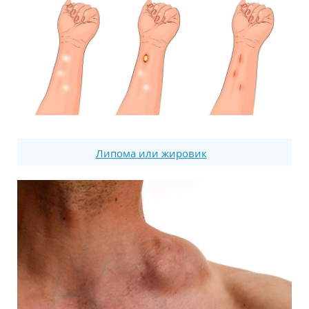
Липома или жировик