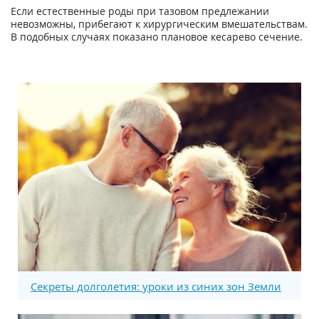
Если естественные роды при тазовом предлежании
невозможны, прибегают к хирургическим вмешательствам.
В подобных случаях показано плановое кесарево сечение.
Секреты долголетия: уроки из синих зон Земли