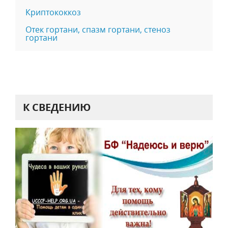
Криптококкоз
Отек гортани, спазм гортани, стеноз
гортани
К СВЕДЕНИЮ