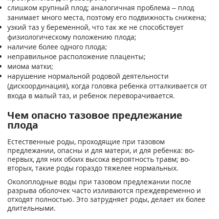
слишком крупный плод; аналогичная проблема – плод
занимает много места, поэтому его подвижность снижена;
узкий таз у беременной, что так же не способствует
физиологическому положению плода;
наличие более одного плода;
неправильное расположение плаценты;
миома матки;
нарушение нормальной родовой деятельности
(дискоординация), когда головка ребенка отталкивается от
входа в малый таз, и ребенок переворачивается.
Чем опасно тазовое предлежание
плода
Естественные роды, проходящие при тазовом
предлежании, опасны и для матери, и для ребенка: во-
первых, для них обоих высока вероятность травм; во-
вторых, такие роды гораздо тяжелее нормальных.
Околоплодные воды при тазовом предлежании после
разрыва оболочек часто изливаются преждевременно и
отходят полностью. Это затрудняет роды, делает их более
длительными.