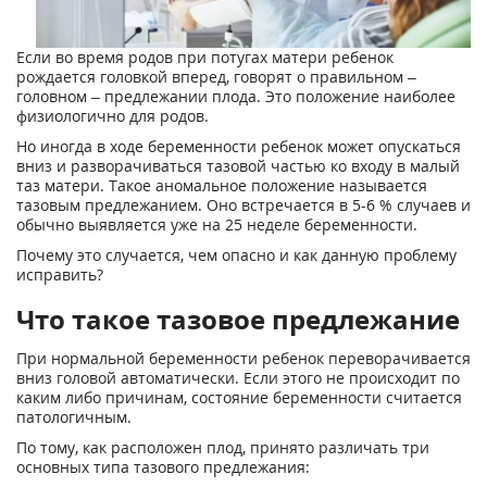
Если во время родов при потугах матери ребенок
рождается головкой вперед, говорят о правильном –
головном – предлежании плода. Это положение наиболее
физиологично для родов.
Но иногда в ходе беременности ребенок может опускаться
вниз и разворачиваться тазовой частью ко входу в малый
таз матери. Такое аномальное положение называется
тазовым предлежанием. Оно встречается в 5-6 % случаев и
обычно выявляется уже на 25 неделе беременности.
Почему это случается, чем опасно и как данную проблему
исправить?
Что такое тазовое предлежание
При нормальной беременности ребенок переворачивается
вниз головой автоматически. Если этого не происходит по
каким либо причинам, состояние беременности считается
патологичным.
По тому, как расположен плод, принято различать три
основных типа тазового предлежания: