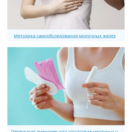
Методика самообследования молочных желез
Первичная аменорея или отсутствие месячных у