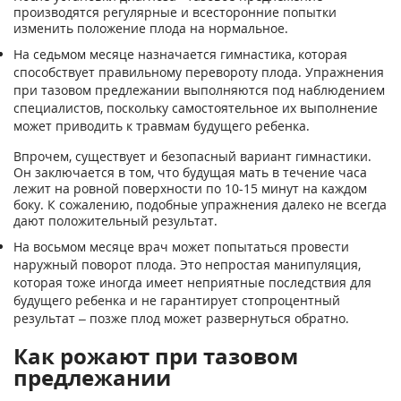
производятся регулярные и всесторонние попытки
изменить положение плода на нормальное.
На седьмом месяце назначается гимнастика, которая
способствует правильному перевороту плода. Упражнения
при тазовом предлежании выполняются под наблюдением
специалистов, поскольку самостоятельное их выполнение
может приводить к травмам будущего ребенка.
Впрочем, существует и безопасный вариант гимнастики.
Он заключается в том, что будущая мать в течение часа
лежит на ровной поверхности по 10-15 минут на каждом
боку. К сожалению, подобные упражнения далеко не всегда
дают положительный результат.
На восьмом месяце врач может попытаться провести
наружный поворот плода. Это непростая манипуляция,
которая тоже иногда имеет неприятные последствия для
будущего ребенка и не гарантирует стопроцентный
результат – позже плод может развернуться обратно.
Как рожают при тазовом
предлежании