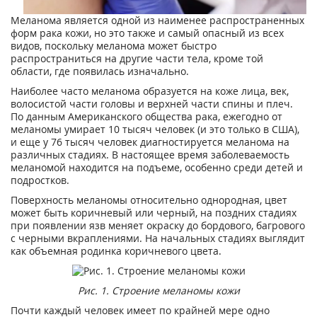
Меланома является одной из наименее распространенных
форм рака кожи, но это также и самый опасный из всех
видов, поскольку меланома может быстро
распространиться на другие части тела, кроме той
области, где появилась изначально.
Наиболее часто меланома образуется на коже лица, век,
волосистой части головы и верхней части спины и плеч.
По данным Американского общества рака, ежегодно от
меланомы умирает 10 тысяч человек (и это только в США),
и еще у 76 тысяч человек диагностируется меланома на
различных стадиях. В настоящее время заболеваемость
меланомой находится на подъеме, особенно среди детей и
подростков.
Поверхность меланомы относительно однородная, цвет
может быть коричневый или черный, на поздних стадиях
при появлении язв меняет окраску до бордового, багрового
с черными вкраплениями. На начальных стадиях выглядит
как объемная родинка коричневого цвета.
Рис. 1. Строение меланомы кожи
Почти каждый человек имеет по крайней мере одно