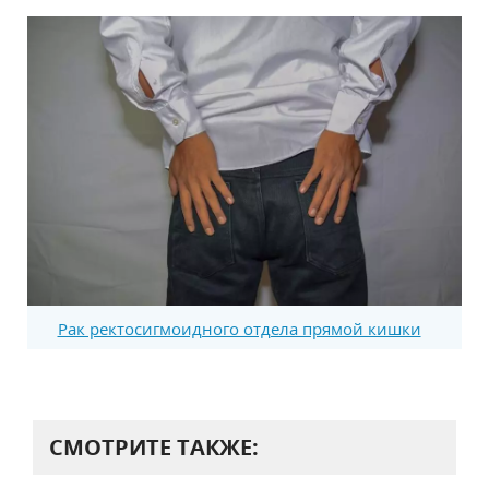
Рак ректосигмоидного отдела прямой кишки
СМОТРИТЕ ТАКЖЕ: