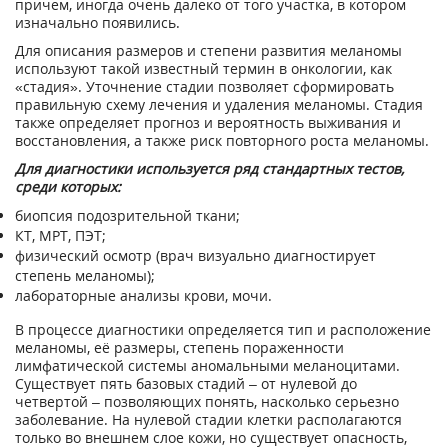
причем, иногда очень далеко от того участка, в котором
изначально появились.
Для описания размеров и степени развития меланомы
используют такой известный термин в онкологии, как
«стадия». Уточнение стадии позволяет сформировать
правильную схему лечения и удаления меланомы. Стадия
также определяет прогноз и вероятность выживания и
восстановления, а также риск повторного роста меланомы.
Для диагностики используется ряд стандартных тестов,
среди которых:
биопсия подозрительной ткани;
КТ, МРТ, ПЭТ;
физический осмотр (врач визуально диагностирует
степень меланомы);
лабораторные анализы крови, мочи.
В процессе диагностики определяется тип и расположение
меланомы, её размеры, степень пораженности
лимфатической системы аномальными меланоцитами.
Существует пять базовых стадий – от нулевой до
четвертой – позволяющих понять, насколько серьезно
заболевание. На нулевой стадии клетки располагаются
только во внешнем слое кожи, но существует опасность,