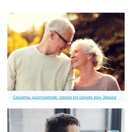
Секреты долголетия: уроки из синих зон Земли