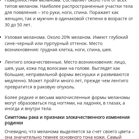
типов меланом. Наиболее распространенные участки тела
для появления – это руки, ноги, спина. Поражает как
женщин, так и мужчин в одинаковой степени в возрасте от
30 до 50 лет.
Узловая меланома. Около 20% меланом. Имеют глубокий
сине-черный или пурпурный оттенок. Место
возникновения: грудная клетка, ноги, спина, шея.
Лентиго злокачественные. Место возникновения: лицо,
шея, уши, кожа под волосами на голове. Выглядят как
большие, неправильной формы веснушки и развиваются
медленно. Может пройти много лет, прежде чем лентиго
превратится в раковую опухоль.
Более редкие и весьма малочисленные формы меланомы
могут образоваться под ногтями, на ладонях, в глазах, а
иногда и внутри тела.
Симптомы рака и признаки злокачественного изменения
родинки
Очевидно, что меланома выделяется за счет своего цвета –
она значительно темнее основного тона кожи. Самый