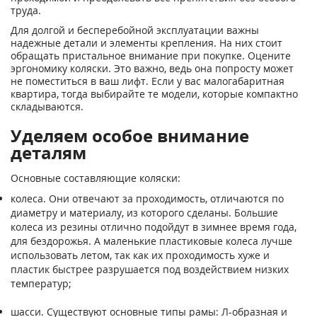
труда.
Для долгой и бесперебойной эксплуатации важны
надежные детали и элементы крепления. На них стоит
обращать пристальное внимание при покупке. Оцените
эргономику коляски. Это важно, ведь она попросту может
не поместиться в ваш лифт. Если у вас малогабаритная
квартира, тогда выбирайте те модели, которые компактно
складываются.
Уделяем особое внимание
деталям
Основные составляющие коляски:
колеса. Они отвечают за проходимость, отличаются по
диаметру и материалу, из которого сделаны. Большие
колеса из резины отлично подойдут в зимнее время года,
для бездорожья. А маленькие пластиковые колеса лучше
использовать летом, так как их проходимость хуже и
пластик быстрее разрушается под воздействием низких
температур;
шасси. Существуют основные типы рамы: Л-образная и