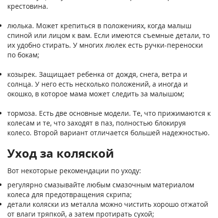
крестовина.
люлька. Может крепиться в положениях, когда малыш
спиной или лицом к вам. Если имеются съемные детали, то
их удобно стирать. У многих люлек есть ручки-переноски
по бокам;
козырек. Защищает ребенка от дождя, снега, ветра и
солнца. У него есть несколько положений, а иногда и
окошко, в которое мама может следить за малышом;
тормоза. Есть две основные модели. Те, что прижимаются к
колесам и те, что заходят в паз, полностью блокируя
колесо. Второй вариант отличается большей надежностью.
Уход за коляской
Вот некоторые рекомендации по уходу:
регулярно смазывайте любым смазочным материалом
колеса для предотвращения скрипа;
детали коляски из металла можно чистить хорошо отжатой
от влаги тряпкой, а затем протирать сухой;