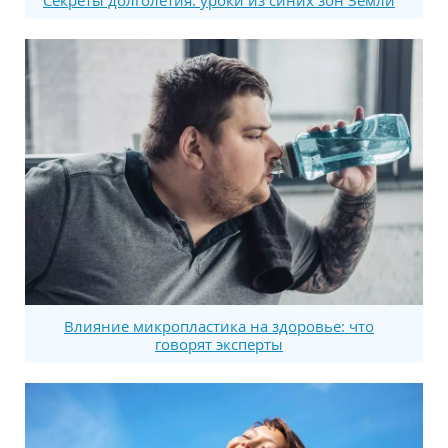
Секреты долголетия: уроки из синих зон Земли
Влияние микропластика на здоровье: что
говорят эксперты