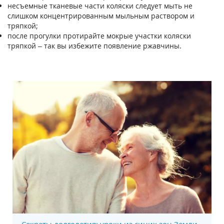
несъемные тканевые части коляски следует мыть не
слишком концентрированным мыльным раствором и
тряпкой;
после прогулки протирайте мокрые участки коляски
тряпкой – так вы избежите появление ржавчины.