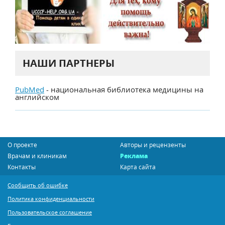
НАШИ ПАРТНЕРЫ
PubMed
- национальная библиотека медицины на
английском
О проекте
Авторы и рецензенты
Врачам и клиникам
Реклама
Контакты
Карта сайта
Сообщить об ошибке
Политика конфиденциальности
Пользовательское соглашение