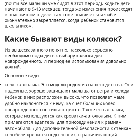
(почти все малыши уже сидят в этот период). Ходить дети
начинают в 9-13 месяцев, тогда же изменения происходят
в поясничном отделе: там тоже появляется изгиб и
окончательно закрепляется, когда ребенок становится
школьником.
Какие бывают виды колясок?
Из вышесказанного понятно, насколько серьезно
необходимо подходить к выбору коляски для
новорожденного. И период ее использования довольно
долгий.
Основные виды:
коляска-люлька. Это модели родом из нашего детства. Они
надежные, хорошо защищают малыша от ветра и холода.
Ребенок в них расположен высоко, что позволяет маме
удобно наклоняться к нему. За счет больших колес
новорожденного не сильно трясет. Также есть люльки,
которые используются как кроватки-автолюльки. К ним
прилагаются адаптеры для присоединения к ремням
автомобиля. Для дополнительной безопасности к стенкам
колыбели крепится подголовник, ограничивающий