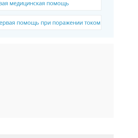
рвая медицинская помощь
первая помощь при поражении током