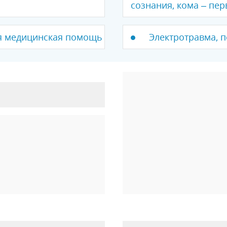
сознания, кома – пе
я медицинская помощь
Электротравма, 