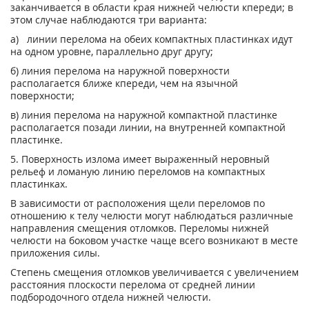
заканчивается в области края нижней челюсти кпереди; в
этом случае наблюдаются три варианта:
а) линии перелома на обеих компактных пластинках идут
на одном уровне, параллельно друг другу;
б) линия перелома на наружной поверхности
располагается ближе кпереди, чем на язычной
поверхности;
в) линия перелома на наружной компактной пластинке
располагается позади линии, на внутренней компактной
пластинке.
5. Поверхность излома имеет выраженный неровный
рельеф и ломаную линию переломов на компактных
пластинках.
В зависимости от расположения щели переломов по
отношению к телу челюсти могут наблюдаться различные
направления смещения отломков. Переломы нижней
челюсти на боковом участке чаще всего возникают в месте
приложения силы.
Степень смещения отломков увеличивается с увеличением
расстояния плоскости перелома от средней линии
подбородочного отдела нижней челюсти.