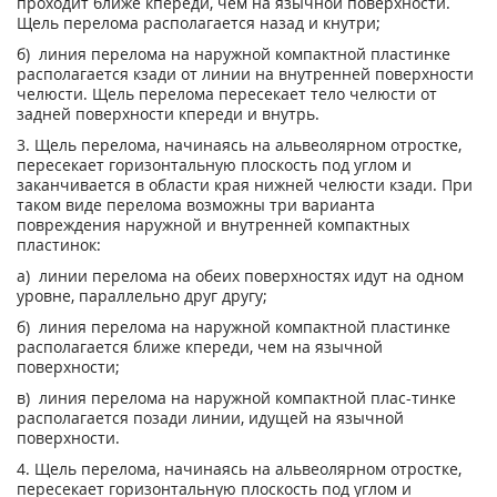
проходит ближе кпереди, чем на язычной поверхности.
Щель перелома располагается назад и кнутри;
б) линия перелома на наружной компактной пластинке
располагается кзади от линии на внутренней поверхности
челюсти. Щель перелома пересекает тело челюсти от
задней поверхности кпереди и внутрь.
3. Щель перелома, начинаясь на альвеолярном отростке,
пересекает горизонтальную плоскость под углом и
заканчивается в области края нижней челюсти кзади. При
таком виде перелома возможны три варианта
повреждения наружной и внутренней компактных
пластинок:
а) линии перелома на обеих поверхностях идут на одном
уровне, параллельно друг другу;
б) линия перелома на наружной компактной пластинке
располагается ближе кпереди, чем на язычной
поверхности;
в) линия перелома на наружной компактной плас-тинке
располагается позади линии, идущей на язычной
поверхности.
4. Щель перелома, начинаясь на альвеолярном отростке,
пересекает горизонтальную плоскость под углом и