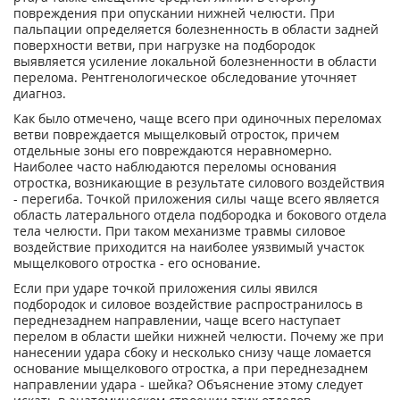
повреждения при опускании нижней челюсти. При
пальпации определяется болезненность в области задней
поверхности ветви, при нагрузке на подбородок
выявляется усиление локальной болезненности в области
перелома. Рентгенологическое обследование уточняет
диагноз.
Как было отмечено, чаще всего при одиночных переломах
ветви повреждается мыщелковый отросток, причем
отдельные зоны его повреждаются неравномерно.
Наиболее часто наблюдаются переломы основания
отростка, возникающие в результате силового воздействия
- перегиба. Точкой приложения силы чаще всего является
область латерального отдела подбородка и бокового отдела
тела челюсти. При таком механизме травмы силовое
воздействие приходится на наиболее уязвимый участок
мыщелкового отростка - его основание.
Если при ударе точкой приложения силы явился
подбородок и силовое воздействие распространилось в
переднезаднем направлении, чаще всего наступает
перелом в области шейки нижней челюсти. Почему же при
нанесении удара сбоку и несколько снизу чаще ломается
основание мыщелкового отростка, а при переднезаднем
направлении удара - шейка? Объяснение этому следует