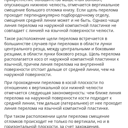
опускающих нижнюю челюсть, отмечается вертикальное
смещение большого отломка книзу. Если щель перелома
проходит перпендикулярно подбородочному отделу,
смещения средней линии может и не быть. Однако чаще
линия перелома на наружной компактной пластинке не
совпадает с линией на язычной поверхности челюсти.
Такое расположение щели перелома встречается в
большинстве случаев при переломах в области лунки
центрального резца, между центральными и боковыми
резцами, в области лунки бокового резца. Щель перелома
располагается косо от наружной компактной пластинки к
язычной, причем линия перелома на внутренней
поверхности отстоит дальше от средней линии, чем на
наружной поверхности.
При прохождении перелома в косой плоскости по
отношению к вертикальной оси нижней челюсти
отмечается следующая закономерность: чем ближе линия
перелома на наружной поверхности кости подходит к
средней линии, тем дальше (латеральнее) от нее проходит
линия перелома на язычной компактной пластинке.
При таком расположении щели перелома смещение
отломков происходит не только по вертикали, но и в
горизонтальной плоскости, за счет захождения,