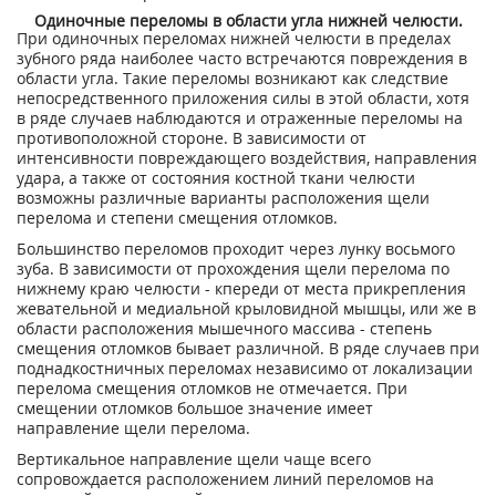
Одиночные переломы в области угла нижней челюсти.
При одиночных переломах нижней челюсти в пределах
зубного ряда наиболее часто встречаются повреждения в
области угла. Такие переломы возникают как следствие
непосредственного приложения силы в этой области, хотя
в ряде случаев наблюдаются и отраженные переломы на
противоположной стороне. В зависимости от
интенсивности повреждающего воздействия, направления
удара, а также от состояния костной ткани челюсти
возможны различные варианты расположения щели
перелома и степени смещения отломков.
Большинство переломов проходит через лунку восьмого
зуба. В зависимости от прохождения щели перелома по
нижнему краю челюсти - кпереди от места прикрепления
жевательной и медиальной крыловидной мышцы, или же в
области расположения мышечного массива - степень
смещения отломков бывает различной. В ряде случаев при
поднадкостничных переломах независимо от локализации
перелома смещения отломков не отмечается. При
смещении отломков большое значение имеет
направление щели перелома.
Вертикальное направление щели чаще всего
сопровождается расположением линий переломов на