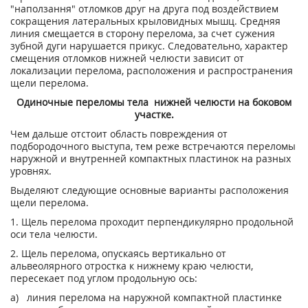
"наползання" отломков друг на друга под воздействием
сокращения латеральных крыловидных мышц. Средняя
линия смещается в сторону перелома, за счет сужения
зубной дуги нарушается прикус. Следовательно, характер
смещения отломков нижней челюсти зависит от
локализации перелома, расположения и распространения
щели перелома.
Одиночные переломы тела нижней челюсти на боковом
участке.
Чем дальше отстоит область повреждения от
подбородочного выступа, тем реже встречаются переломы
наружной и внутренней компактных пластинок на разных
уровнях.
Выделяют следующие основные варианты расположения
щели перелома.
1. Щель перелома проходит перпендикулярно продольной
оси тела челюсти.
2. Щель перелома, опускаясь вертикально от
альвеолярного отростка к нижнему краю челюсти,
пересекает под углом продольную ось:
а) линия перелома на наружной компактной пластинке