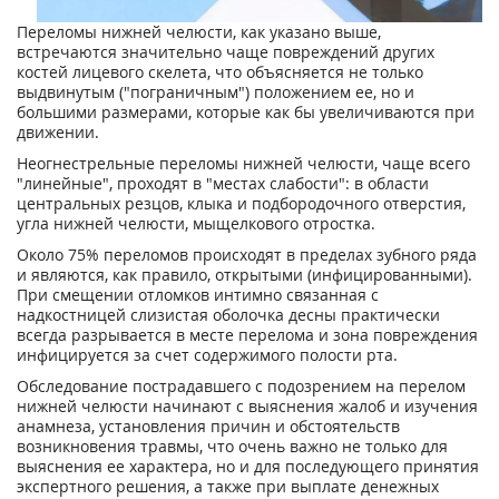
Переломы нижней челюсти, как указано выше,
встречаются значительно чаще повреждений других
костей лицевого скелета, что объясняется не только
выдвинутым ("пограничным") положением ее, но и
большими размерами, которые как бы увеличиваются при
движении.
Неогнестрельные переломы нижней челюсти, чаще всего
"линейные", проходят в "местах слабости": в области
центральных резцов, клыка и подбородочного отверстия,
угла нижней челюсти, мыщелкового отростка.
Около 75% переломов происходят в пределах зубного ряда
и являются, как правило, открытыми (инфицированными).
При смещении отломков интимно связанная с
надкостницей слизистая оболочка десны практически
всегда разрывается в месте перелома и зона повреждения
инфицируется за счет содержимого полости рта.
Обследование пострадавшего с подозрением на перелом
нижней челюсти начинают с выяснения жалоб и изучения
анамнеза, установления причин и обстоятельств
возникновения травмы, что очень важно не только для
выяснения ее характера, но и для последующего принятия
экспертного решения, а также при выплате денежных