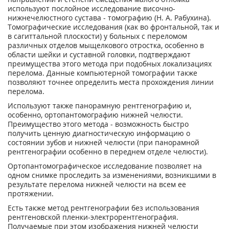
используют послойное исследование височно-
нижнечелюстного сустава - томографию (Н. А. Рабухина).
Томографические исследования (как во фронтальной, так и
в сагиттальной плоскости) у больных с переломом
различных отделов мыщелкового отростка, особенно в
области шейки и суставной головки, подтверждают
преимущества этого метода при подобных локализациях
перелома. Данные компьютерной томографии также
позволяют точнее определить места прохождения линии
перелома.
Используют также панорамную рентгенографию и,
особенно, ортопантомографию нижней челюсти.
Преимущество этого метода - возможность быстро
получить ценную диагностическую информацию о
состоянии зубов и нижней челюсти (при панорамной
рентгенографии особенно в переднем отделе челюсти).
Ортопантомографическое исследование позволяет на
одном снимке проследить за изменениями, возникшими в
результате перелома нижней челюсти на всем ее
протяжении.
Есть также метод рентгенографии без использования
рентгеновской пленки-электрорентгенография.
Получаемые при этом изображения нижней челюсти