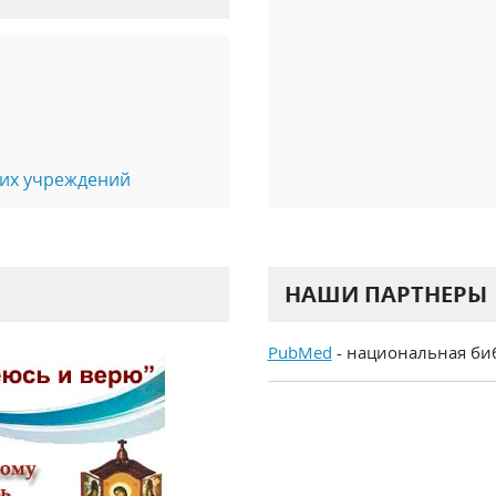
их учреждений
НАШИ ПАРТНЕРЫ
PubMed
- национальная би