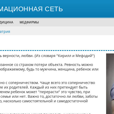
МАЦИОННАЯ СЕТЬ
ЕДИЦИНА
МЕДФИРМЫ
иатрия
ь верности, любви. (Из словаря "Кирилл и Мефодий")
язанное со страхом потери объекта. Ревность можно
оображаемому, будь то мужчина, женщина, ребенок или
зано с соперничеством. Чаще всего это соперничество
е их родителей. Каждый из них претендует быть
енем ребенок может "перерасти" это чувство, при
семье или нет. Важно то, достаточно ли любви, заботы
о, насколько самостоятельной и самодостаточной