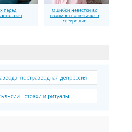
х перед
Ошибки невестки во
занностью
взаимоотношениях со
свекровью
азвода, постразводная депрессия
ульсии - страхи и ритуалы