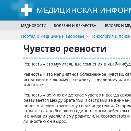
МЕДИЦИНСКАЯ ИНФОР
МЕДНОВОСТИ
БОЛЕЗНИ И ЛЕКАРСТВА
ЧЕЛОВЕК И М
Портал о медицине и здоровье
Психология и псих
Чувство ревности
Ревность – это мучительные сомнения в чьей-нибуд
Ревность – это неприятное болезненное чувство, св
испытывать к любому сопернику – реальному или в
животное.
Ревность – во многом детское чувство и всегда свя
развивается между братьями и сестрами за внимани
первым и единственным у своих родителей. Со врем
этом, не важно был ли он единственным ребенком в 
и внимания уделяли ему родители, и, соответственн
личностью он вырос.