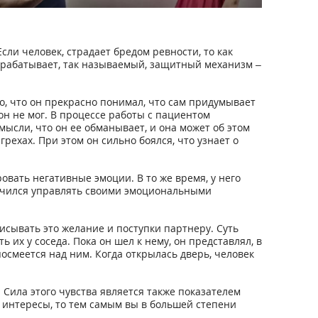
и человек, страдает бредом ревности, то как
 Срабатывает, так называемый, защитный механизм –
го, что он прекрасно понимал, что сам придумывает
он не мог. В процессе работы с пациентом
ысли, что он ее обманывает, и она может об этом
рехах. При этом он сильно боялся, что узнает о
овать негативные эмоции. В то же время, у него
 научился управлять своими эмоциональными
исывать это желание и поступки партнеру. Суть
их у соседа. Пока он шел к нему, он представлял, в
 посмеется над ним. Когда открылась дверь, человек
Сила этого чувства является также показателем
о интересы, то тем самым вы в большей степени