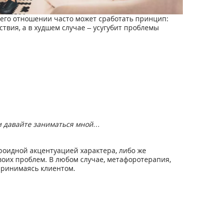
 его отношении часто может сработать принцип:
твия, а в худшем случае – усугубит проблемы
 и давайте заниматься мной…
роидной акцентуацией характера, либо же
оих проблем. В любом случае, метафоротерапия,
 принимаясь клиентом.