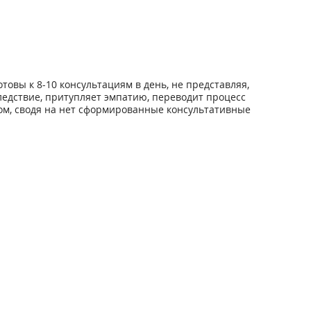
овы к 8-10 консультациям в день, не представляя,
ледствие, притупляет эмпатию, переводит процесс
том, сводя на нет сформированные консультативные