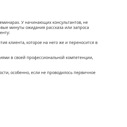
еминарах. У начинающих консультантов, не
рвые минуты ожидания рассказа или запроса
енту:
ия клиента, которое на него же и переносится в
ениями в своей профессиональной компетенции,
ости, особенно, если не проводилось первичное