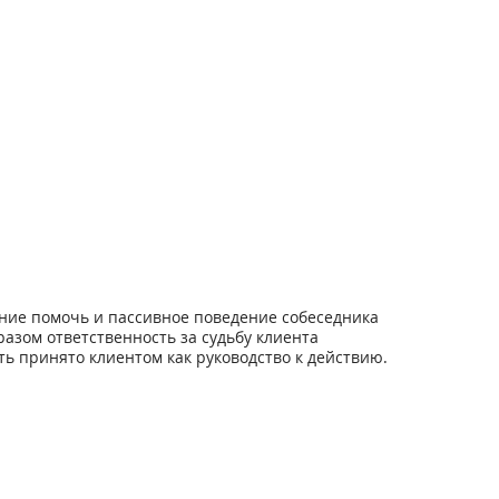
ание помочь и пассивное поведение собеседника
азом ответственность за судьбу клиента
ь принято клиентом как руководство к действию.