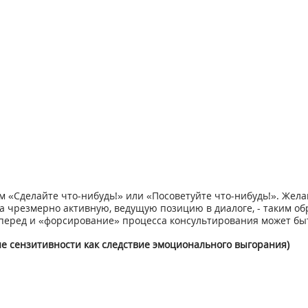
 «Сделайте что-нибудь!» или «Посоветуйте что-нибудь!». Жел
чрезмерно активную, ведущую позицию в диалоге, - таким обр
перед и «форсирование» процесса консультирования может быт
е сензитивности как следствие эмоционального выгорания)