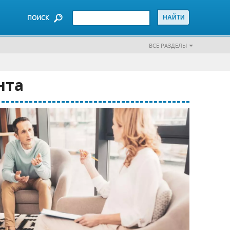
ПОИСК
ВСЕ РАЗДЕЛЫ
нта