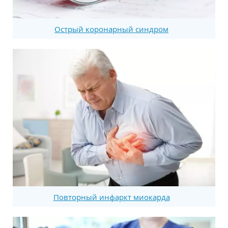
Острый коронарный синдром
Повторный инфаркт миокарда