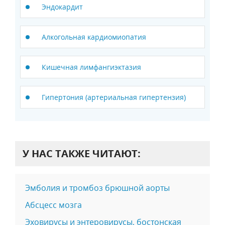
Эндокардит
Алкогольная кардиомиопатия
Кишечная лимфангиэктазия
Гипертония (артериальная гипертензия)
У НАС ТАКЖЕ ЧИТАЮТ:
Эмболия и тромбоз брюшной аорты
Абсцесс мозга
Эховирусы и энтеровирусы, бостонская