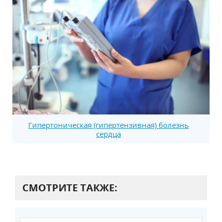
Гипертоническая (гипертензивная) болезнь
сердца
СМОТРИТЕ ТАКЖЕ: