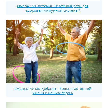
Омега-3 vs. витамин D: что выбрать для
здоровья иммунной системы?
Сможем ли мы добавить больше активной
жизни к нашим годам?