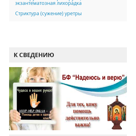
экзантематозная лихорадка
Стриктура (сужение) уретры
К СВЕДЕНИЮ