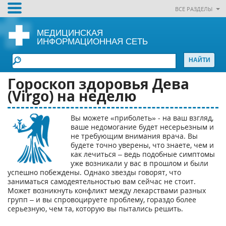
ВСЕ РАЗДЕЛЫ
МЕДИЦИНСКАЯ
ИНФОРМАЦИОННАЯ СЕТЬ
Гороскоп здоровья Дева
(Virgo) на неделю
Вы можете «приболеть» - на ваш взгляд,
ваше недомогание будет несерьезным и
не требующим внимания врача. Вы
будете точно уверены, что знаете, чем и
как лечиться – ведь подобные симптомы
уже возникали у вас в прошлом и были
успешно побеждены. Однако звезды говорят, что
заниматься самодеятельностью вам сейчас не стоит.
Может возникнуть конфликт между лекарствами разных
групп – и вы спровоцируете проблему, гораздо более
серьезную, чем та, которую вы пытались решить.