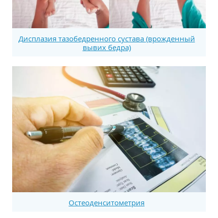
Дисплазия тазобедренного сустава (врожденный
вывих бедра)
Остеоденситометрия