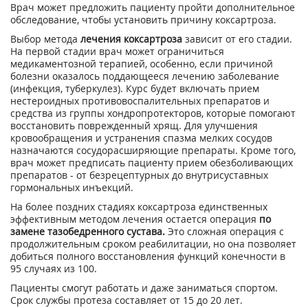
Врач может предложить пациенту пройти дополнительное
обследование, чтобы установить причину коксартроза.
Выбор метода
лечения коксартроза
зависит от его стадии.
На первой стадии врач может ограничиться
медикаментозной терапией, особенно, если причиной
болезни оказалось поддающееся лечению заболевание
(инфекция, туберкулез). Курс будет включать прием
нестероидных противовоспалительных препаратов и
средства из группы хондропротекторов, которые помогают
восстановить поврежденный хрящ. Для улучшения
кровообращения и устранения спазма мелких сосудов
назначаются сосудорасширяющие препараты. Кроме того,
врач может предписать пациенту прием обезболивающих
препаратов - от безрецептурных до внутрисуставных
гормональных инъекций.
На более поздних стадиях коксартроза единственных
эффективным методом лечения остается операция
по
замене тазобедренного сустава.
Это сложная операция с
продолжительным сроком реабилитации, но она позволяет
добиться полного восстановления функций конечности в
95 случаях из 100.
Пациенты смогут работать и даже заниматься спортом.
Срок службы протеза составляет от 15 до 20 лет.