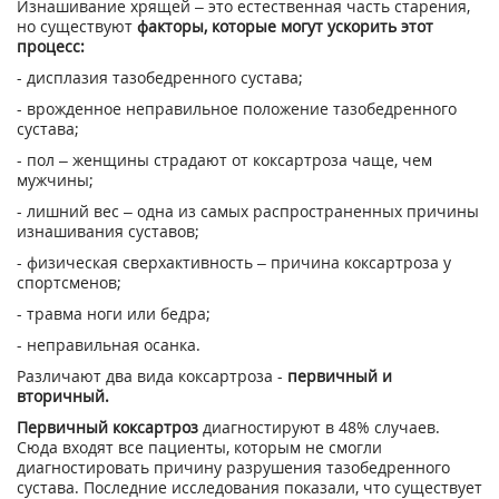
Изнашивание хрящей – это естественная часть старения,
но существуют
факторы, которые могут ускорить этот
процесс:
- дисплазия тазобедренного сустава;
- врожденное неправильное положение тазобедренного
сустава;
- пол – женщины страдают от коксартроза чаще, чем
мужчины;
- лишний вес – одна из самых распространенных причины
изнашивания суставов;
- физическая сверхактивность – причина коксартроза у
спортсменов;
- травма ноги или бедра;
- неправильная осанка.
Различают два вида коксартроза -
первичный и
вторичный.
Первичный коксартроз
диагностируют в 48% случаев.
Сюда входят все пациенты, которым не смогли
диагностировать причину разрушения тазобедренного
сустава. Последние исследования показали, что существует