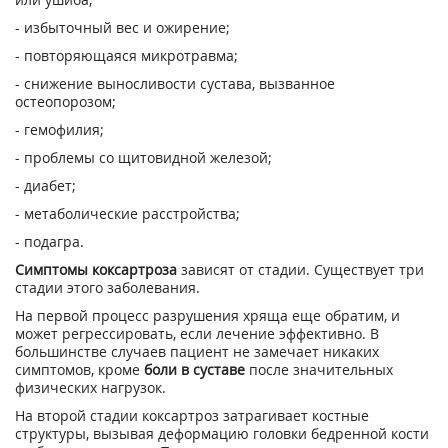
- избыточный вес и ожирение;
- повторяющаяся микротравма;
- снижение выносливости сустава, вызванное
остеопорозом;
- гемофилия;
- проблемы со щитовидной железой;
- диабет;
- метаболические расстройства;
- подагра.
Симптомы коксартроза
зависят от стадии. Существует три
стадии этого заболевания.
На первой процесс разрушения хряща еще обратим, и
может регрессировать, если лечение эффективно. В
большинстве случаев пациент не замечает никаких
симптомов, кроме
боли в суставе
после значительных
физических нагрузок.
На второй стадии коксартроз затрагивает костные
структуры, вызывая деформацию головки бедренной кости