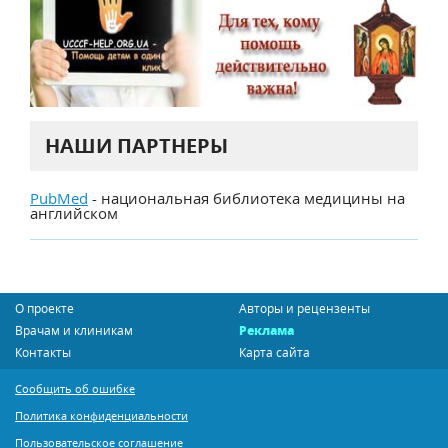
НАШИ ПАРТНЕРЫ
PubMed
- национальная библиотека медицины на
английском
О проекте
Авторы и рецензенты
Врачам и клиникам
Реклама
Контакты
Карта сайта
Сообщить об ошибке
Политика конфиденциальности
Пользовательское соглашение