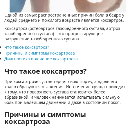
Одной из самых распространенных причин боли в бедре у
людей среднего и пожилого возраста является коксартроз.
Коксартроз (остеоартроз тазобедренного сустава, артроз
тазобедренного сустава) - это прогрессирующее
разрушение тазобедренного сустава.
Что такое коксартроз?
Причины и симптомы коксартроза
Диагностика и лечение коксартроза
Что такое коксартроз?
При коксартрозе сустав теряет свою форму, а вдоль его
краев образуются отложения. Истончение хряща приводит
к тому, что поверхность сустава становится более
абразивной, и человек начинается испытывать сильную
боль при малейшем движении и даже в состоянии покоя.
Причины и симптомы
коксартроза