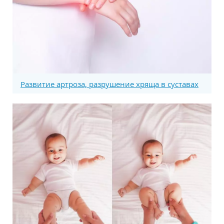
Развитие артроза, разрушение хряща в суставах