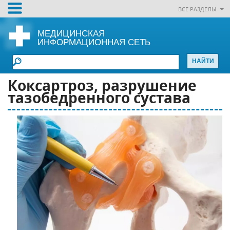
ВСЕ РАЗДЕЛЫ
МЕДИЦИНСКАЯ
ИНФОРМАЦИОННАЯ СЕТЬ
Коксартроз, разрушение
тазобедренного сустава