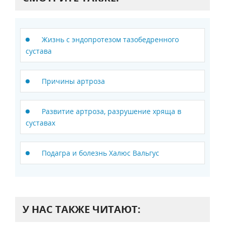
Жизнь с эндопротезом тазобедренного
сустава
Причины артроза
Развитие артроза, разрушение хряща в
суставах
Подагра и болезнь Халюс Вальгус
У НАС ТАКЖЕ ЧИТАЮТ: