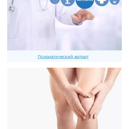
Псориатический артрит