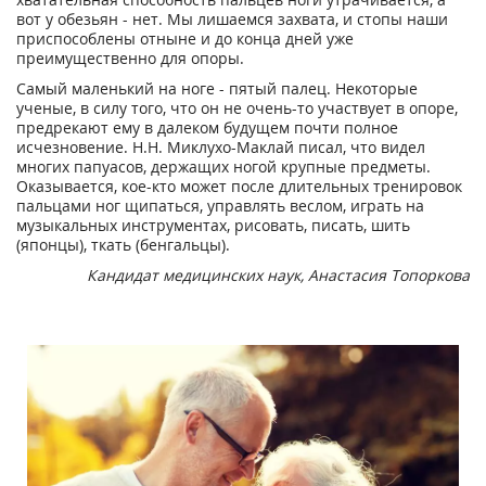
вот у обезьян - нет. Мы лишаемся захвата, и стопы наши
приспособлены отныне и до конца дней уже
преимущественно для опоры.
Самый маленький на ноге - пятый палец. Некоторые
ученые, в силу того, что он не очень-то участвует в опоре,
предрекают ему в далеком будущем почти полное
исчезновение. Н.Н. Миклухо-Маклай писал, что видел
многих папуасов, держащих ногой крупные предметы.
Оказывается, кое-кто может после длительных тренировок
пальцами ног щипаться, управлять веслом, играть на
музыкальных инструментах, рисовать, писать, шить
(японцы), ткать (бенгальцы).
Кандидат медицинских наук, Анастасия Топоркова