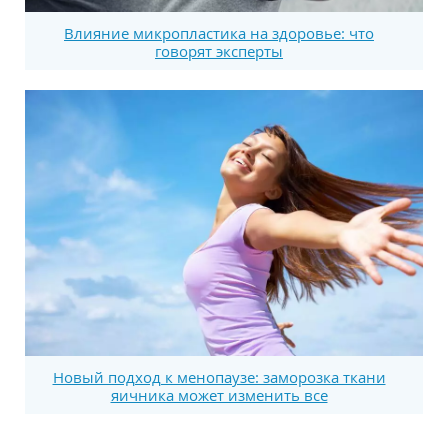
Влияние микропластика на здоровье: что
говорят эксперты
Новый подход к менопаузе: заморозка ткани
яичника может изменить все