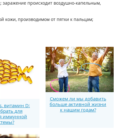
; заражение происходит воздушно-капельным,
 кожи, производимом от пятки к пальцам;
Сможем ли мы добавить
больше активной жизни
s. витамин D:
к нашим годам?
брать для
я иммунной
стемы?