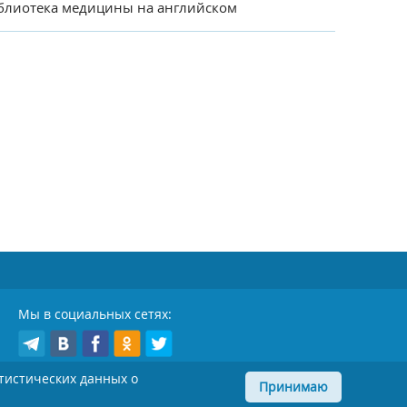
блиотека медицины на английском
Мы в социальных сетях:
атистических данных о
Принимаю
Copyright © MedicInform.Net - медицина, психология, 1999 - 2026