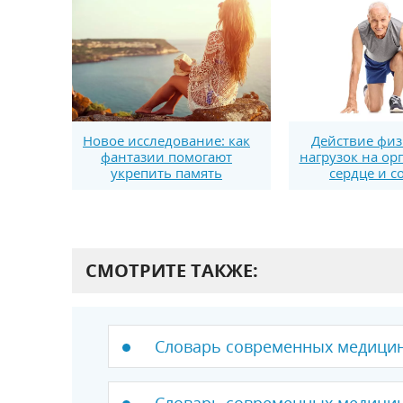
Новое исследование: как
Действие физ
фантазии помогают
нагрузок на ор
укрепить память
сердце и с
СМОТРИТЕ ТАКЖЕ:
Словарь современных медицин