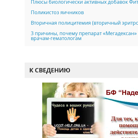
Плюсы биологически активных добавок Фи
Поликистоз яичников
Вторичная полицитемия (вторичный эритро
3 причины, почему препарат «Мегадексан» 
врачам-гематологам
К СВЕДЕНИЮ