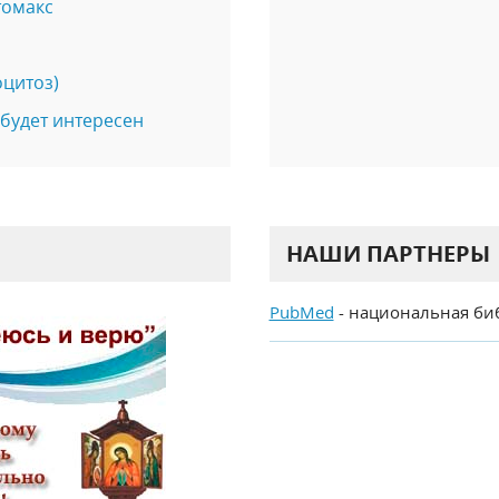
томакс
цитоз)
будет интересен
НАШИ ПАРТНЕРЫ
PubMed
- национальная би