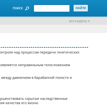
ПОИСК
ВСЕ РАЗДЕЛЫ
онтроля над процессом передачи генетических
проявляется неправильным телосложением
я между давлением в барабанной полости и
вершенствовать скрытые наследственные
ия качества его жизни.