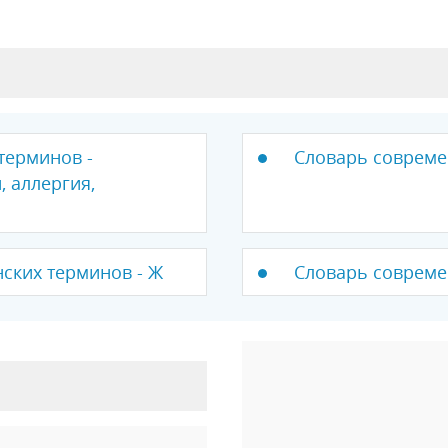
терминов -
Словарь совреме
 аллергия,
ских терминов - Ж
Словарь совреме