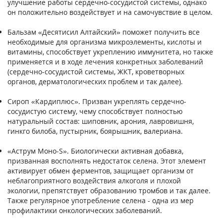
улучшение работы сердечно-сосудистой системы, однако
он положительно воздействует и на самочувствие в целом.
Бальзам «Десятисил Алтайский» поможет получить все
необходимые для организма микроэлементы, кислоты и
витамины, способствует укреплению иммунитета, но также
применяется и в ходе лечения конкретных заболеваний
(сердечно-сосудистой системы, ЖКТ, кроветворных
органов, дерматологических проблем и так далее).
Сироп «Кардиплюс». Призван укреплять сердечно-
сосудистую систему, чему способствует полностью
натуральный состав: шиповник, арония, лавровишня,
гинкго билоба, пустырник, боярышник, валериана.
«Аструм Моно-S». Биологически активная добавка,
призванная восполнять недостаток селена. Этот элемент
активирует обмен ферментов, защищает организм от
неблагоприятного воздействия алкоголя и плохой
экологии, препятствует образованию тромбов и так далее.
Также регулярное употребление селена - одна из мер
профилактики онкологических заболеваний.