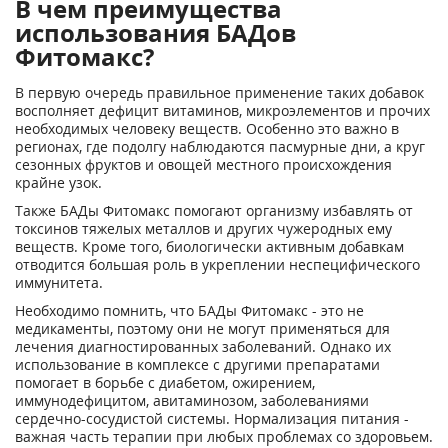
В чем преимущества
использования БАДов
Фитомакс?
В первую очередь правильное применение таких добавок
восполняет дефицит витаминов, микроэлементов и прочих
необходимых человеку веществ. Особенно это важно в
регионах, где подолгу наблюдаются пасмурные дни, а круг
сезонных фруктов и овощей местного происхождения
крайне узок.
Также БАДы Фитомакс помогают организму избавлять от
токсинов тяжелых металлов и других чужеродных ему
веществ. Кроме того, биологически активным добавкам
отводится большая роль в укреплении неспецифического
иммунитета.
Необходимо помнить, что БАДы Фитомакс - это не
медикаменты, поэтому они не могут применяться для
лечения диагностированных заболеваний. Однако их
использование в комплексе с другими препаратами
помогает в борьбе с диабетом, ожирением,
иммунодефицитом, авитаминозом, заболеваниями
сердечно-сосудистой системы. Нормализация питания -
важная часть терапии при любых проблемах со здоровьем.