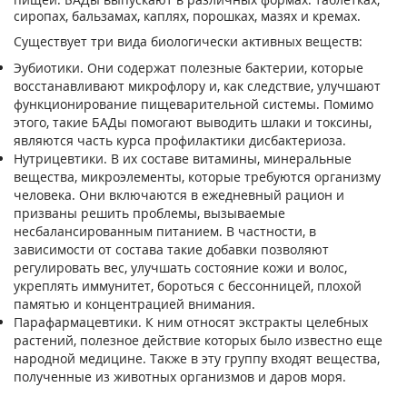
сиропах, бальзамах, каплях, порошках, мазях и кремах.
Существует три вида биологически активных веществ:
Эубиотики. Они содержат полезные бактерии, которые
восстанавливают микрофлору и, как следствие, улучшают
функционирование пищеварительной системы. Помимо
этого, такие БАДы помогают выводить шлаки и токсины,
являются часть курса профилактики дисбактериоза.
Нутрицевтики. В их составе витамины, минеральные
вещества, микроэлементы, которые требуются организму
человека. Они включаются в ежедневный рацион и
призваны решить проблемы, вызываемые
несбалансированным питанием. В частности, в
зависимости от состава такие добавки позволяют
регулировать вес, улучшать состояние кожи и волос,
укреплять иммунитет, бороться с бессонницей, плохой
памятью и концентрацией внимания.
Парафармацевтики. К ним относят экстракты целебных
растений, полезное действие которых было известно еще
народной медицине. Также в эту группу входят вещества,
полученные из животных организмов и даров моря.