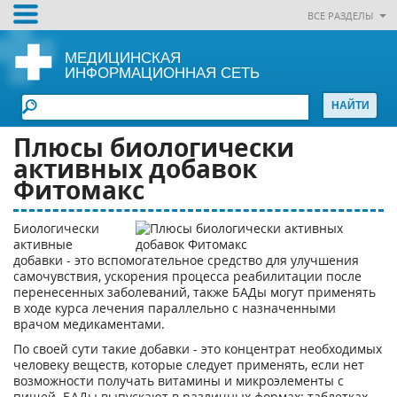
ВСЕ РАЗДЕЛЫ
МЕДИЦИНСКАЯ
ИНФОРМАЦИОННАЯ СЕТЬ
Плюсы биологически
активных добавок
Фитомакс
Биологически
активные
добавки - это вспомогательное средство для улучшения
самочувствия, ускорения процесса реабилитации после
перенесенных заболеваний, также БАДы могут применять
в ходе курса лечения параллельно с назначенными
врачом медикаментами.
По своей сути такие добавки - это концентрат необходимых
человеку веществ, которые следует применять, если нет
возможности получать витамины и микроэлементы с
пищей. БАДы выпускают в различных формах: таблетках,