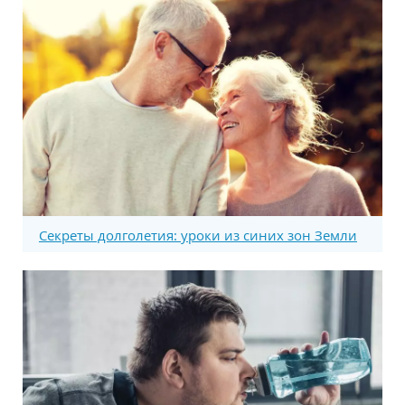
Секреты долголетия: уроки из синих зон Земли