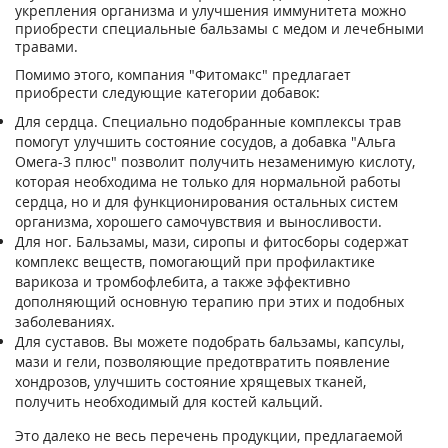
укрепления организма и улучшения иммунитета можно
приобрести специальные бальзамы с медом и лечебными
травами.
Помимо этого, компания "Фитомакс" предлагает
приобрести следующие категории добавок:
Для сердца. Специально подобранные комплексы трав
помогут улучшить состояние сосудов, а добавка "Альга
Омега-3 плюс" позволит получить незаменимую кислоту,
которая необходима не только для нормальной работы
сердца, но и для функционирования остальных систем
организма, хорошего самочувствия и выносливости.
Для ног. Бальзамы, мази, сиропы и фитосборы содержат
комплекс веществ, помогающий при профилактике
варикоза и тромбофлебита, а также эффективно
дополняющий основную терапию при этих и подобных
заболеваниях.
Для суставов. Вы можете подобрать бальзамы, капсулы,
мази и гели, позволяющие предотвратить появление
хондрозов, улучшить состояние хрящевых тканей,
получить необходимый для костей кальций.
Это далеко не весь перечень продукции, предлагаемой