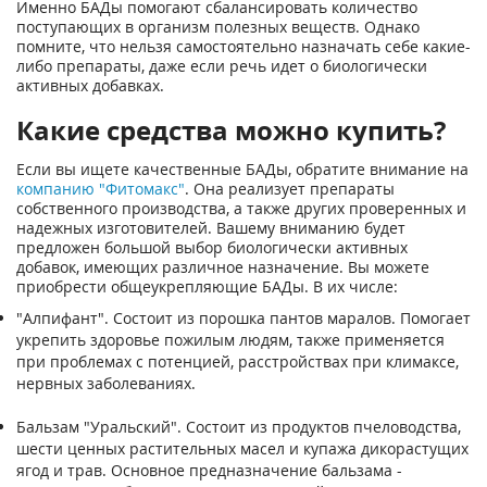
Именно БАДы помогают сбалансировать количество
поступающих в организм полезных веществ. Однако
помните, что нельзя самостоятельно назначать себе какие-
либо препараты, даже если речь идет о биологически
активных добавках.
Какие средства можно купить?
Если вы ищете качественные БАДы, обратите внимание на
компанию "Фитомакс"
. Она реализует препараты
собственного производства, а также других проверенных и
надежных изготовителей. Вашему вниманию будет
предложен большой выбор биологически активных
добавок, имеющих различное назначение. Вы можете
приобрести общеукрепляющие БАДы. В их числе:
"Алпифант". Состоит из порошка пантов маралов. Помогает
укрепить здоровье пожилым людям, также применяется
при проблемах с потенцией, расстройствах при климаксе,
нервных заболеваниях.
Бальзам "Уральский". Состоит из продуктов пчеловодства,
шести ценных растительных масел и купажа дикорастущих
ягод и трав. Основное предназначение бальзама -