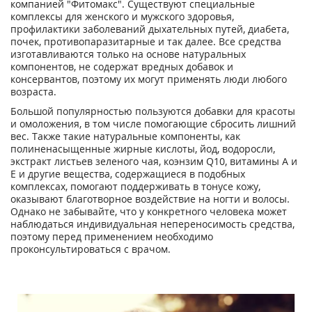
компанией "Фитомакс". Существуют специальные
комплексы для женского и мужского здоровья,
профилактики заболеваний дыхательных путей, диабета,
почек, противопаразитарные и так далее. Все средства
изготавливаются только на основе натуральных
компонентов, не содержат вредных добавок и
консервантов, поэтому их могут применять люди любого
возраста.
Большой популярностью пользуются добавки для красоты
и омоложения, в том числе помогающие сбросить лишний
вес. Также такие натуральные компоненты, как
полиненасыщенные жирные кислоты, йод, водоросли,
экстракт листьев зеленого чая, коэнзим Q10, витамины A и
E и другие вещества, содержащиеся в подобных
комплексах, помогают поддерживать в тонусе кожу,
оказывают благотворное воздействие на ногти и волосы.
Однако не забывайте, что у конкретного человека может
наблюдаться индивидуальная непереносимость средства,
поэтому перед применением необходимо
проконсультироваться с врачом.