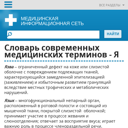
ВСЕ РАЗДЕЛЫ
МЕДИЦИНСКАЯ
ИНФОРМАЦИОННАЯ СЕТЬ
Словарь современных
медицинских терминов - Я
Язва
– ограниченный дефект на коже или слизистой
оболочке с повреждением подлежащих тканей,
характеризующийся замедленной эпителизацией
(заживлением) и избыточным развитием грануляций
вследствие местных трофических и метаболических
нарушений.
Язык
– многофункциональный непарный орган,
расположенный в ротовой полости и состоящий из
мышечной ткани, покрытой слизистой оболочкой;
принимает участие в процессе жевания и
слюноотделения; отвечает за восприятие вкуса; играет
важную роль в процессе членораздельной речи.