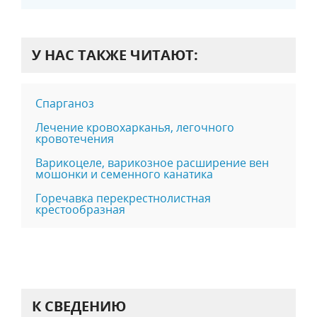
У НАС ТАКЖЕ ЧИТАЮТ:
Спарганоз
Лечение кровохарканья, легочного
кровотечения
Варикоцеле, варикозное расширение вен
мошонки и семенного канатика
Горечавка перекрестнолистная
крестообразная
К СВЕДЕНИЮ