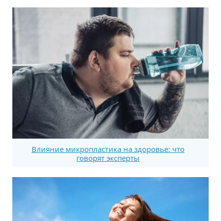
Влияние микропластика на здоровье: что
говорят эксперты