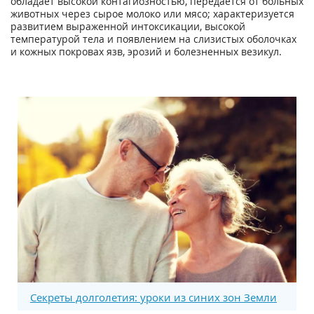
обладает высокой контагиозностью, передается от больных
животных через сырое молоко или мясо; характеризуется
развитием выраженной интоксикации, высокой
температурой тела и появлением на слизистых оболочках
и кожных покровах язв, эрозий и болезненных везикул.
Секреты долголетия: уроки из синих зон Земли