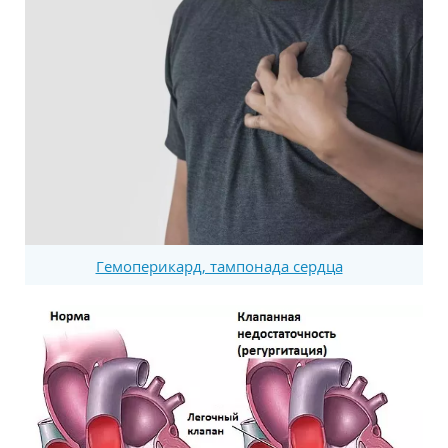
Гемоперикард, тампонада сердца