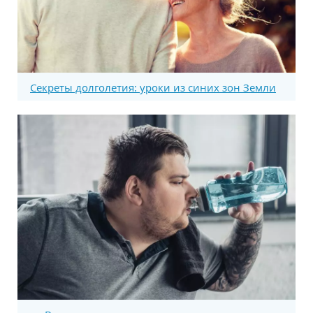
Секреты долголетия: уроки из синих зон Земли