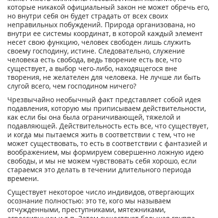
которые никакой официальный закон не может обречь его,
но внутри себя он будет страдать от всех своих
неправильных побуждений. Природа организована, но
внутри ее системы координат, в которой каждый элемент
несет свою функцию, человек свободен лишь служить
своему господину, истине. Следовательно, служение
человека есть свобода, ведь творение есть все, что
существует, а выбор чего-либо, находящегося вне
творения, не желателен для человека. Не лучше ли быть
слугой всего, чем господином ничего?
Чрезвычайно необычный факт представляет собой идея
подавления, которую мы приписываем действительности,
как если бы она была ограничивающей, тяжелой и
подавляющей. Действительность есть все, что существует,
и когда мы пытаемся жить в соответствии с тем, что не
может существовать, то есть в соответствии с фантазией и
воображением, мы формируем совершенно ложную идею
свободы, и мы не можем чувствовать себя хорошо, если
стараемся это делать в течении длительного периода
времени.
Существует некоторое число индивидов, отвергающих
осознание полностью: это те, кого мы называем
отчужденными, преступниками, мятежниками,