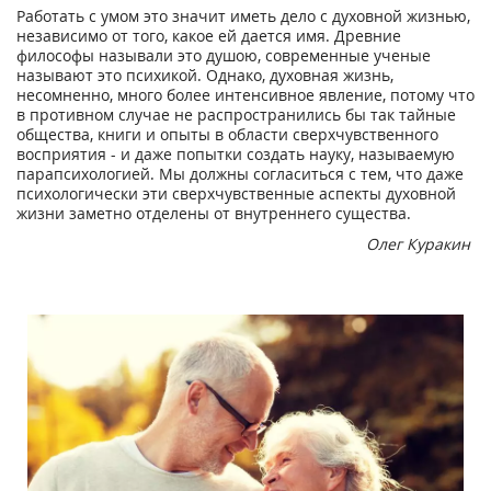
Работать с умом это значит иметь дело с духовной жизнью,
независимо от того, какое ей дается имя. Древние
философы называли это душою, современные ученые
называют это психикой. Однако, духовная жизнь,
несомненно, много более интенсивное явление, потому что
в противном случае не распространились бы так тайные
общества, книги и опыты в области сверхчувственного
восприятия - и даже попытки создать науку, называемую
парапсихологией. Мы должны согласиться с тем, что даже
психологически эти сверхчувственные аспекты духовной
жизни заметно отделены от внутреннего существа.
Олег Куракин