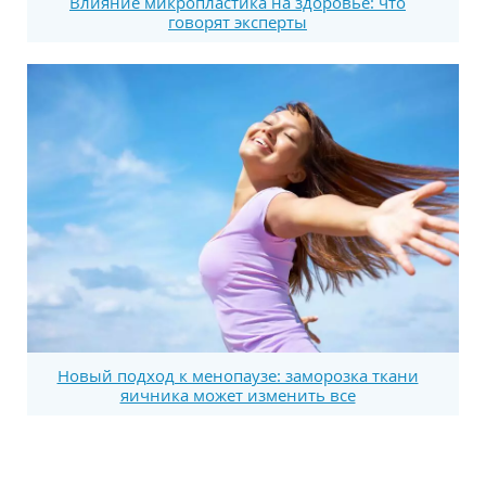
Влияние микропластика на здоровье: что
говорят эксперты
Новый подход к менопаузе: заморозка ткани
яичника может изменить все