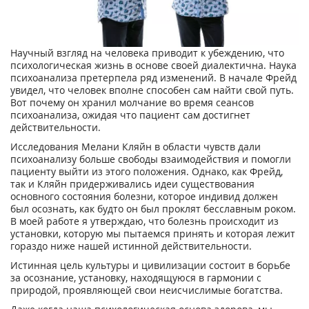
Научный взгляд на человека приводит к убеждению, что
психологическая жизнь в основе своей диалектична. Наука
психоанализа претерпела ряд изменений. В начале Фрейд
увидел, что человек вполне способен сам найти свой путь.
Вот почему он хранил молчание во время сеансов
психоанализа, ожидая что пациент сам достигнет
действительности.
Исследования Мелани Кляйн в области чувств дали
психоанализу больше свободы взаимодействия и помогли
пациенту выйти из этого положения. Однако, как Фрейд,
так и Кляйн придерживались идеи существования
основного состояния болезни, которое индивид должен
был осознать, как будто он был проклят бесславным роком.
В моей работе я утверждаю, что болезнь происходит из
установки, которую мы пытаемся принять и которая лежит
гораздо ниже нашей истинной действительности.
Истинная цель культуры и цивилизации состоит в борьбе
за осознание, установку, находящуюся в гармонии с
природой, проявляющей свои неисчислимые богатства.