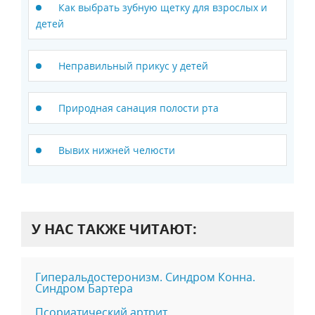
Как выбрать зубную щетку для взрослых и
детей
Неправильный прикус у детей
Природная санация полости рта
Вывих нижней челюсти
У НАС ТАКЖЕ ЧИТАЮТ:
Гиперальдостеронизм. Синдром Конна.
Синдром Бартера
Псориатический артрит