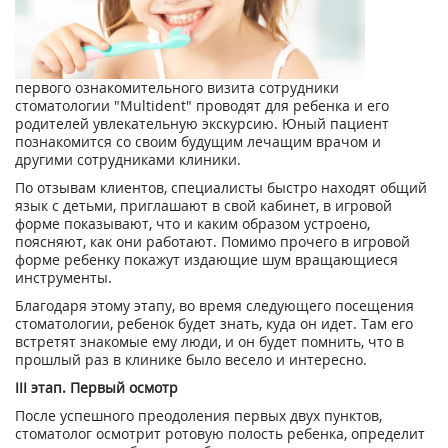
первого ознакомительного визита сотрудники
стоматологии "Multident" проводят для ребенка и его
родителей увлекательную экскурсию. Юный пациент
познакомится со своим будущим лечащим врачом и
другими сотрудниками клиники.
По отзывам клиентов, специалисты быстро находят общий
язык с детьми, приглашают в свой кабинет, в игровой
форме показывают, что и каким образом устроено,
поясняют, как они работают. Помимо прочего в игровой
форме ребенку покажут издающие шум вращающиеся
инструменты.
Благодаря этому этапу, во время следующего посещения
стоматологии, ребенок будет знать, куда он идет. Там его
встретят знакомые ему люди, и он будет помнить, что в
прошлый раз в клинике было весело и интересно.
III
этап. Первый осмотр
После успешного преодоления первых двух пунктов,
стоматолог осмотрит ротовую полость ребенка, определит