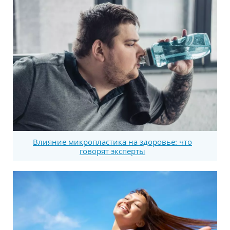
Влияние микропластика на здоровье: что
говорят эксперты