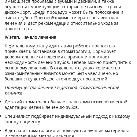
имеющиеся проблемы с зубами и деснами, а также
осуществит манипуляции, которые не вызовут страх и
дискомфорт. Среди процедур может быть полоскание и
чистка зубов. При необходимости врач составит план
лечения и даст рекомендации относительно ухода за
полостью рта.
IV этап. Начало лечения
К финальному этапу адаптации ребенок полностью
привыкает к обстановке в стоматологии, формирует
доверительные отношения с врачом и понимает
необходимость лечения зубов. Теперь можно приступить к
основному лечению. В отдельных случаях количество
ознакомительных визитов может быть увеличено, но
большинству детей достаточно двух посещений.
Преимущества лечения в детской стоматологической
клинике
Детский стоматолог обладает навыками психологической
адаптации детей к лечению зубов.
Специалист подбирает индивидуальный подход к каждому
юному пациенту.
В детской стоматологии используются лучшие материалы
и современные методы лечения.