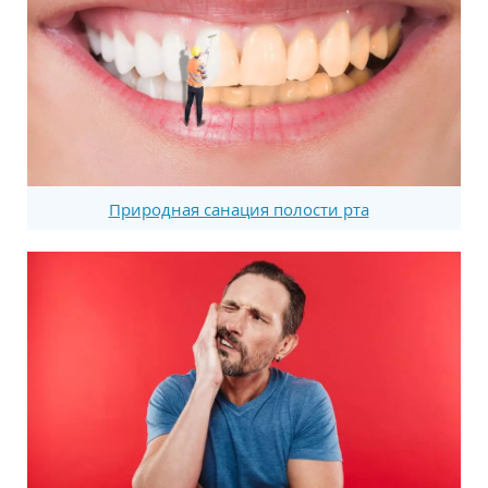
Природная санация полости рта