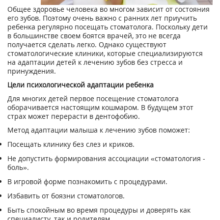
Общее здоровье человека во многом зависит от состояния
его зубов. Поэтому очень важно с ранних лет приучить
ребенка регулярно посещать стоматолога. Поскольку дети
в большинстве своем боятся врачей, это не всегда
получается сделать легко. Однако существуют
стоматологические клиники, которые специализируются
на адаптации детей к лечению зубов без стресса и
принуждения.
Цели психологической адаптации ребенка
Для многих детей первое посещение стоматолога
оборачивается настоящим кошмаром. В будущем этот
страх может перерасти в дентофобию.
Метод адаптации малыша к лечению зубов поможет:
Посещать клинику без слез и криков.
Не допустить формирования ассоциации «стоматология -
боль».
В игровой форме познакомить с процедурами.
Избавить от боязни стоматологов.
Быть спокойным во время процедуры и доверять как
специалисту, так и родителям.