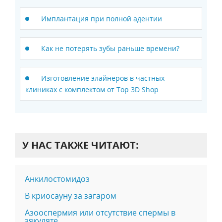
Имплантация при полной адентии
Как не потерять зубы раньше времени?
Изготовление элайнеров в частных
клиниках с комплектом от Top 3D Shop
У НАС ТАКЖЕ ЧИТАЮТ:
Анкилостомидоз
В криосауну за загаром
Азооспермия или отсутствие спермы в
эякуляте