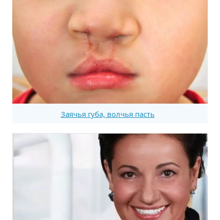
Заячья губа, волчья пасть