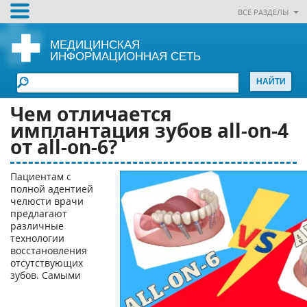
ВСЕ РАЗДЕЛЫ
МЕДИЦИНСКАЯ
ИНФОРМАЦИОННАЯ СЕТЬ
Чем отличается
имплантация зубов all-on-4
от all-on-6?
Пациентам с
полной адентией
челюсти врачи
предлагают
различные
технологии
восстановления
отсутствующих
зубов. Самыми