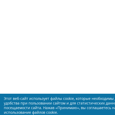
Этот веб-сайт использует файлы cookie, которые необходимы
удобства при пользовании сайтом и для статистических данн
посещаемости сайта. Нажав «Принимаю», вы соглашаетесь н
использование файлов cookie.