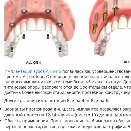
Имплантация зубов All-on-6
появилась как усовершенствован
системы All-on-four. От первоначальной она отличалась тол
опорных имплантатов: в системе Все-на-6 их шесть штук. Д
титановые опоры располагаются во фронтальном отделе, что
достичь более высокой стабильности протезной конструкции
Другие отличия имплантации Все-на-4 от Все-на-6:
Варианты протезирования. Шесть имплантов позволяют зак
длинный протез на 12-14 коронок (вместо 10 единиц на 4 имп
Область применения. Протезирование на 6 имплантах больш
верхней челюсти, где кость рыхлая и подвержена атрофии. В