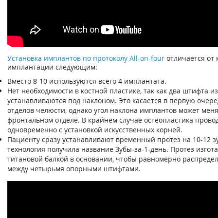
Установка имплантов по протоколу All-on-four
отличается от 
имплантации следующим:
Вместо 8-10 используются всего 4 имплантата.
Нет необходимости в костной пластике, так как два штифта и
устанавливаются под наклоном. Это касается в первую очер
отделов челюсти, однако угол наклона имплантов может меня
фронтальном отделе. В крайнем случае остеопластика прово
одновременно с установкой искусственных корней.
Пациенту сразу устанавливают временный протез на 10-12 зу
технология получила название Зубы-за-1-день. Протез изгота
титановой балкой в основании, чтобы равномерно распредел
между четырьмя опорными штифтами.