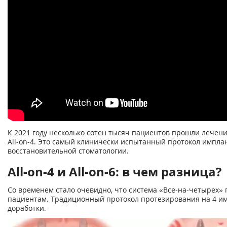
К 2021 году несколько сотен тысяч пациентов прошли лечени
All-on-4. Это самый клинически испытанный протокол импла
восстановительной стоматологии.
Аll-on-4 и All-on-6: в чем разница?
Со временем стало очевидно, что система «Все-на-четырех» 
пациентам. Традиционный протокол протезирования на 4 и
доработки.