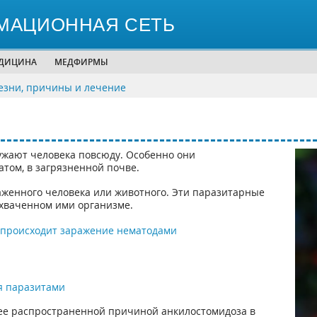
МАЦИОННАЯ СЕТЬ
ЕДИЦИНА
МЕДФИРМЫ
зни, причины и лечение
ужают человека повсюду. Особенно они
том, в загрязненной почве.
женного человека или животного. Эти паразитарные
хваченном ими организме.
 происходит заражение нематодами
я паразитами
лее распространенной причиной анкилостомидоза в