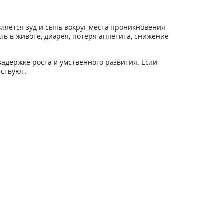
ляется зуд и сыпь вокруг места проникновения
ль в животе, диарея, потеря аппетита, снижение
задержке роста и умственного развития. Если
тствуют.