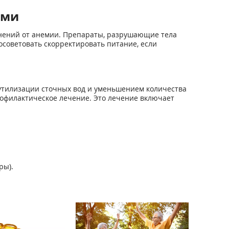
ами
жнений от анемии. Препараты, разрушающие тела
осоветовать скорректировать питание, если
утилизации сточных вод и уменьшением количества
офилактическое лечение. Это лечение включает
ры).