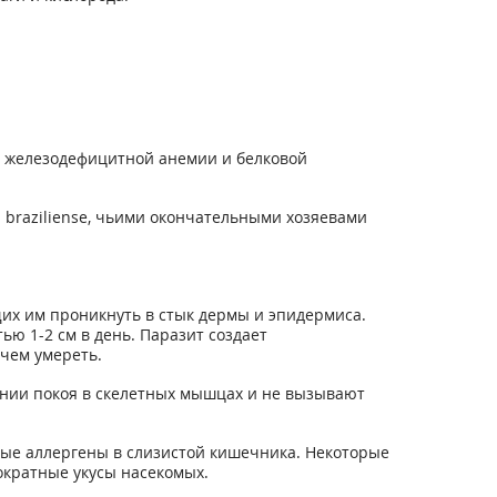
, железодефицитной анемии и белковой
braziliense, чьими окончательными хозяевами
их им проникнуть в стык дермы и эпидермиса.
ью 1-2 см в день. Паразит создает
чем умереть.
оянии покоя в скелетных мышцах и не вызывают
ые аллергены в слизистой кишечника. Некоторые
ократные укусы насекомых.