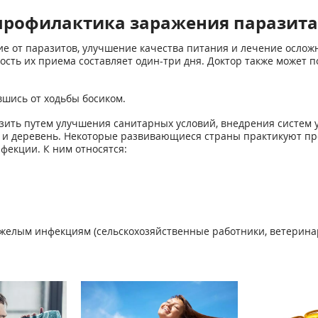
профилактика заражения паразит
е от паразитов, улучшение качества питания и лечение осло
ость их приема составляет один-три дня. Доктор также может п
шись от ходьбы босиком.
зить путем улучшения санитарных условий, внедрения систем 
 и деревень. Некоторые развивающиеся страны практикуют пр
фекции. К ним относятся:
желым инфекциям (сельскохозяйственные работники, ветерина