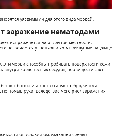
ановятся уязвимыми для этого вида червей.
ит заражение нематодами
овек испражняется на открытой местности,
сто встречается у щенков и котят, живущих на улице
у. Эти черви способны пробивать поверхности кожи.
ь внутри кровеносных сосудов, черви достигают
 бегают босиком и контактируют с бродячими
, не помыв руки. Вследствие чего риск заражения
висимости от условий окружающей среды).