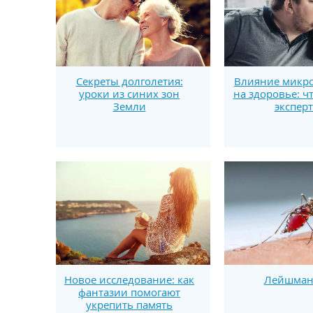
Секреты долголетия:
Влияние микро
уроки из синих зон
на здоровье: ч
Земли
экспер
Новое исследование: как
Лейшман
фантазии помогают
укрепить память