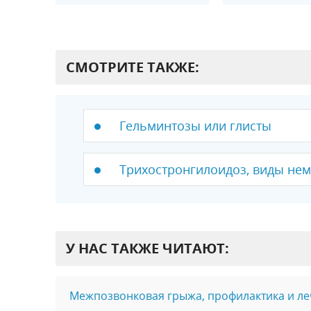
СМОТРИТЕ ТАКЖЕ:
Гельминтозы или глисты
Трихостронгилоидоз, виды нем
У НАС ТАКЖЕ ЧИТАЮТ:
Межпозвонковая грыжа, профилактика и л