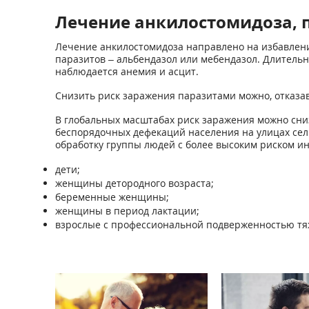
Лечение анкилостомидоза, 
Лечение анкилостомидоза направлено на избавлени
паразитов – альбендазол или мебендазол. Длительн
наблюдается анемия и асцит.
Снизить риск заражения паразитами можно, отказав
В глобальных масштабах риск заражения можно сни
беспорядочных дефекаций населения на улицах сел
обработку группы людей с более высоким риском ин
дети;
женщины детородного возраста;
беременные женщины;
женщины в период лактации;
взрослые с профессиональной подверженностью тя