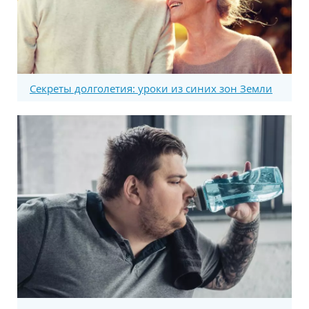
Секреты долголетия: уроки из синих зон Земли