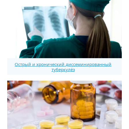
Острый и хронический диссеминированный
туберкулёз