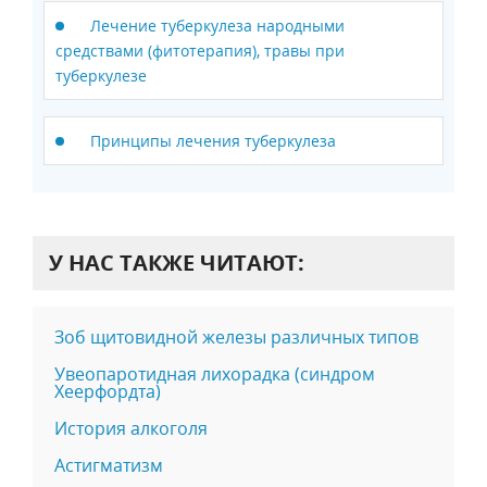
Лечение туберкулеза народными
средствами (фитотерапия), травы при
туберкулезе
Принципы лечения туберкулеза
У НАС ТАКЖЕ ЧИТАЮТ:
Зоб щитовидной железы различных типов
Увеопаротидная лихорадка (синдром
Хеерфордта)
История алкоголя
Астигматизм