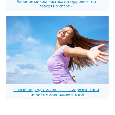
Влияние микропластика на здоровье: что
говорят эксперты
Новый подход к менопаузе: заморозка ткани
яичника может изменить все