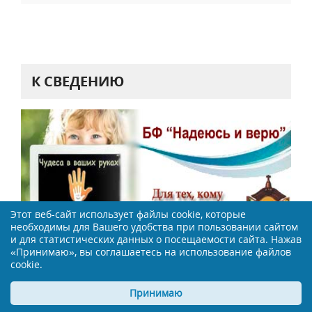
К СВЕДЕНИЮ
Этот веб-сайт использует файлы cookie, которые
необходимы для Вашего удобства при пользовании сайтом
и для статистических данных о посещаемости сайта. Нажав
«Принимаю», вы соглашаетесь на использование файлов
cookie.
НАШИ ПАРТНЕРЫ
Принимаю