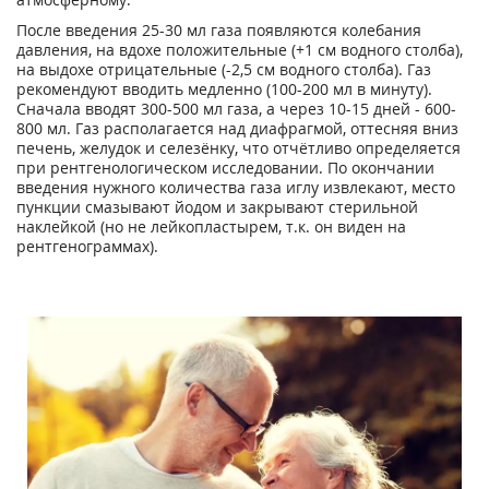
После введения 25-30 мл газа появляются колебания
давления, на вдохе положительные (+1 см водного столба),
на выдохе отрицательные (-2,5 см водного столба). Газ
рекомендуют вводить медленно (100-200 мл в минуту).
Сначала вводят 300-500 мл газа, а через 10-15 дней - 600-
800 мл. Газ располагается над диафрагмой, оттесняя вниз
печень, желудок и селезёнку, что отчётливо определяется
при рентгенологическом исследовании. По окончании
введения нужного количества газа иглу извлекают, место
пункции смазывают йодом и закрывают стерильной
наклейкой (но не лейкопластырем, т.к. он виден на
рентгенограммах).