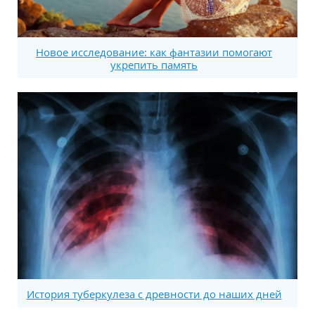
Новое исследование: как фантазии помогают
укрепить память
История туберкулеза с древности до наших дней