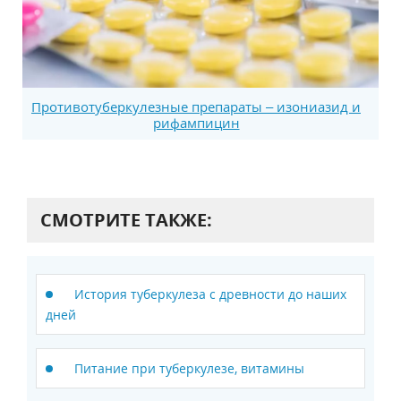
Противотуберкулезные препараты – изониазид и
рифампицин
СМОТРИТЕ ТАКЖЕ:
История туберкулеза с древности до наших
дней
Питание при туберкулезе, витамины