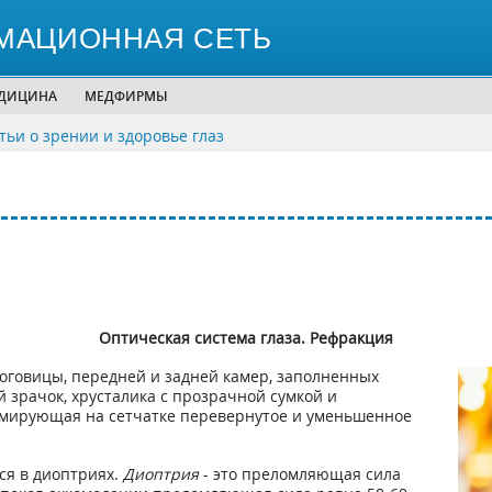
МАЦИОННАЯ СЕТЬ
ЕДИЦИНА
МЕДФИРМЫ
тьи о зрении и здоровье глаз
Оптическая система глаза. Рефракция
оговицы, передней и задней камер, заполненных
 зрачок, хрусталика с прозрачной сумкой и
формирующая на сетчатке перевернутое и уменьшенное
я в диоптриях.
Диоптрия
- это преломляющая сила