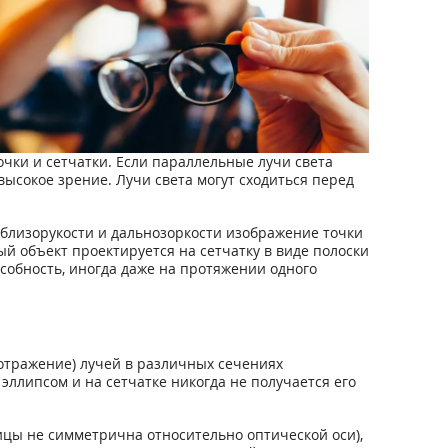
очки и сетчатки. Если параллельные лучи света
высокое зрение. Лучи света могут сходиться перед
 близорукости и дальнозоркости изображение точки
ый объект проектируется на сетчатку в виде полоски
собность, иногда даже на протяжении одного
 (отражение) лучей в различных сечениях
ллипсом и на сетчатке никогда не получается его
ицы не симметрична относительно оптической оси),