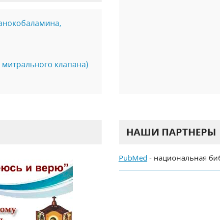
анокобаламина,
 митрального клапана)
НАШИ ПАРТНЕРЫ
PubMed
- национальная би