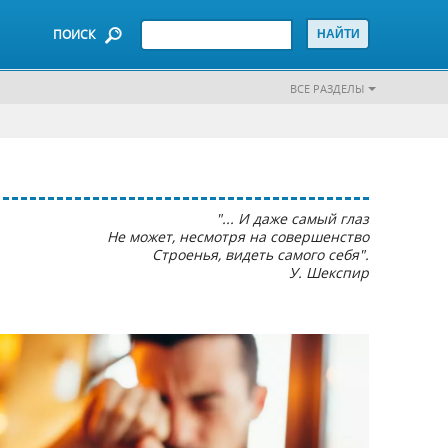
ПОИСК
ВСЕ РАЗДЕЛЫ
"... И даже самый глаз
Не может, несмотря на совершенство
Строенья, видеть самого себя".
У. Шекспир