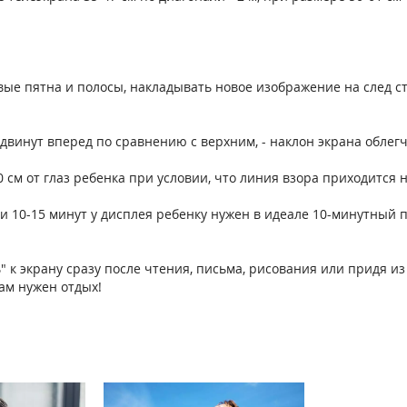
ые пятна и полосы, накладывать новое изображение на след ст
двинут вперед по сравнению с верхним, - наклон экрана облег
см от глаз ребенка при условии, что линия взора приходится н
 и 10-15 минут у дисплея ребенку нужен в идеале 10-минутный 
" к экрану сразу после чтения, письма, рисования или придя и
зам нужен отдых!