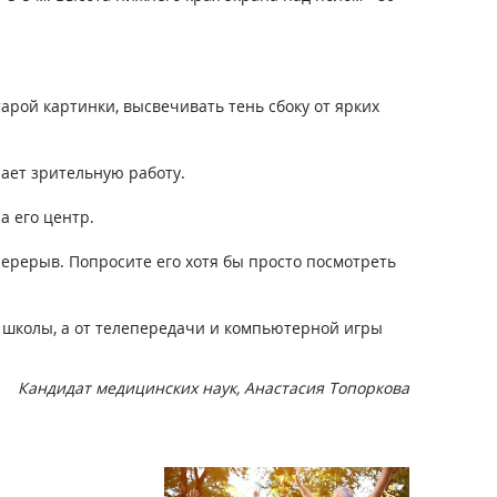
арой картинки, высвечивать тень сбоку от ярких
чает зрительную работу.
а его центр.
перерыв. Попросите его хотя бы просто посмотреть
з школы, а от телепередачи и компьютерной игры
Кандидат медицинских наук, Анастасия Топоркова