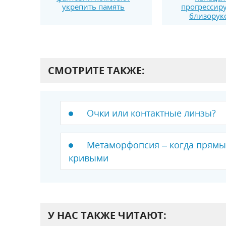
укрепить память
прогресси
близорук
СМОТРИТЕ ТАКЖЕ:
Очки или контактные линзы?
Метаморфопсия – когда прямы
кривыми
У НАС ТАКЖЕ ЧИТАЮТ: