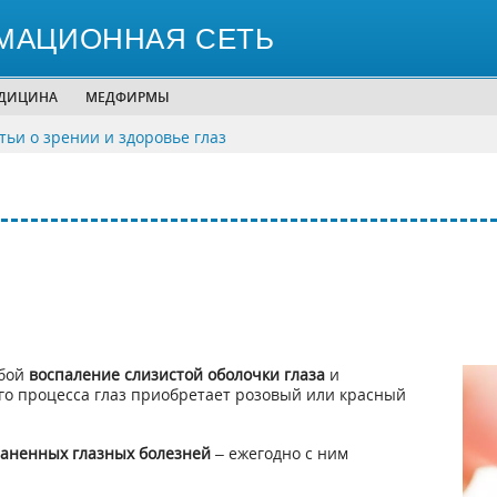
МАЦИОННАЯ СЕТЬ
ЕДИЦИНА
МЕДФИРМЫ
тьи о зрении и здоровье глаз
обой
воспаление слизистой оболочки глаза
и
ого процесса глаз приобретает розовый или красный
раненных глазных болезней
– ежегодно с ним