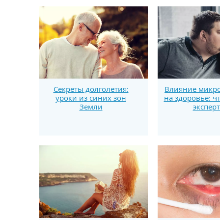
Секреты долголетия:
Влияние микро
уроки из синих зон
на здоровье: ч
Земли
экспер