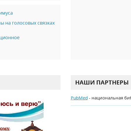
имуса
ы на голосовых связках
иционное
НАШИ ПАРТНЕРЫ
PubMed
- национальная би