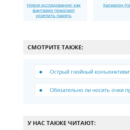
Новое исследование: как
Халазион (г
фантазии помогают
укрепить память
СМОТРИТЕ ТАКЖЕ:
Острый гнойный конъюнктиви
Обязательно ли носить очки п
У НАС ТАКЖЕ ЧИТАЮТ: