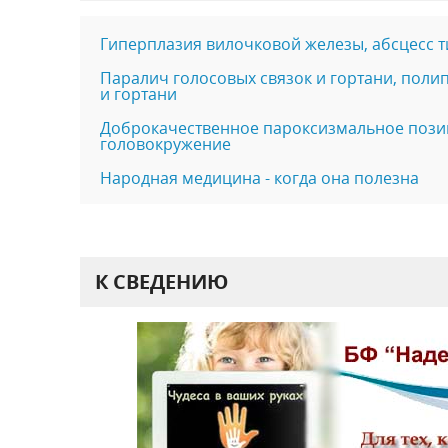
Гиперплазия вилочковой железы, абсцесс т
Паралич голосовых связок и гортани, полип
и гортани
Доброкачественное пароксизмальное поз
головокружение
Народная медицина - когда она полезна
К СВЕДЕНИЮ