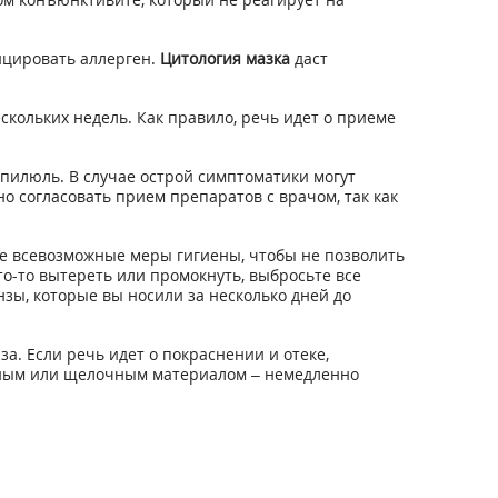
ицировать аллерген.
Цитология мазка
даст
скольких недель. Как правило, речь идет о приеме
пилюль. В случае острой симптоматики могут
 согласовать прием препаратов с врачом, так как
е всевозможные меры гигиены, чтобы не позволить
что-то вытереть или промокнуть, выбросьте все
нзы, которые вы носили за несколько дней до
а. Если речь идет о покраснении и отеке,
отным или щелочным материалом – немедленно