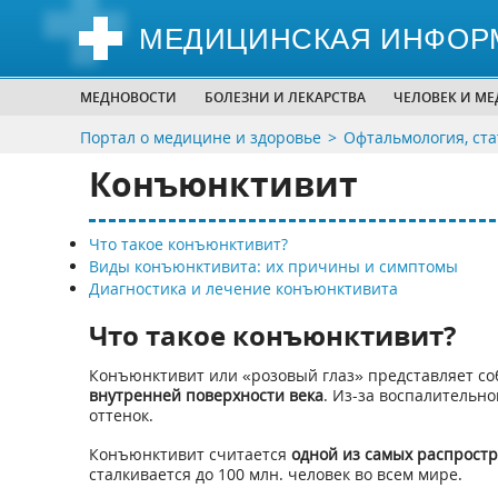
МЕДИЦИНСКАЯ ИНФОР
МЕДНОВОСТИ
БОЛЕЗНИ И ЛЕКАРСТВА
ЧЕЛОВЕК И М
Портал о медицине и здоровье
Офтальмология, ста
Конъюнктивит
Что такое конъюнктивит?
Виды конъюнктивита: их причины и симптомы
Диагностика и лечение конъюнктивита
Что такое конъюнктивит?
Конъюнктивит или «розовый глаз» представляет с
внутренней поверхности века
. Из-за воспалительн
оттенок.
Конъюнктивит считается
одной из самых распрост
сталкивается до 100 млн. человек во всем мире.