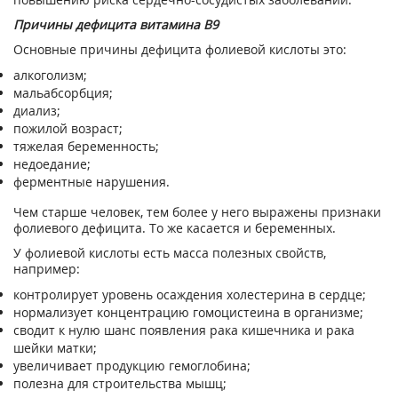
Причины дефицита витамина B9
Основные причины дефицита фолиевой кислоты это:
алкоголизм;
мальабсорбция;
диализ;
пожилой возраст;
тяжелая беременность;
недоедание;
ферментные нарушения.
Чем старше человек, тем более у него выражены признаки
фолиевого дефицита. То же касается и беременных.
У фолиевой кислоты есть масса полезных свойств,
например:
контролирует уровень осаждения холестерина в сердце;
нормализует концентрацию гомоцистеина в организме;
сводит к нулю шанс появления рака кишечника и рака
шейки матки;
увеличивает продукцию гемоглобина;
полезна для строительства мышц;