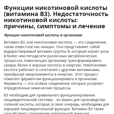
Функции никотиновой кислоты
(витамина В3). Недостаточность
никотиновой кислоты:
причины, симптомы и лечение
Функции никотиновой кислоты в организме
Витамин B3, или никотиновая кислота, — это соединение,
также известное как ниацин. Оно представляет собой
водорастворимый витамин группы В, который играет роль
в более чем пятидесяти различных метаболических
процессах, помогающих организму трансформировать
сахара, белки и жирные кислоты в энергию. Никотиновая
кислота работает в сочетании с другими витаминами,
преобразуя макроэлементы в энергию. Этот процесс
помогает ферментам функционировать в организме.
Ферменты — это особые соединения, которые ускоряют
определенные химические процессы.
В3 необходим для правильного функционирования
пищеварительной системы - он важен для производства
соляной кислоты, которая, в свою очередь, необходима для
хорошей пищеварительной функции. Витамин В3 также
способствует сохранению нормальной функции