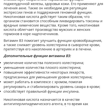
поджелудочной железы, здоровья кожи. Его применяют для
лечения акне. Также он необходим для регуляции
экспрессии генов и поддержания геномной функции.
Никотиновая кислота действует таким образом, что
организм становится способным ликвидировать токсины и
вредные химические вещества. Кроме того, никотиновая
кислота облегчает производство мужских и женских
гормонов в коре надпочечников.
Витамин В3 помогает улучшить функции кровообращения,
а также снижает уровень холестерина в сыворотке крови,
препятствуя его накоплению в артериях и в печени.
Дополнительные функции витамина В3:
увеличение количества полезного холестерина;
уменьшение количества плохого холестерина;
повышение эффективности некоторых лекарств,
предписанных для уменьшения уровня холестерина;
может работать в комплексе с хромом, помогая
регулировать и стабилизировать уровень сахара в крови;
способствует правильной функции инсулина.
Никотиновая кислота назначается в качестве
антигиперлипидемического агента, в то время как