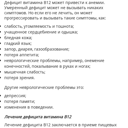
Дефицит витамина B12 может привести к анемии.
Умеренный дефицит может не вызывать никаких
симптомов. Но если его не лечить, он может
прогрессировать и вызывать такие симптомы, как:
слабость, утомляемость и тошнота;
учащенное сердцебиение и одышка;
бледная кожа;
гладкий язык;
запор, диарея, газообразование;
потеря аппетита;
неврологические проблемы, например, онемение
конечностей, покалывание в руках и ногах;
мышечная слабость;
потеря зрения.
Другие неврологические проблемы это:
депрессия;
потеря памяти;
изменения в поведении.
Лечение дефицита витамина B12
Лечение дефицита В12 заключается в приеме пищевых