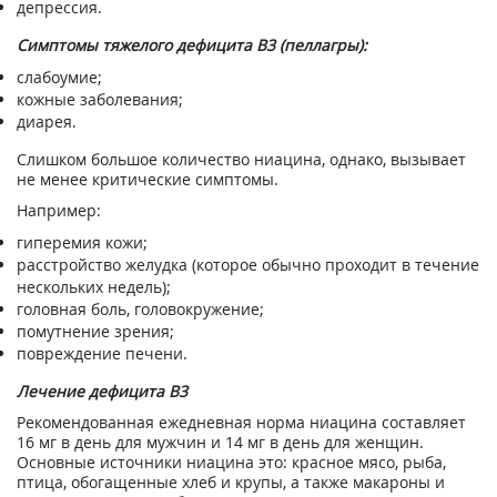
депрессия.
Симптомы тяжелого дефицита В3 (пеллагры):
слабоумие;
кожные заболевания;
диарея.
Слишком большое количество ниацина, однако, вызывает
не менее критические симптомы.
Например:
гиперемия кожи;
расстройство желудка (которое обычно проходит в течение
нескольких недель);
головная боль, головокружение;
помутнение зрения;
повреждение печени.
Лечение дефицита В3
Рекомендованная ежедневная норма ниацина составляет
16 мг в день для мужчин и 14 мг в день для женщин.
Основные источники ниацина это: красное мясо, рыба,
птица, обогащенные хлеб и крупы, а также макароны и