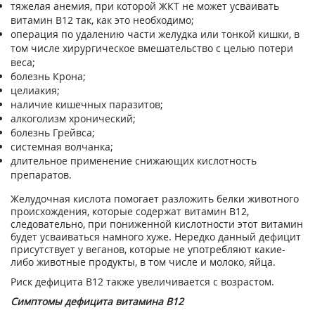
тяжелая анемия, при которой ЖКТ не может усваивать
витамин В12 так, как это необходимо;
операция по удалению части желудка или тонкой кишки, в
том числе хирургическое вмешательство с целью потери
веса;
болезнь Крона;
целиакия;
наличие кишечных паразитов;
алкоголизм хронический;
болезнь Грейвса;
системная волчанка;
длительное применение снижающих кислотность
препаратов.
Желудочная кислота помогает разложить белки животного
происхождения, которые содержат витамин B12,
следовательно, при пониженной кислотности этот витамин
будет усваиваться намного хуже. Нередко данный дефицит
присутствует у веганов, которые не употребляют какие-
либо животные продукты, в том числе и молоко, яйца.
Риск дефицита B12 также увеличивается с возрастом.
Симптомы дефицита витамина B12