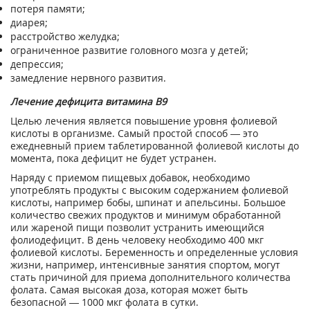
потеря памяти;
диарея;
расстройство желудка;
ограниченное развитие головного мозга у детей;
депрессия;
замедление нервного развития.
Лечение дефицита витамина В9
Целью лечения является повышение уровня фолиевой
кислоты в организме. Самый простой способ — это
ежедневный прием таблетированной фолиевой кислоты до
момента, пока дефицит не будет устранен.
Наряду с приемом пищевых добавок, необходимо
употреблять продукты с высоким содержанием фолиевой
кислоты, например бобы, шпинат и апельсины. Большое
количество свежих продуктов и минимум обработанной
или жареной пищи позволит устранить имеющийся
фолиодефицит. В день человеку необходимо 400 мкг
фолиевой кислоты. Беременность и определенные условия
жизни, например, интенсивные занятия спортом, могут
стать причиной для приема дополнительного количества
фолата. Самая высокая доза, которая может быть
безопасной — 1000 мкг фолата в сутки.