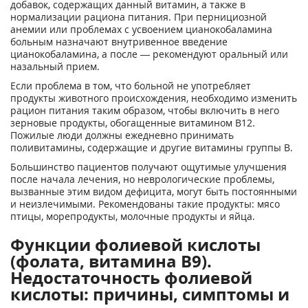
добавок, содержащих данный витамин, а также в
нормализации рациона питания. При пернициозной
анемии или проблемах с усвоением цианокобаламина
больным назначают внутривенное введение
цианокобаламина, а после — рекомендуют оральный или
назальный прием.
Если проблема в том, что больной не употребляет
продукты животного происхождения, необходимо изменить
рацион питания таким образом, чтобы включить в него
зерновые продукты, обогащенные витамином В12.
Пожилые люди должны ежедневно принимать
поливитамины, содержащие и другие витамины группы В.
Большинство пациентов получают ощутимые улучшения
после начала лечения, но неврологические проблемы,
вызванные этим видом дефицита, могут быть постоянными
и неизлечимыми. Рекомендованы такие продукты: мясо
птицы, морепродукты, молочные продукты и яйца.
Функции фолиевой кислоты
(фолата, витамина В9).
Недостаточность фолиевой
кислоты: причины, симптомы и