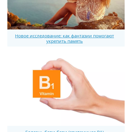
Новое исследование: как фантазии помогают
укрепить память
Болезнь бери-бери (авитаминоз В1)