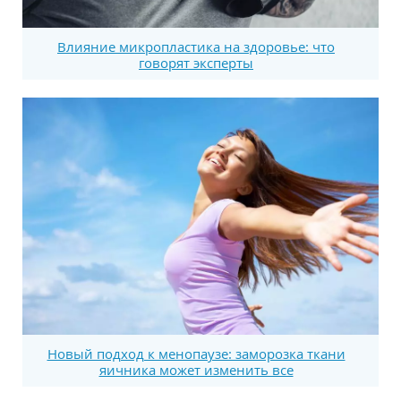
Влияние микропластика на здоровье: что
говорят эксперты
Новый подход к менопаузе: заморозка ткани
яичника может изменить все