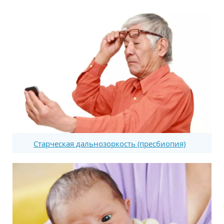
Старческая дальнозоркость (пресбиопия)