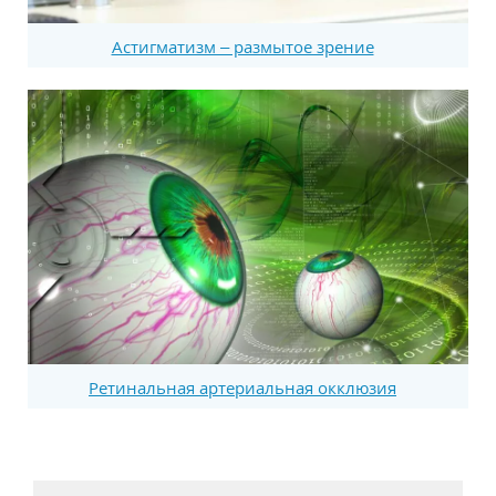
Астигматизм – размытое зрение
Ретинальная артериальная окклюзия