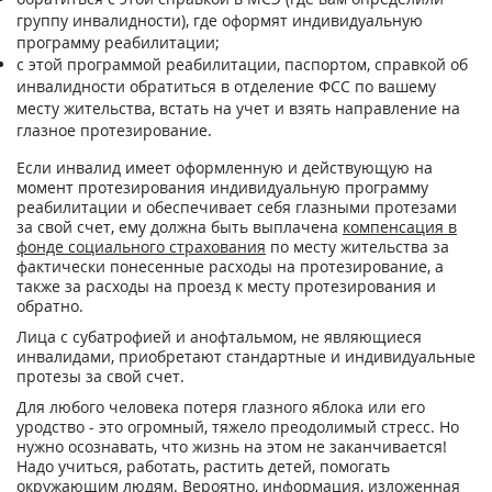
группу инвалидности), где оформят индивидуальную
программу реабилитации;
с этой программой реабилитации, паспортом, справкой об
инвалидности обратиться в отделение ФСС по вашему
месту жительства, встать на учет и взять направление на
глазное протезирование.
Если инвалид имеет оформленную и действующую на
момент протезирования индивидуальную программу
реабилитации и обеспечивает себя глазными протезами
за свой счет, ему должна быть выплачена
компенсация в
фонде социального страхования
по месту жительства за
фактически понесенные расходы на протезирование, а
также за расходы на проезд к месту протезирования и
обратно.
Лица с субатрофией и анофтальмом, не являющиеся
инвалидами, приобретают стандартные и индивидуальные
протезы за свой счет.
Для любого человека потеря глазного яблока или его
уродство - это огромный, тяжело преодолимый стресс. Но
нужно осознавать, что жизнь на этом не заканчивается!
Надо учиться, работать, растить детей, помогать
окружающим людям. Вероятно, информация, изложенная