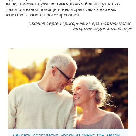
выше, поможет нуждающимся людям больше узнать о
глазопротезной помощи и некоторых самых важных
аспектах глазного протезирования.
Тихонов Сергей Григорьевич, врач-офтальмолог,
кандидат медицинских наук
Секреты долголетия: уроки из синих зон Земли