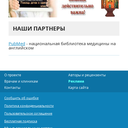
НАШИ ПАРТНЕРЫ
PubMed
- национальная библиотека медицины на
английском
О проекте
Авторы и рецензенты
Врачам и клиникам
Реклама
Контакты
Карта сайта
Сообщить об ошибке
Политика конфиденциальности
Пользовательское соглашение
Бесплатная подписка