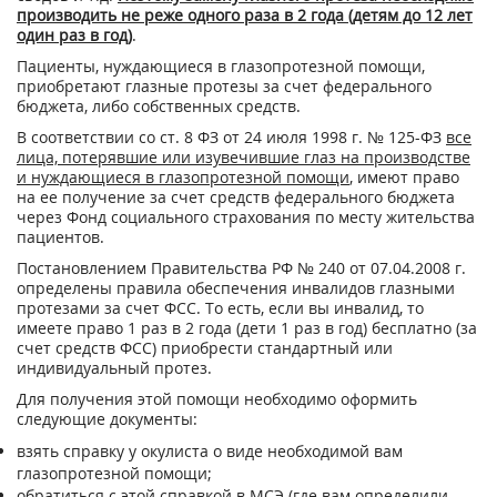
производить не реже одного раза в 2 года (детям до 12 лет
один раз в год)
.
Пациенты, нуждающиеся в глазопротезной помощи,
приобретают глазные протезы за счет федерального
бюджета, либо собственных средств.
В соответствии со ст. 8 ФЗ от 24 июля 1998 г. № 125-ФЗ
все
лица, потерявшие или изувечившие глаз на производстве
и нуждающиеся в глазопротезной помощи
, имеют право
на ее получение за счет средств федерального бюджета
через Фонд социального страхования по месту жительства
пациентов.
Постановлением Правительства РФ № 240 от 07.04.2008 г.
определены правила обеспечения инвалидов глазными
протезами за счет ФСС. То есть, если вы инвалид, то
имеете право 1 раз в 2 года (дети 1 раз в год) бесплатно (за
счет средств ФСС) приобрести стандартный или
индивидуальный протез.
Для получения этой помощи необходимо оформить
следующие документы:
взять справку у окулиста о виде необходимой вам
глазопротезной помощи;
обратиться с этой справкой в МСЭ (где вам определили