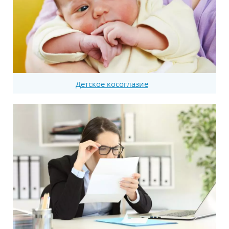
Детское косоглазие