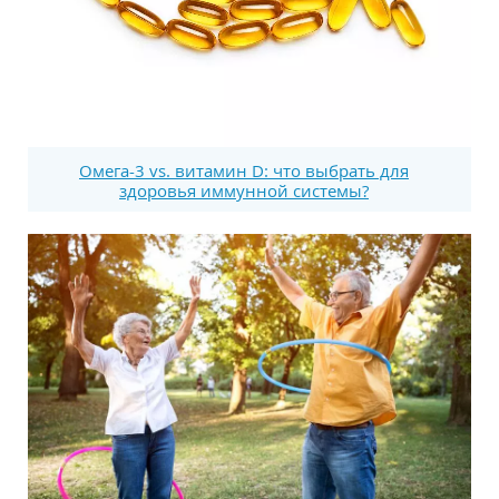
Омега-3 vs. витамин D: что выбрать для
здоровья иммунной системы?