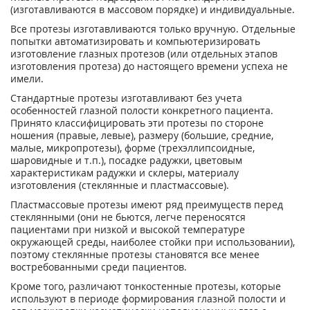
(изготавливаются в массовом порядке) и индивидуальные.
Все протезы изготавливаются только вручную. Отдельные
попытки автоматизировать и компьютеризировать
изготовление глазных протезов (или отдельных этапов
изготовления протеза) до настоящего времени успеха не
имели.
Стандартные протезы изготавливают без учета
особенностей глазной полости конкретного пациента.
Принято классифицировать эти протезы по стороне
ношения (правые, левые), размеру (большие, средние,
малые, микропротезы), форме (трехэллипсоидные,
шаровидные и т.п.), посадке радужки, цветовым
характеристикам радужки и склеры, материалу
изготовления (стеклянные и пластмассовые).
Пластмассовые протезы имеют ряд преимуществ перед
стеклянными (они не бьются, легче переносятся
пациентами при низкой и высокой температуре
окружающей среды, наиболее стойки при использовании),
поэтому стеклянные протезы становятся все менее
востребованными среди пациентов.
Кроме того, различают тонкостенные протезы, которые
используют в периоде формирования глазной полости и