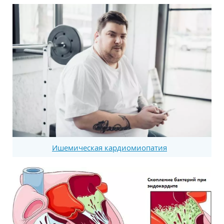
Ишемическая кардиомиопатия