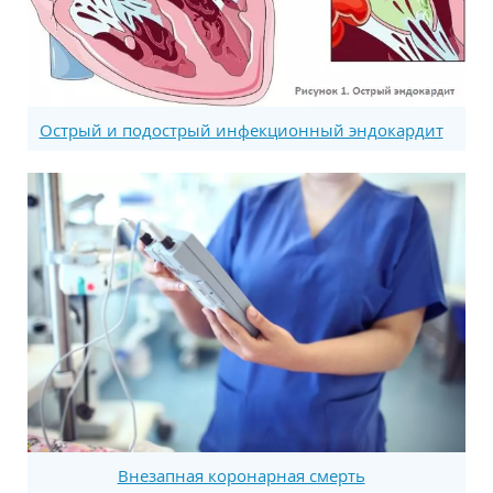
Острый и подострый инфекционный эндокардит
Внезапная коронарная смерть