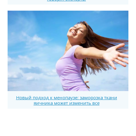
Новый подход к менопаузе: заморозка ткани
яичника может изменить все