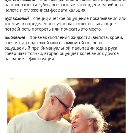
на поверхности зубов, вызванные затвердением зубного
налета и отложением фосфата кальция.
Зуд кожный
– специфическое ощущение покалывания или
жжения в определенных участках кожи, вызывающее
потребность потереть или почесать это место.
Зыбление
– признак скопления жидкости (выпота, крови,
гноя и т.д.) под кожей или в замкнутой полости,
ощущаемый при бимануальной пальпации (одна рука
совершает толчки, вторая ощущает колебания); другое
название – флюктуация.