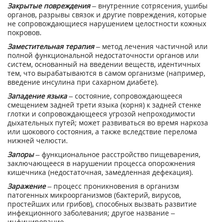
Закрытые повреждения
– внутренние сотрясения, ушибы
органов, разрывы связок и другие повреждения, которые
не сопровождающиеся нарушением целостности кожных
покровов.
Заместительная терапия
– метод лечения частичной или
полной функциональной недостаточности органов или
систем, основанный на введении веществ, идентичных
тем, что вырабатываются в самом организме (например,
введение инсулина при сахарном диабете).
Западение языка
– состояние, сопровождающееся
смещением задней трети языка (корня) к задней стенке
глотки и сопровождающееся угрозой непроходимости
дыхательных путей; может развиваться во время наркоза
или шокового состояния, а также вследствие перелома
нижней челюсти.
Запоры
– функциональное расстройство пищеварения,
заключающееся в нарушении процесса опорожнения
кишечника (недостаточная, замедленная дефекация).
Заражение
– процесс проникновения в организм
патогенных микроорганизмов (бактерий, вирусов,
простейших или грибов), способных вызвать развитие
инфекционного заболевания; другое название –
инфицирование.