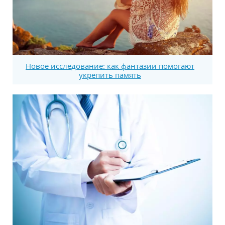
Новое исследование: как фантазии помогают
укрепить память