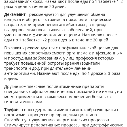
заболеваниях кожи. Назначают после еды по 1 таблетке 1-2
раза в день в течение 20 дней.
Декамевит
- рекомендуется для улучшения обмена
веществ и общего состояния в пожилом и старческом
возрасте, при применении антибиотиков, в период
выздоровления после тяжелых заболеваний, при
умственном и физическом истощении. Назначают после
еды по 1 таблетке 1-2 раза в день в течение 20 дней.
Гексавит
- рекомендуется с профилактической целью для
повышения сопротивляемости организма к инфекционным
и простудным заболеваниям, у лиц, профессия которых
требует повышенной остроты зрения (водители
транспорта и др.), при длительном лечении
антибиотиками. Назначают после еды по 1 драже 2-3 раза
в день.
Другие комплексные поливитаминные препараты
специальных офтальмологических показаний не имеют, но
могут применяться в комплексном лечении больных с
гиповитаминозами.
Тауфон
- серосодержащая аминокислота, образующаяся в
организме в процессе превращения цистеина.
Способствует улучшению энергетических процессов.
Стимулирует репаративные процессы при дистрофических