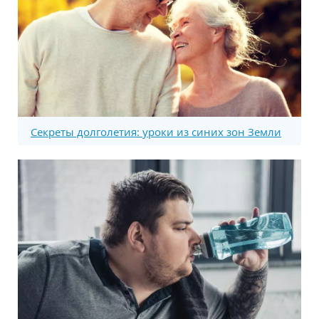
Секреты долголетия: уроки из синих зон Земли