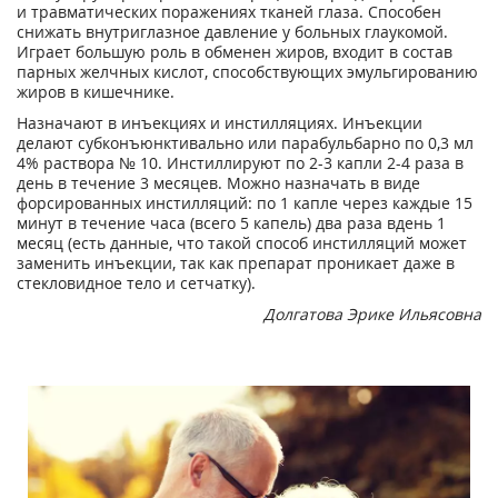
и травматических поражениях тканей глаза. Способен
снижать внутриглазное давление у больных глаукомой.
Играет большую роль в обменен жиров, входит в состав
парных желчных кислот, способствующих эмульгированию
жиров в кишечнике.
Назначают в инъекциях и инстилляциях. Инъекции
делают субконъюнктивально или парабульбарно по 0,3 мл
4% раствора № 10. Инстиллируют по 2-3 капли 2-4 раза в
день в течение 3 месяцев. Можно назначать в виде
форсированных инстилляций: по 1 капле через каждые 15
минут в течение часа (всего 5 капель) два раза вдень 1
месяц (есть данные, что такой способ инстилляций может
заменить инъекции, так как препарат проникает даже в
стекловидное тело и сетчатку).
Долгатова Эрике Ильясовна