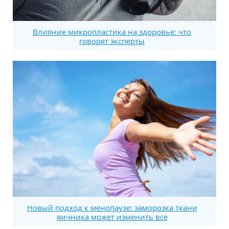
Влияние микропластика на здоровье: что
говорят эксперты
Новый подход к менопаузе: заморозка ткани
яичника может изменить все