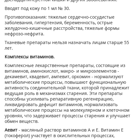
Вводят под кожу по 1 мл № 30.
Противопоказания: тяжелые сердечно-сосудистые
заболевания, гипертензия, беременность, острые
желудочно-кишечные расстройства, тяжелые формы
нефрозо-нефрита.
Тканевые препараты нельзя назначать лицам старше 55
лет.
Комплексы витаминов.
Комплексные лекарственные препараты, состоящие из
витаминов, аминокислот, макро- и микроэлементов -
декамевит, квадевит, ампевит, оркомин - нормализуют
метаболические процессы, повышают функциональную
активность соединительной ткани, которой принадлежит
ведущая роль в механизмах старения. Эти препараты
способны усиливать репаративную регенерацию,
ликвидировать дефицит витаминов, нормализовать
метаболические процессы на молекулярном и клеточном
уровнях, что задерживает процессы старения и улучшает
обмен веществ.
Аевит
- масляный раствор витаминов А и Е. Витамин Е
(токоферол) участвует в окислительных процессах,