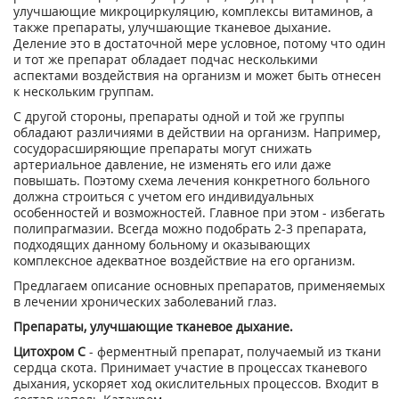
улучшающие микроциркуляцию, комплексы витаминов, а
также препараты, улучшающие тканевое дыхание.
Деление это в достаточной мере условное, потому что один
и тот же препарат обладает подчас несколькими
аспектами воздействия на организм и может быть отнесен
к нескольким группам.
С другой стороны, препараты одной и той же группы
обладают различиями в действии на организм. Например,
сосудорасширяющие препараты могут снижать
артериальное давление, не изменять его или даже
повышать. Поэтому схема лечения конкретного больного
должна строиться с учетом его индивидуальных
особенностей и возможностей. Главное при этом - избегать
полипрагмазии. Всегда можно подобрать 2-3 препарата,
подходящих данному больному и оказывающих
комплексное адекватное воздействие на его организм.
Предлагаем описание основных препаратов, применяемых
в лечении хронических заболеваний глаз.
Препараты, улучшающие тканевое дыхание.
Цитохром С
- ферментный препарат, получаемый из ткани
сердца скота. Принимает участие в процессах тканевого
дыхания, ускоряет ход окислительных процессов. Входит в