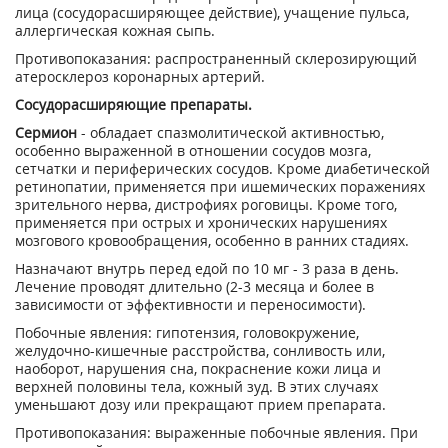
лица (сосудорасширяющее действие), учащение пульса,
аллергическая кожная сыпь.
Противопоказания: распространенный склерозирующий
атеросклероз коронарных артерий.
Сосудорасширяющие препараты.
Сермион
- обладает спазмолитической активностью,
особенно выраженной в отношении сосудов мозга,
сетчатки и периферических сосудов. Кроме диабетической
ретинопатии, применяется при ишемических поражениях
зрительного нерва, дистрофиях роговицы. Кроме того,
применяется при острых и хронических нарушениях
мозгового кровообращения, особенно в ранних стадиях.
Назначают внутрь перед едой по 10 мг - 3 раза в день.
Лечение проводят длительно (2-3 месяца и более в
зависимости от эффективности и переносимости).
Побочные явления: гипотензия, головокружение,
желудочно-кишечные расстройства, сонливость или,
наоборот, нарушения сна, покраснение кожи лица и
верхней половины тела, кожный зуд. В этих случаях
уменьшают дозу или прекращают прием препарата.
Противопоказания: выраженные побочные явления. При