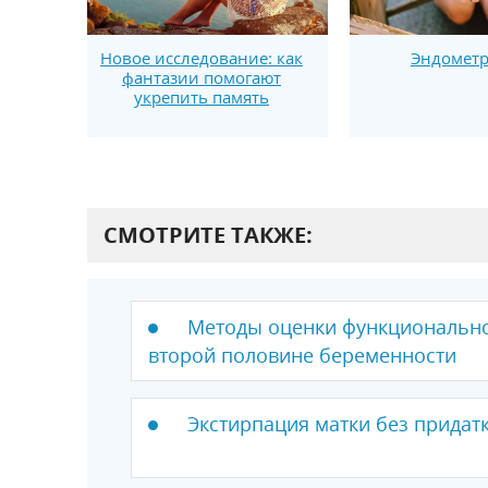
Эндомет
Новое исследование: как
фантазии помогают
укрепить память
СМОТРИТЕ ТАКЖЕ:
Методы оценки функционально
второй половине беременности
Экстирпация матки без придат