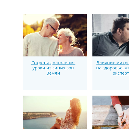
Секреты долголетия:
Влияние микро
уроки из синих зон
на здоровье: ч
Земли
экспер