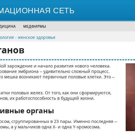
МАЦИОННАЯ СЕТЬ
ЕДИЦИНА
МЕДФИРМЫ
ология - женское здоровье
ганов
ой зарождение и начало развития нового человека.
ование эмбриона – удивительно сложный процесс.
ого мешка возникают первичные половые клетки. Это –
тки половых желез. От того, как они сформируются,
нов, их работоспособность в будущей жизни.
тивные органы
мосом, сгруппированных в 23 пары. Именно последняя –
омы, а у мальчиков одна Х- и одна Y-хромосома.