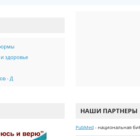
формы
 и здоровье
в - Д
НАШИ ПАРТНЕРЫ
PubMed
- национальная би