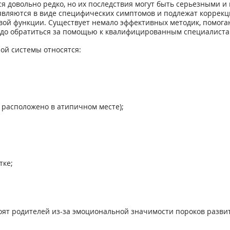
 довольно редко, но их последствия могут быть серьезными и 
являются в виде специфических симптомов и подлежат коррекц
вой функции. Существует немало эффективных методик, помо
адо обратиться за помощью к квалифицированным специалиста
ой системы относятся:
 расположено в атипичном месте);
тке;
ят родителей из-за эмоциональной значимости пороков развит