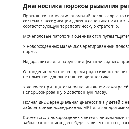
Диагностика пороков развития р
Правильная типология аномалий половых органов 
система классификации должна основываться на эти
соответствующую терапевтическую стратегию.
Мочеполовые патологии оцениваются путем тщател
У новорожденных мальчиков эрегированный полово
норме.
Недоразвитие или нарушение функции заднего прох
Отхождение мекония во время родов или после них
не помешает дополнительная диагностика.
У девочек при тщательном вагинальном осмотре об
неперфорированную девственную плеву.
Полная дифференциальная диагностика у детей с 
лабораторные исследования, МРТ или лапаротомию
Кроме того, у новорожденных детей с аномалиями 
заболевание, и исход его будет зависеть от того, н