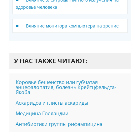
здоровье человека
Влияние монитора компьютера на зрение
У НАС ТАКЖЕ ЧИТАЮТ:
Коровье бешенство или губчатая
энцефалопатия, болезнь Крейтцфельдта-
Якоба
Аскаридоз и глисты аскариды
Медицина Голландии
Антибиотики группы рифампицина