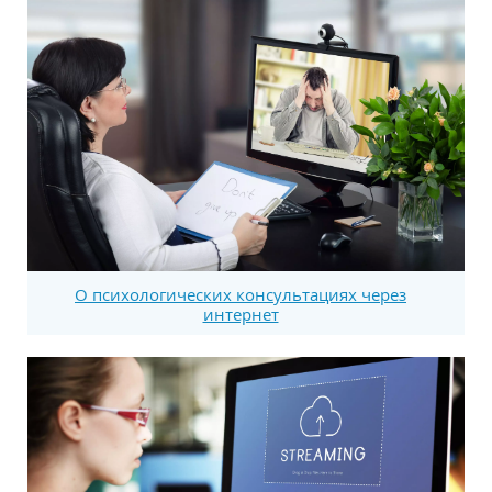
О психологических консультациях через
интернет