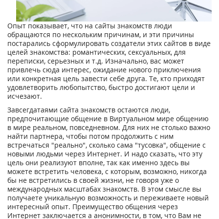
Опыт показывает, что на сайты знакомств люди
обращаются по нескольким причинам, и эти причины
постарались сформулировать создатели этих сайтов в виде
целей знакомства: романтических, сексуальных, для
переписки, серьезных и т.д. Изначально, вас может
привлечь сюда интерес, ожидание нового приключения
или конкретная цель завести себе друга. Те, кто приходят
удовлетворить любопытство, быстро достигают цели и
исчезают.
Завсегдатаями сайта знакомств остаются люди,
предпочитающие общение в Виртуальном мире общению
в мире реальном, повседневном. Для них не столько важно
найти партнера, чтобы потом продолжить с ним
встречаться "реально", сколько сама "тусовка", общение с
новыми людьми через Интернет. И надо сказать, что эту
цель они реализуют вполне, так как именно здесь вы
можете встретить человека, с которым, возможно, никогда
бы не встретились в своей жизни, не говоря уже о
международных масштабах знакомств. В этом смысле вы
получаете уникальную возможность и переживаете новый
интересный опыт. Преимущество общения через
Интернет заключается а анонимности, в том, что Вам не