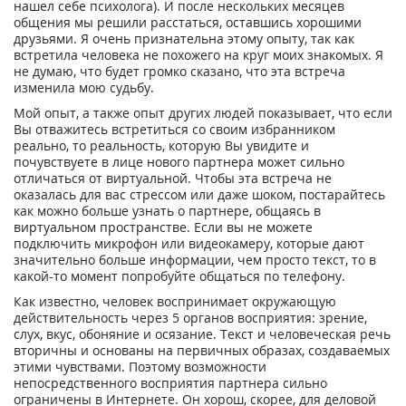
нашел себе психолога). И после нескольких месяцев
общения мы решили расстаться, оставшись хорошими
друзьями. Я очень признательна этому опыту, так как
встретила человека не похожего на круг моих знакомых. Я
не думаю, что будет громко сказано, что эта встреча
изменила мою судьбу.
Мой опыт, а также опыт других людей показывает, что если
Вы отважитесь встретиться со своим избранником
реально, то реальность, которую Вы увидите и
почувствуете в лице нового партнера может сильно
отличаться от виртуальной. Чтобы эта встреча не
оказалась для вас стрессом или даже шоком, постарайтесь
как можно больше узнать о партнере, общаясь в
виртуальном пространстве. Если вы не можете
подключить микрофон или видеокамеру, которые дают
значительно больше информации, чем просто текст, то в
какой-то момент попробуйте общаться по телефону.
Как известно, человек воспринимает окружающую
действительность через 5 органов восприятия: зрение,
слух, вкус, обоняние и осязание. Текст и человеческая речь
вторичны и основаны на первичных образах, создаваемых
этими чувствами. Поэтому возможности
непосредственного восприятия партнера сильно
ограничены в Интернете. Он хорош, скорее, для деловой