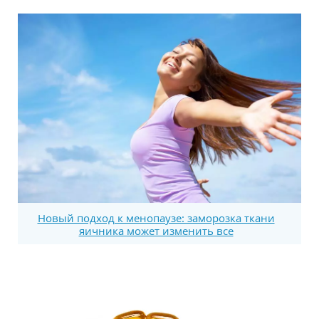
Новый подход к менопаузе: заморозка ткани
яичника может изменить все