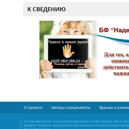
К СВЕДЕНИЮ
О проекте
Авторы и рецензенты
Врачам и клини
Копирование или иное распространение статей нашего сайта стр
раздела "Новости" допускается при наличии активной открытой дл