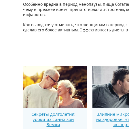
Особенно вредна в период менопаузы, пища богатая
чему в прежнее время препятствовали эстрогены, к
инфарктов.
Как вывод хочу отметить, что женщинам в период с
сделав его более активным. Эффективность диеты в
Секреты долголетия:
Влияние микро
уроки из синих зон
на здоровье: ч
Земли
экспер