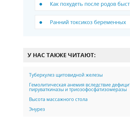
Как похудеть после родов быс
Ранний токсикоз беременных
У НАС ТАКЖЕ ЧИТАЮТ:
Туберкулез щитовидной железы
Гемолитическая анемия вследствие дефицит
пируваткиназы и триозофосфатизомеразы
Высота массажного стола
Энурез