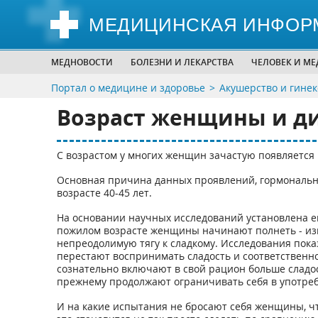
МЕДИЦИНСКАЯ ИНФОР
МЕДНОВОСТИ
БОЛЕЗНИ И ЛЕКАРСТВА
ЧЕЛОВЕК И М
Портал о медицине и здоровье
Акушерство и гинек
Возраст женщины и д
С возрастом у многих женщин зачастую появляется
Основная причина данных проявлений, гормональн
возрасте 40-45 лет.
На основании научных исследований установлена е
пожилом возрасте женщины начинают полнеть - изм
непреодолимую тягу к сладкому. Исследования пока
перестают воспринимать сладость и соответственно
сознательно включают в свой рацион больше сладос
прежнему продолжают ограничивать себя в употребл
И на какие испытания не бросают себя женщины, ч