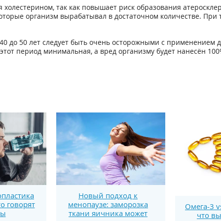
 холестерином, так как повышает риск образования атеросклер
оторые организм вырабатывал в достаточном количестве. При т
 40 до 50 лет следует быть очень осторожными с применением д
 этот период минимальная, а вред организму будет нанесён 100
пластика
Новый подход к
то говорят
менопаузе: заморозка
Омега-3 v
ты
ткани яичника может
что вы