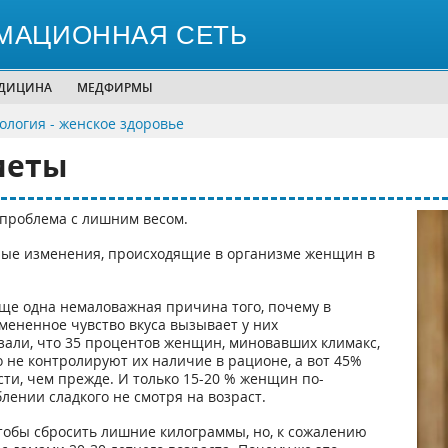
МАЦИОННАЯ СЕТЬ
ЕДИЦИНА
МЕДФИРМЫ
ология - женское здоровье
иеты
 проблема с лишним весом.
ые изменения, происходящие в организме женщин в
ще одна немаловажная причина того, почему в
ененное чувство вкуса вызывает у них
зали, что 35 процентов женщин, миновавших климакс,
 не контролируют их наличие в рационе, а вот 45%
ти, чем прежде. И только 15-20 % женщин по-
ении сладкого не смотря на возраст.
тобы сбросить лишние килограммы, но, к сожалению