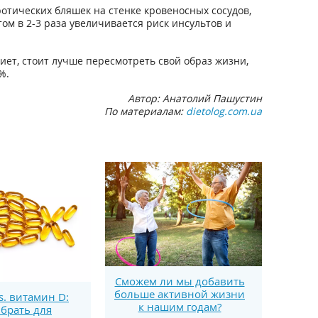
отических бляшек на стенке кровеносных сосудов,
ом в 2-3 раза увеличивается риск инсультов и
иет, стоит лучше пересмотреть свой образ жизни,
%.
Автор: Анатолий Пашустин
По материалам:
dietolog.com.ua
Сможем ли мы добавить
больше активной жизни
s. витамин D:
к нашим годам?
брать для