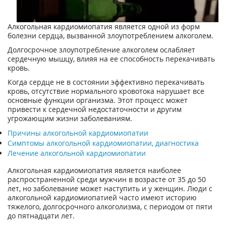
Алкогольная кардиомиопатия является одной из форм
болезни сердца, вызванной злоупотреблением алкоголем.
Долгосрочное злоупотребление алкоголем ослабляет
сердечную мышцу, влияя на ее способность перекачивать
кровь.
Когда сердце не в состоянии эффективно перекачивать
кровь, отсутствие нормального кровотока нарушает все
основные функции организма. Этот процесс может
привести к сердечной недостаточности и другим
угрожающим жизни заболеваниям.
Причины алкогольной кардиомиопатии
Симптомы алкогольной кардиомиопатии, диагностика
Лечение алкогольной кардиомиопатии
Алкогольная кардиомиопатия является наиболее
распространенной среди мужчин в возрасте от 35 до 50
лет, но заболевание может наступить и у женщин. Люди с
алкогольной кардиомиопатией часто имеют историю
тяжелого, долгосрочного алкоголизма, с периодом от пяти
до пятнадцати лет.