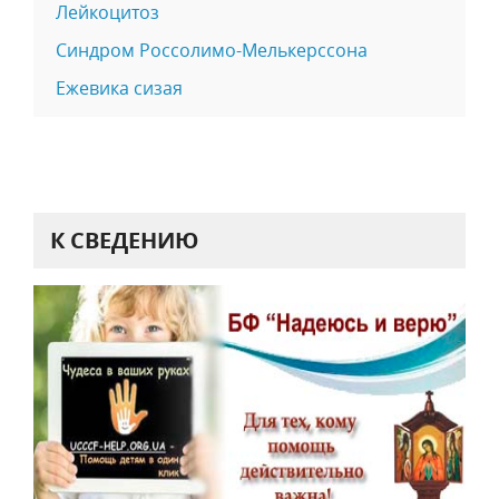
Лейкоцитоз
Синдром Россолимо-Мелькерссона
Ежевика сизая
К СВЕДЕНИЮ