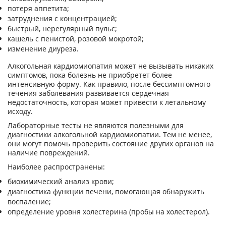
потеря аппетита;
затруднения с концентрацией;
быстрый, нерегулярный пульс;
кашель с пенистой, розовой мокротой;
изменение диуреза.
Алкогольная кардиомиопатия может не вызывать никаких
симптомов, пока болезнь не приобретет более
интенсивную форму. Как правило, после бессимптомного
течения заболевания развивается сердечная
недостаточность, которая может привести к летальному
исходу.
Лабораторные тесты не являются полезными для
диагностики алкогольной кардиомиопатии. Тем не менее,
они могут помочь проверить состояние других органов на
наличие повреждений.
Наиболее распространены:
биохимический анализ крови;
диагностика функции печени, помогающая обнаружить
воспаление;
определение уровня холестерина (пробы на холестерол).