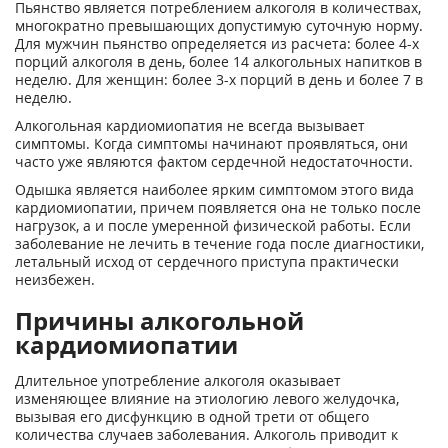
Пьянство является потреблением алкоголя в количествах,
многократно превышающих допустимую суточную норму.
Для мужчин пьянство определяется из расчета: более 4-х
порций алкоголя в день, более 14 алкогольных напитков в
неделю. Для женщин: более 3-х порций в день и более 7 в
неделю.
Алкогольная кардиомиопатия не всегда вызывает
симптомы. Когда симптомы начинают проявляться, они
часто уже являются фактом сердечной недостаточности.
Одышка является наиболее ярким симптомом этого вида
кардиомиопатии, причем появляется она не только после
нагрузок, а и после умеренной физической работы. Если
заболевание не лечить в течение года после диагностики,
летальный исход от сердечного приступа практически
неизбежен.
Причины алкогольной
кардиомиопатии
Длительное употребление алкоголя оказывает
изменяющее влияние на этиологию левого желудочка,
вызывая его дисфункцию в одной трети от общего
количества случаев заболевания. Алкоголь приводит к