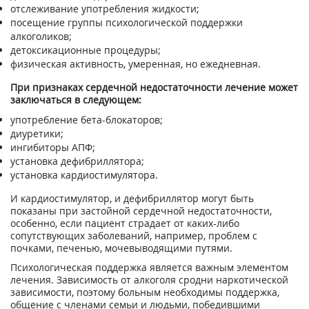
отслеживание употребления жидкости;
посещение группы психологической поддержки
алкоголиков;
детоксикационные процедуры;
физическая активность, умеренная, но ежедневная.
При признаках сердечной недостаточности лечение может
заключаться в следующем:
употребление бета-блокаторов;
диуретики;
ингибиторы АПФ;
установка дефибриллятора;
установка кардиостимулятора.
И кардиостимулятор, и дефибриллятор могут быть
показаны при застойной сердечной недостаточности,
особенно, если пациент страдает от каких-либо
сопутствующих заболеваний, например, проблем с
почками, печенью, мочевыводящими путями.
Психологическая поддержка является важным элементом
лечения. Зависимость от алкоголя сродни наркотической
зависимости, поэтому больным необходимы поддержка,
общение с членами семьи и людьми, победившими