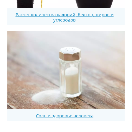
Расчет количества калорий, белков, жиров и
углеводов
Соль и здоровье человека