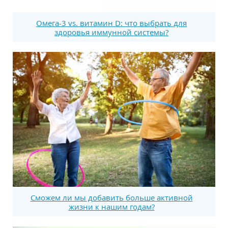
Омега-3 vs. витамин D: что выбрать для
здоровья иммунной системы?
Сможем ли мы добавить больше активной
жизни к нашим годам?