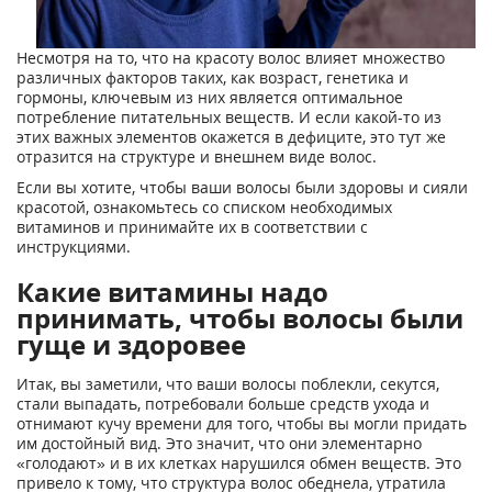
Несмотря на то, что на красоту волос влияет множество
различных факторов таких, как возраст, генетика и
гормоны, ключевым из них является оптимальное
потребление питательных веществ. И если какой-то из
этих важных элементов окажется в дефиците, это тут же
отразится на структуре и внешнем виде волос.
Если вы хотите, чтобы ваши волосы были здоровы и сияли
красотой, ознакомьтесь со списком необходимых
витаминов и принимайте их в соответствии с
инструкциями.
Какие витамины надо
принимать, чтобы волосы были
гуще и здоровее
Итак, вы заметили, что ваши волосы поблекли, секутся,
стали выпадать, потребовали больше средств ухода и
отнимают кучу времени для того, чтобы вы могли придать
им достойный вид. Это значит, что они элементарно
«голодают» и в их клетках нарушился обмен веществ. Это
привело к тому, что структура волос обеднела, утратила