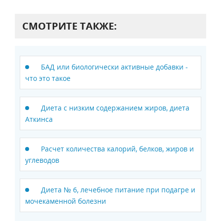
СМОТРИТЕ ТАКЖЕ:
БАД или биологически активные добавки -
что это такое
Диета с низким содержанием жиров, диета
Аткинса
Расчет количества калорий, белков, жиров и
углеводов
Диета № 6, лечебное питание при подагре и
мочекаменной болезни