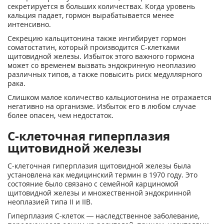
секретируется в больших количествах. Когда уровень
кальция падает, гормон вырабатывается менее
интенсивно.
Секрецию кальцитонина также ингибирует гормон
соматостатин, который производится С-клетками
щитовидной железы. Избыток этого важного гормона
может со временем вызвать эндокринную неоплазию
различных типов, а также повысить риск медуллярного
рака.
Слишком малое количество кальциотонина не отражается
негативно на организме. Избыток его в любом случае
более опасен, чем недостаток.
C-клеточная гиперплазия
щитовидной железы
С-клеточная гиперплазия щитовидной железы была
установлена как медицинский термин в 1970 году. Это
состояние было связано с семейной карциномой
щитовидной железы и множественной эндокринной
неоплазией типа II и IIB.
Гиперплазия С-клеток — наследственное заболевание,