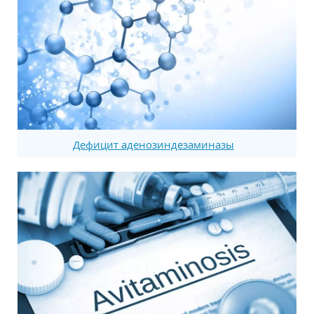
Дефицит аденозиндезаминазы