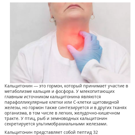
Кальцитонин — это гормон, который принимает участие в
метаболизме кальция и фосфора. У млекопитающих
главным источником кальцитонина являются
парафолликулярные клетки или С-клетки щитовидной
железы, но гормон также синтезируется и в других тканях
организма, в том числе в легких, желудочно-кишечном
тракте. У птиц, рыб и земноводных кальцитонин
секретируется ультимобрахиальными железами.
Кальцитонин представляет собой пептид 32