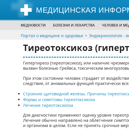
МЕДИЦИНСКАЯ ИНФОР
МЕДНОВОСТИ
БОЛЕЗНИ И ЛЕКАРСТВА
ЧЕЛОВЕК И М
Портал о медицине и здоровье
Эндокринология - в
Тиреотоксикоз (гипер
Гипертиреоз (тиреотоксикоз), или наличие чрезме
вызван болезнью Грейвса, токсическим многоузловы
При этом состоянии человек страдает от воздействи
следствие, от аномальных функций практически всех
Строение щитовидной железы. Причины тиреотокси
Формы и симптомы тиреотоксикоза
Лечение тиреотоксикоза
Для диагностики применяют оценку уровня тиреотр
Лечение обычно направлено на облегчение симпто
и организма в целом. Если не принять срочные ме