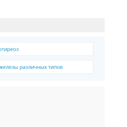
отиреоз
железы различных типов