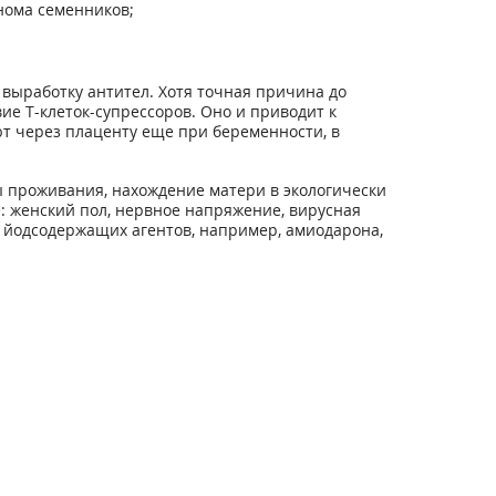
нома семенников;
выработку антител. Хотя точная причина до
ие Т-клеток-супрессоров. Оно и приводит к
т через плаценту еще при беременности, в
ы проживания, нахождение матери в экологически
 женский пол, нервное напряжение, вирусная
и йодсодержащих агентов, например, амиодарона,