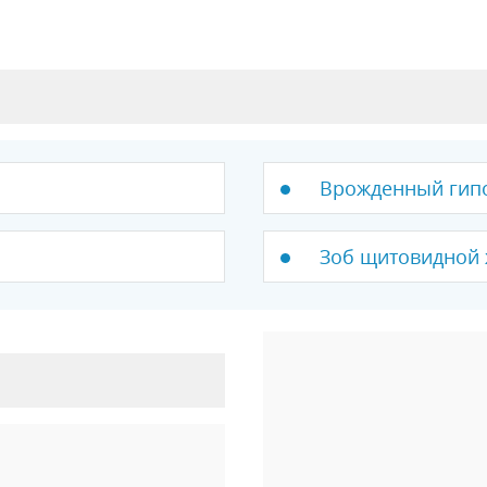
Врожденный гип
Зоб щитовидной 