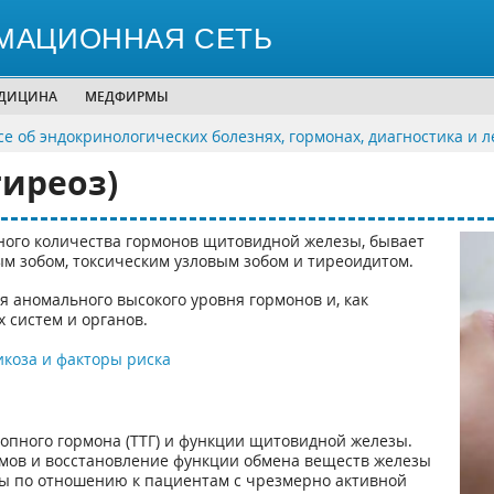
МАЦИОННАЯ СЕТЬ
ЕДИЦИНА
МЕДФИРМЫ
се об эндокринологических болезнях, гормонах, диагностика и 
тиреоз)
рного количества гормонов щитовидной железы, бывает
м зобом, токсическим узловым зобом и тиреоидитом.
я аномального высокого уровня гормонов и, как
 систем и органов.
коза и факторы риска
опного гормона (ТТГ) и функции щитовидной железы.
мов и восстановление функции обмена веществ железы
ры по отношению к пациентам с чрезмерно активной