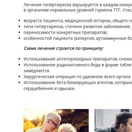
Лечение гипертиреоза варьируется в каждом конкр
в организме нормальных уровней гормона ТТГ. Спе
возраста пациента, медицинской истории, общего с
типа гипертиреоза, степени развития заболевания;
переносимости конкретных препаратов;
особенностей пациента (аллергия, аутоиммунные бо
Схема лечения строится по принципу:
Использование антитиреоидных препаратов, снижа
Использование радиоактивного йода в форме табле
замедляется.
Хирургическая операция по удалению всего органа
Использование бета-блокирующих агентов, которые
сердцебиения и одышки.