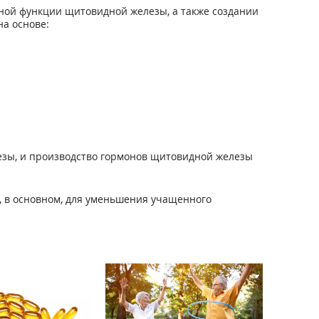
ьной функции щитовидной железы, а также создании
а основе:
езы, и производство гормонов щитовидной железы
, в основном, для уменьшения учащенного