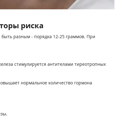
торы риска
 быть разным - порядка 12-25 граммов. При
 железа стимулируется антителами тиреотропных
, повышает нормальное количество гормона
езы.