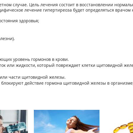
етном случае. Цель лечения состоит в восстановлении нормал
цифическое лечение гипертиреоза будет определяться врачом н
остояния здоровья;
лезни).
ющих уровень гормонов в крови.
ток или жидкости, который повреждает клетки щитовидной жел
 или части щитовидной железы.
 блокируют действие гормона щитовидной железы в организме