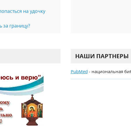
попасться на удочку
ь за границу?
НАШИ ПАРТНЕРЫ
PubMed
- национальная би