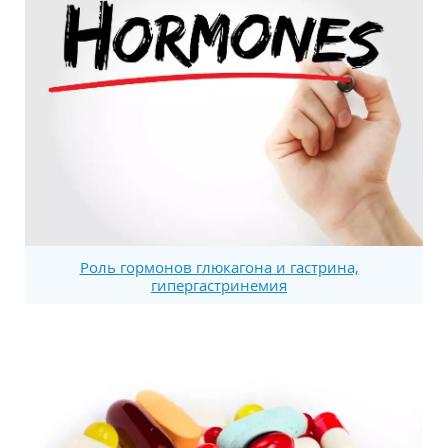
Роль гормонов глюкагона и гастрина,
гипергастринемия