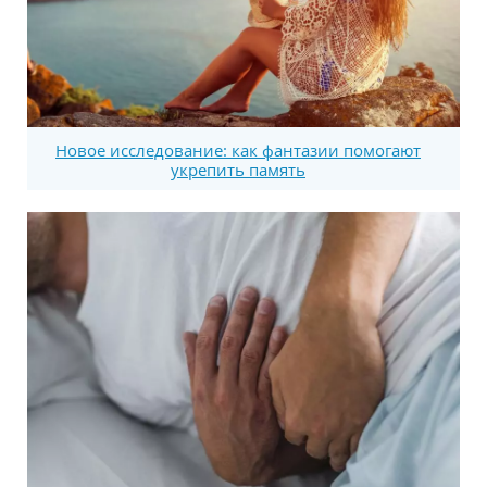
Новое исследование: как фантазии помогают
укрепить память