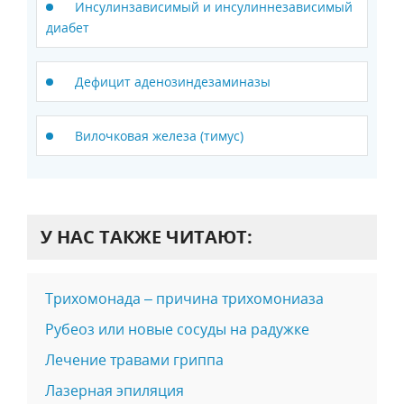
Инсулинзависимый и инсулиннезависимый
диабет
Дефицит аденозиндезаминазы
Вилочковая железа (тимус)
У НАС ТАКЖЕ ЧИТАЮТ:
Трихомонада – причина трихомониаза
Рубеоз или новые сосуды на радужке
Лечение травами гриппа
Лазерная эпиляция