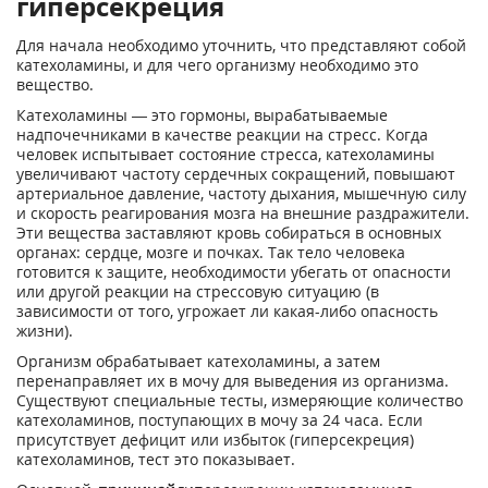
гиперсекреция
Для начала необходимо уточнить, что представляют собой
катехоламины, и для чего организму необходимо это
вещество.
Катехоламины — это гормоны, вырабатываемые
надпочечниками в качестве реакции на стресс. Когда
человек испытывает состояние стресса, катехоламины
увеличивают частоту сердечных сокращений, повышают
артериальное давление, частоту дыхания, мышечную силу
и скорость реагирования мозга на внешние раздражители.
Эти вещества заставляют кровь собираться в основных
органах: сердце, мозге и почках. Так тело человека
готовится к защите, необходимости убегать от опасности
или другой реакции на стрессовую ситуацию (в
зависимости от того, угрожает ли какая-либо опасность
жизни).
Организм обрабатывает катехоламины, а затем
перенаправляет их в мочу для выведения из организма.
Существуют специальные тесты, измеряющие количество
катехоламинов, поступающих в мочу за 24 часа. Если
присутствует дефицит или избыток (гиперсекреция)
катехоламинов, тест это показывает.