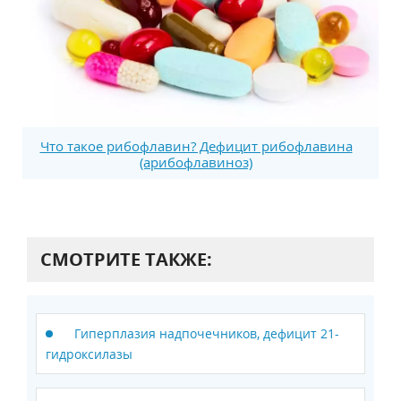
Что такое рибофлавин? Дефицит рибофлавина
(арибофлавиноз)
СМОТРИТЕ ТАКЖЕ:
Гиперплазия надпочечников, дефицит 21-
гидроксилазы