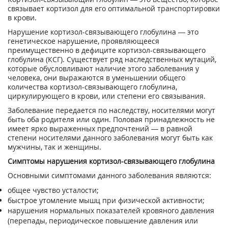
связывает кортизол для его оптимальной транспортировки
в крови.
Нарушение кортизол-связывающего глобулина — это
генетическое нарушение, проявляющееся
преимущественно в дефиците кортизол-связывающего
глобулина (КСГ). Существует ряд наследственных мутаций,
которые обусловливают наличие этого заболевания у
человека, они выражаются в уменьшении общего
количества кортизол-связывающего глобулина,
циркулирующего в крови, или степени его связывания.
Заболевание передается по наследству, носителями могут
быть оба родителя или один. Половая принадлежность не
имеет ярко выраженных предпочтений — в равной
степени носителями данного заболевания могут быть как
мужчины, так и женщины.
Симптомы нарушения кортизол-связывающего глобулина
Основными симптомами данного заболевания являются:
общее чувство усталости;
быстрое утомление мышц при физической активности;
нарушения нормальных показателей кровяного давления
(перепады, периодическое повышение давления или