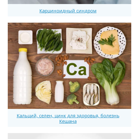
Карциноидный синдром
Кальций, селен, цинк для здоровья, болезнь
Кешана