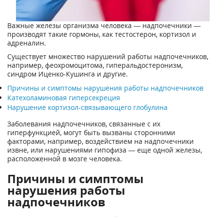
Важные железы организма человека — надпочечники —
производят такие гормоны, как тестостерон, кортизол и
адреналин.
Существует множество нарушений работы надпочечников,
например, феохромоцитома, гиперальдостеронизм,
синдром Иценко-Кушинга и другие.
Причины и симптомы нарушения работы надпочечников
Катехоламиновая гиперсекреция
Нарушение кортизол-связывающего глобулина
Заболевания надпочечников, связанные с их
гиперфункцией, могут быть вызваны сторонними
факторами, например, воздействием на надпочечники
извне, или нарушениями гипофиза — еще одной железы,
расположенной в мозге человека.
Причины и симптомы
нарушения работы
надпочечников