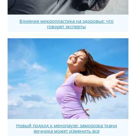
Влияние микропластика на здоровье: что
говорят эксперты
Новый подход к менопаузе: заморозка ткани
яичника может изменить все