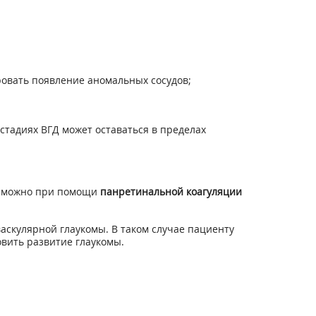
ровать появление аномальных сосудов;
стадиях ВГД может оставаться в пределах
;
ях можно при помощи
панретинальной коагуляции
аскулярной глаукомы. В таком случае пациенту
овить развитие глаукомы.