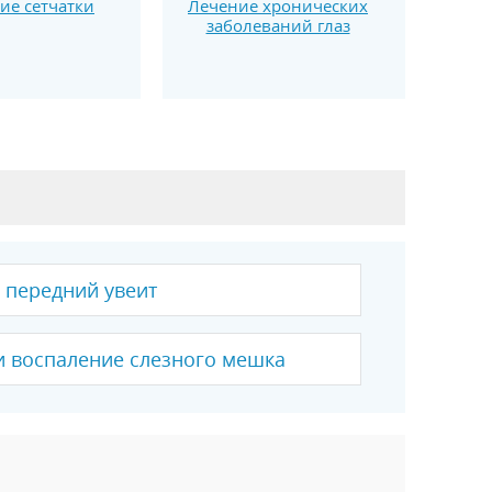
ие сетчатки
Лечение хронических
заболеваний глаз
 передний увеит
и воспаление слезного мешка