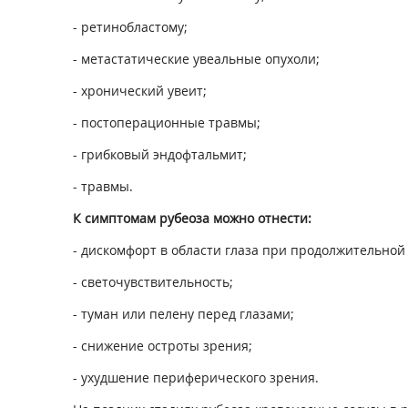
- ретинобластому;
- метастатические увеальные опухоли;
- хронический увеит;
- постоперационные травмы;
- грибковый эндофтальмит;
- травмы.
К симптомам рубеоза можно отнести:
- дискомфорт в области глаза при продолжительной 
- светочувствительность;
- туман или пелену перед глазами;
- снижение остроты зрения;
- ухудшение периферического зрения.