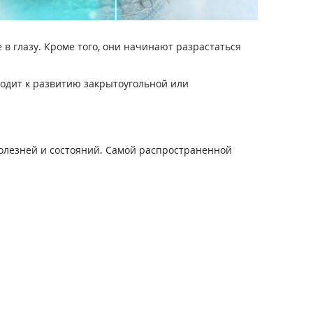
в глазу. Кроме того, они начинают разрастаться
водит к развитию закрытоугольной или
болезней и состояний. Самой распространенной