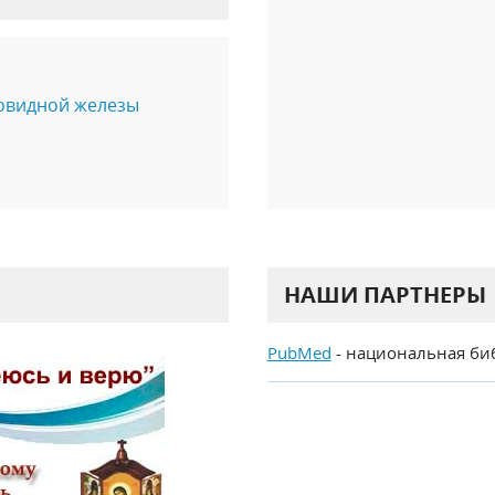
овидной железы
НАШИ ПАРТНЕРЫ
PubMed
- национальная би