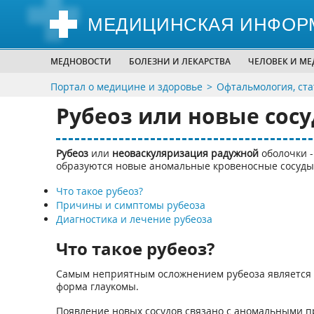
МЕДИЦИНСКАЯ ИНФОР
МЕДНОВОСТИ
БОЛЕЗНИ И ЛЕКАРСТВА
ЧЕЛОВЕК И М
Портал о медицине и здоровье
Офтальмология, ста
Рубеоз или новые сос
Рубеоз
или
неоваскуляризация радужной
оболочки -
образуются новые аномальные кровеносные сосуды
Что такое рубеоз?
Причины и симптомы рубеоза
Диагностика и лечение рубеоза
Что такое рубеоз?
Самым неприятным осложнением рубеоза является
форма глаукомы.
Появление новых сосудов связано с аномальными п