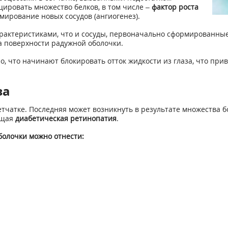
ировать множество белков, в том числе –
фактор роста
ирование новых сосудов (ангиогенез).
рактеристиками, что и сосуды, первоначально сформированные 
на поверхности радужной оболочки.
о, что начинают блокировать отток жидкости из глаза, что при
за
сетчатке. Последняя может возникнуть в результате множества 
ющая
диабетическая ретинопатия
.
олочки можно отнести: