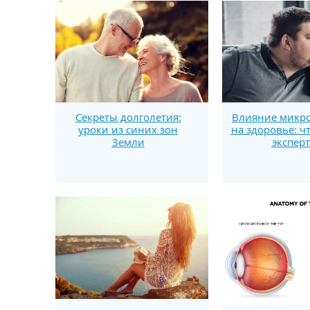
Секреты долголетия:
Влияние микро
уроки из синих зон
на здоровье: ч
Земли
экспер