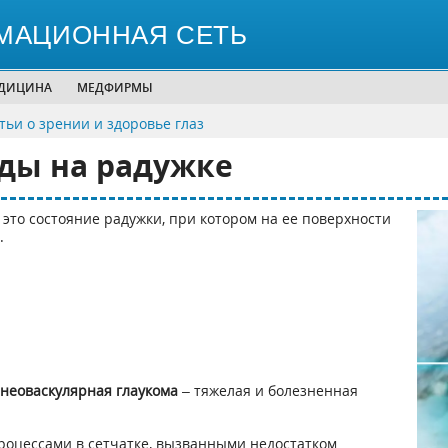
МАЦИОННАЯ СЕТЬ
ЕДИЦИНА
МЕДФИРМЫ
тьи о зрении и здоровье глаз
уды на радужке
 это состояние радужки, при котором на ее поверхности
.
неоваскулярная глаукома
– тяжелая и болезненная
роцессами в сетчатке, вызванными недостатком