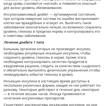
когда кровь становится «кислой» и появляется опасный
для жизни уровень обезвоживания.
Инсулинзависимый диабет — аутоиммунное состояние,
при котором иммунная система по ошибке воспринимает
клетки как враждебные и атакует их. Вылечить такое
заболевание окончательно нельзя, но возможно сохранить
уровень глюкозы в пределах нормы и контролировать его
и симптомы заболевания.
Лечение диабета 1 типа
Больным, организм которых не производит инсулин,
необходимы регулярные инъекции инсулина, чтобы
сохранить уровень глюкозы в норме. Кроме этого,
необходимо контролировать качество продуктов в
ежедневном рационе, следить за количеством съеденного
и обязательно выполнять физические упражнения (чтобы
ликвидировать избыток глюкозы в крови).
Инъекции инсулина в настоящее время доступны в
нескольких различных формах, каждая из них работает по-
разному. Некоторые действуют в течение дня, некоторые
— в течение восьми часов. Иногда применяются
сочетания инсулиновых препаратов.
Существуют альтернативы инъекциям инсулина, но они