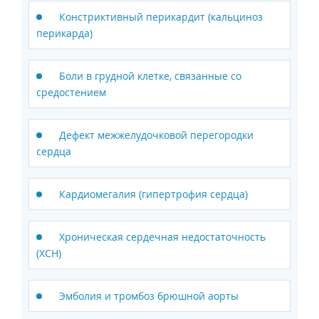
Констриктивный перикардит (кальциноз
перикарда)
Боли в грудной клетке, связанные со
средостением
Дефект межжелудочковой перегородки
сердца
Кардиомегалия (гипертрофия сердца)
Хроническая сердечная недостаточность
(ХСН)
Эмболия и тромбоз брюшной аорты