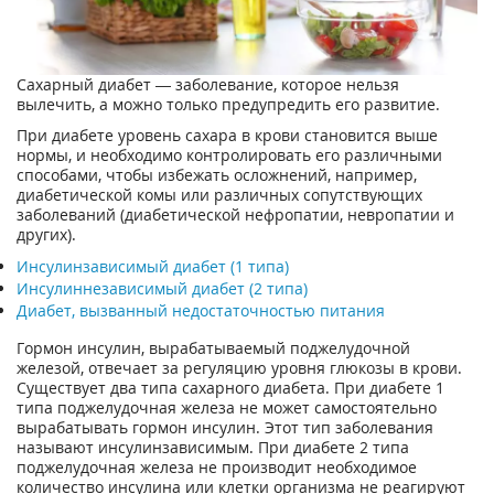
Сахарный диабет — заболевание, которое нельзя
вылечить, а можно только предупредить его развитие.
При диабете уровень сахара в крови становится выше
нормы, и необходимо контролировать его различными
способами, чтобы избежать осложнений, например,
диабетической комы или различных сопутствующих
заболеваний (диабетической нефропатии, невропатии и
других).
Инсулинзависимый диабет (1 типа)
Инсулиннезависимый диабет (2 типа)
Диабет, вызванный недостаточностью питания
Гормон инсулин, вырабатываемый поджелудочной
железой, отвечает за регуляцию уровня глюкозы в крови.
Существует два типа сахарного диабета. При диабете 1
типа поджелудочная железа не может самостоятельно
вырабатывать гормон инсулин. Этот тип заболевания
называют инсулинзависимым. При диабете 2 типа
поджелудочная железа не производит необходимое
количество инсулина или клетки организма не реагируют