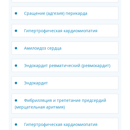
Сращение (адгезия) перикарда
Гипертрофическая кардиомиопатия
Амилоидоз сердца
Эндокардит ревматический (ревмокардит)
Эндокардит
Фибрилляция и трепетание предсердий
(мерцательная аритмия)
Гипертрофическая кардиомиопатия