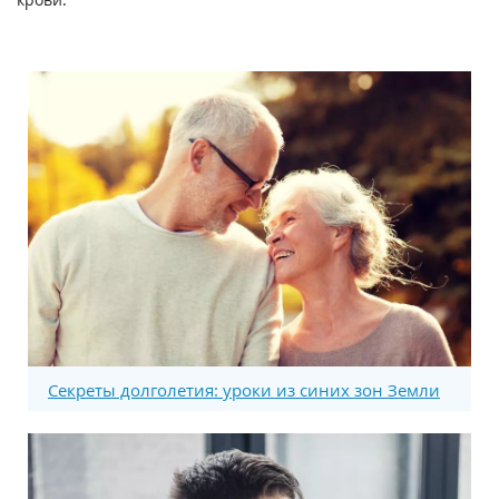
Секреты долголетия: уроки из синих зон Земли