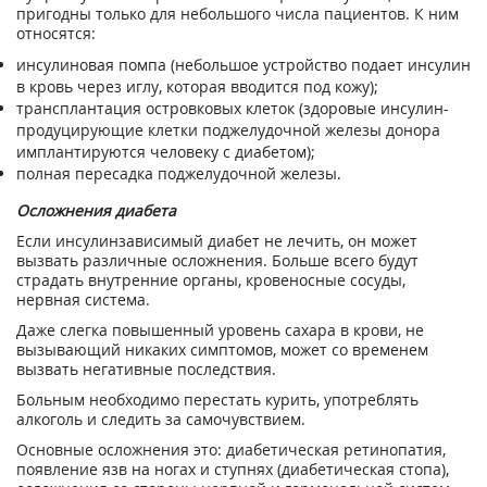
пригодны только для небольшого числа пациентов. К ним
относятся:
инсулиновая помпа (небольшое устройство подает инсулин
в кровь через иглу, которая вводится под кожу);
трансплантация островковых клеток (здоровые инсулин-
продуцирующие клетки поджелудочной железы донора
имплантируются человеку с диабетом);
полная пересадка поджелудочной железы.
Осложнения диабета
Если инсулинзависимый диабет не лечить, он может
вызвать различные осложнения. Больше всего будут
страдать внутренние органы, кровеносные сосуды,
нервная система.
Даже слегка повышенный уровень сахара в крови, не
вызывающий никаких симптомов, может со временем
вызвать негативные последствия.
Больным необходимо перестать курить, употреблять
алкоголь и следить за самочувствием.
Основные осложнения это: диабетическая ретинопатия,
появление язв на ногах и ступнях (диабетическая стопа),