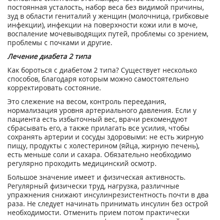
постоянная усталость, набор веса без видимой причины,
зуд в области гениталий у женщин (молочница, грибковые
инфекции), инфекции на поверхности кожи или в моче,
воспаление мочевыводящих путей, проблемы со зрением,
проблемы с почками и другие.
Лечение диабета 2 типа
Как бороться с диабетом 2 типа? Существует несколько
способов, благодаря которым можно самостоятельно
корректировать состояние.
Это слежение на весом, контроль переедания,
нормализация уровня артериального давления. Если у
пациента есть избыточный вес, врачи рекомендуют
сбрасывать его, а также прилагать все усилия, чтобы
сохранять артерии и сосуды здоровыми: не есть жирную
пищу, продукты с холестерином (яйца, жирную печень),
есть меньше соли и сахара. Обязательно необходимо
регулярно проходить медицинский осмотр.
Большое значение имеет и физическая активность.
Регулярный физически труд, нагрузка, различные
упражнения снижают инсулинрезистентность почти в два
раза. Не следует начинать принимать инсулин без острой
необходимости. Отменить прием потом практически