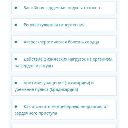
Застойная сердечная недостаточность
Реноваскулярная гипертензия
Атеросклеротическая болезнь сердца
Действие физических нагрузок на организм,
на сердце и сосуды
Аритмии, учащение (тахикардия) и
урежение пульса (брадикардия)
Как отличить межреберную невралгию от
сердечного приступа