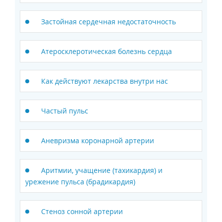
Застойная сердечная недостаточность
Атеросклеротическая болезнь сердца
Как действуют лекарства внутри нас
Частый пульс
Аневризма коронарной артерии
Аритмии, учащение (тахикардия) и
урежение пульса (брадикардия)
Стеноз сонной артерии