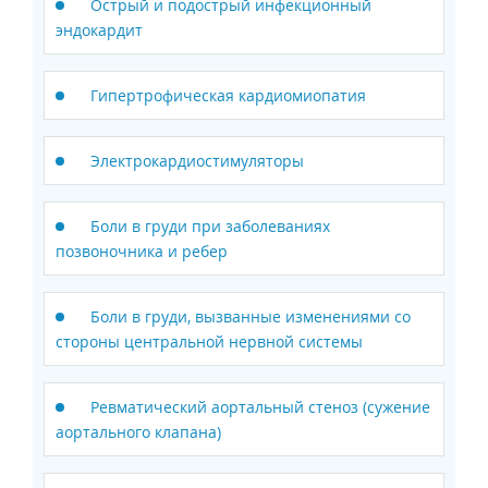
Острый и подострый инфекционный
эндокардит
Гипертрофическая кардиомиопатия
Электрокардиостимуляторы
Боли в груди при заболеваниях
позвоночника и ребер
Боли в груди, вызванные изменениями со
стороны центральной нервной системы
Ревматический аортальный стеноз (сужение
аортального клапана)