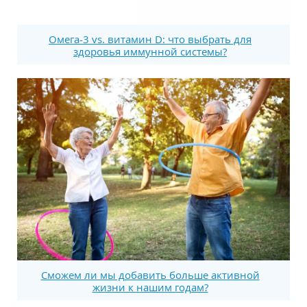
Омега-3 vs. витамин D: что выбрать для
здоровья иммунной системы?
Сможем ли мы добавить больше активной
жизни к нашим годам?