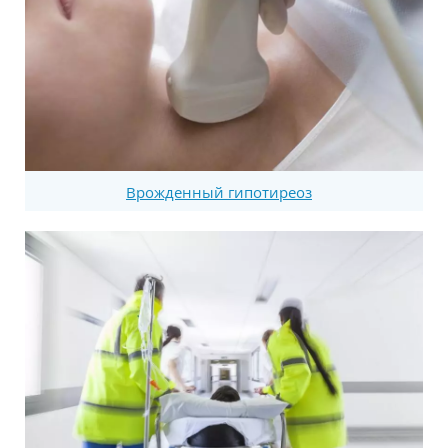
Врожденный гипотиреоз