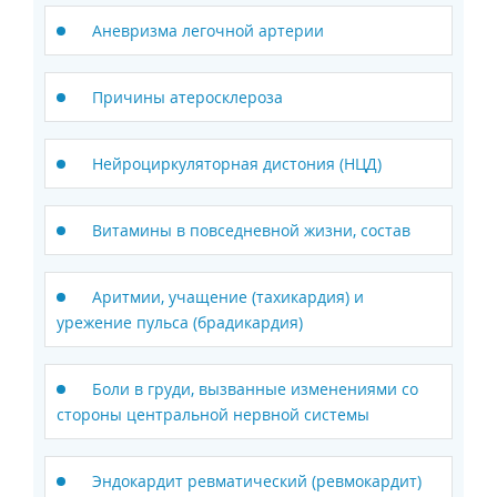
Аневризма легочной артерии
Причины атеросклероза
Нейроциркуляторная дистония (НЦД)
Витамины в повседневной жизни, состав
Аритмии, учащение (тахикардия) и
урежение пульса (брадикардия)
Боли в груди, вызванные изменениями со
стороны центральной нервной системы
Эндокардит ревматический (ревмокардит)