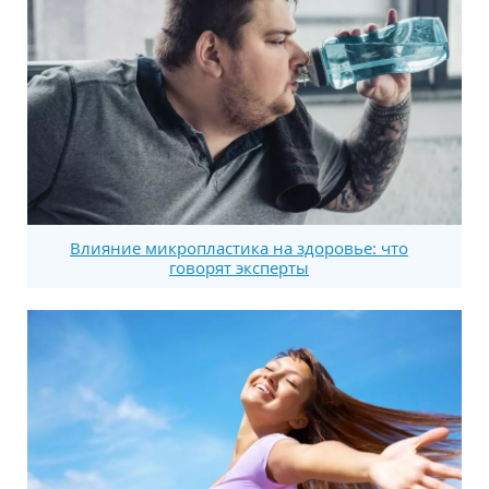
Влияние микропластика на здоровье: что
говорят эксперты