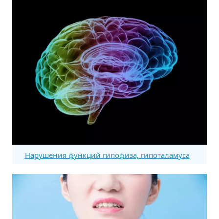
Нарушения функций гипофиза, гипоталамуса