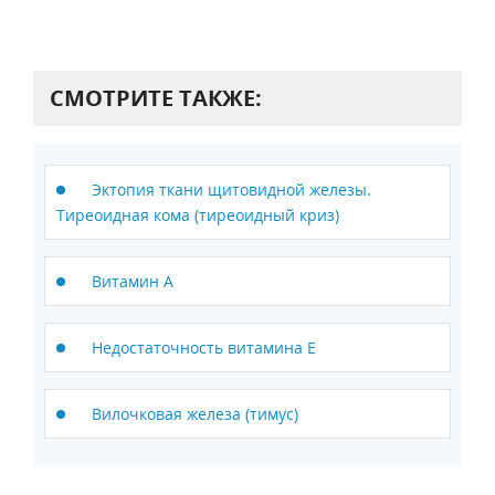
СМОТРИТЕ ТАКЖЕ:
Эктопия ткани щитовидной железы.
Тиреоидная кома (тиреоидный криз)
Витамин А
Недостаточность витамина Е
Вилочковая железа (тимус)