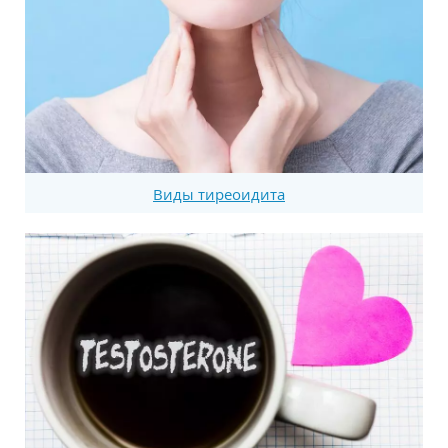
Виды тиреоидита