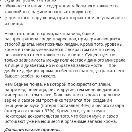
обильное питание с содержанием большого количества
калорийных, рафинированных продуктов;
ферментные нарушения, при которых хром не усваивается
из пищи.
Недостаточность хрома, как правило, более
распространена среди подростков, придерживающихся
строгой диеты, или пожилых людей. Кроме того, уровень
хрома в тканях уменьшается с возрастом сам по себе,
независимо от его количества в пище. Существует не
только зависимость между количеством данного минерала
в пище и диабетом, но и обратная зависимость — при
диабете дефицит хрома особенно выражен, устранить его
бывает особенно тяжело.
Чем беднее почва, на которой произрастают злаки,
например, пшеница, рис и другие, тем меньше данного
минерала в этом злаке. Большая часть хрома в цельном
зерне и сахарном тростнике теряется при создании
очищенной муки (потеря составляет 40%) и белого сахара
(потеря составляет 93%). Кроме того, существуют
некоторые доказательства того, что белая мука и сахар
истощают уже имеющиеся в организме запасы хрома.
Дополнительные причины