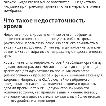
глюкозе, когда клетки менее чувствительны к действию
инсулина при транспортировке глюкозы через клеточные
мембраны.
Что такое недостаточность
хрома
Недостаточность хрома, в отличие от его профицита,
встречается намного чаще. Получить избыток хрома
фактически невозможно, особенно если его принимать в
виде пищевых добавок. От четверти до половины жителей
развитых стран мира имеют выраженную недостаточность
хрома.
Хром считается минералом, который необходим организму
в долях микрограммов. Несмотря на малую концентрацию,
требуемую для адекватного выполнения множества
физиологических процессов и функций, минерал важен для
здоровья. Например, в США у случайно выбранного
представителя населения количество хрома в организме
едва ли превышает 6 мг. В других странах мира это
количество хрома, как правило, выше, и именно поэтому
диетологи связывают с этими показателями более низкую
частоту диабета и атеросклероза.