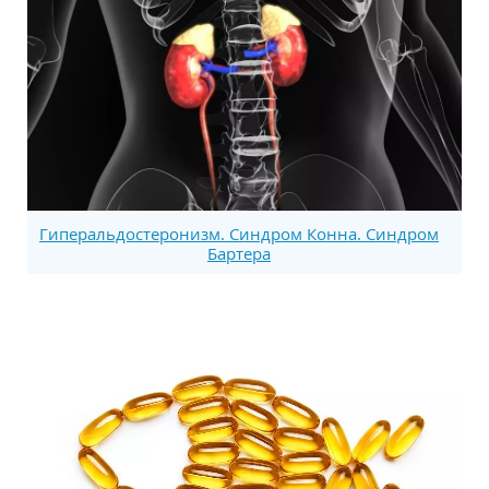
Гиперальдостеронизм. Синдром Конна. Синдром
Бартера