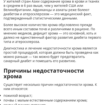
У жителей стран Азии содержание хрома в крови и тканях
в среднем в 6 раз выше, чем у жителей США или
Великобритании. Африканцы и азиаты реже болеют
диабетом и атеросклерозом — это медицинский факт,
подтвержденный статистическими данными.
Более высокое количество хрома обусловлено прежде
всего иным составом почв и различиями в рационе. По
мнению медиков, дефицит хрома — это основной, хоть и
далеко не единственный фактор развития диабета первого
типа и атеросклероза.
Диагностика и лечение недостаточности хрома является
простой процедурой, которая должна быть проведена как
можно раньше — так можно будет предотвратить
сахарный диабет и помешать его развитию.
Причины недостаточности
хрома
Существует несколько причин недостаточности хрома. К
ним относятся:
пожилой возраст;
почвы с малым естественным содержанием хрома;
скудный рацион питания;