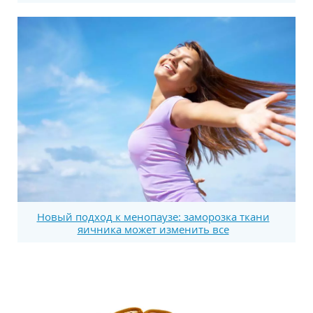
Новый подход к менопаузе: заморозка ткани
яичника может изменить все