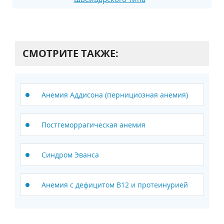
СМОТРИТЕ ТАКЖЕ:
Анемия Аддисона (пернициозная анемия)
Постгеморрагическая анемия
Синдром Эванса
Анемия с дефицитом В12 и протеинурией