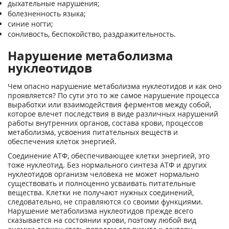
дыхательные нарушения;
болезненность языка;
синие ногти;
сонливость, беспокойство, раздражительность.
Нарушение метаболизма
нуклеотидов
Чем опасно нарушение метаболизма нуклеотидов и как оно
проявляется? По сути это то же самое нарушение процесса
выработки или взаимодействия ферментов между собой,
которое влечет последствия в виде различных нарушений
работы внутренних органов, состава крови, процессов
метаболизма, усвоения питательных веществ и
обеспечения клеток энергией.
Соединение АТФ, обеспечивающее клетки энергией, это
тоже нуклеотид. Без нормального синтеза АТФ и других
нуклеотидов организм человека не может нормально
существовать и полноценно усваивать питательные
вещества. Клетки не получают нужных соединений,
следовательно, не справляются со своими функциями.
Нарушение метаболизма нуклеотидов прежде всего
сказывается на состоянии крови, поэтому любой вид