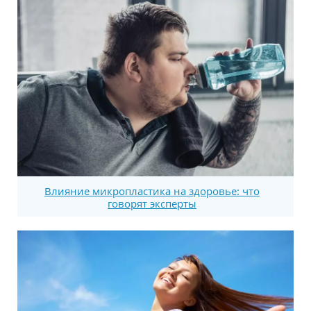
Влияние микропластика на здоровье: что
говорят эксперты