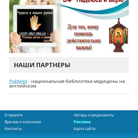
НАШИ ПАРТНЕРЫ
PubMed
- национальная библиотека медицины на
английском
О проекте
Авторы и рецензенты
Врачам и клиникам
Реклама
Контакты
Карта сайта