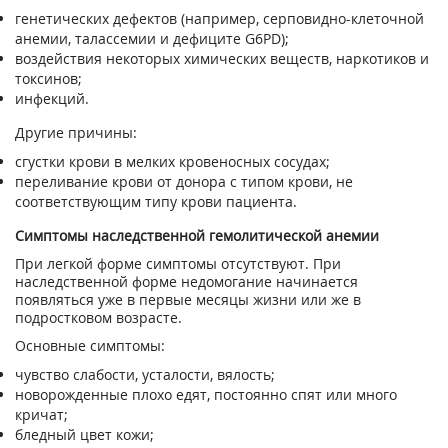
генетических дефектов (например, серповидно-клеточной
анемии, талассемии и дефиците G6PD);
воздействия некоторых химических веществ, наркотиков и
токсинов;
инфекций.
Другие причины:
сгустки крови в мелких кровеносных сосудах;
переливание крови от донора с типом крови, не
соответствующим типу крови пациента.
Симптомы наследственной гемолитической анемии
При легкой форме симптомы отсутствуют. При
наследственной форме недомогание начинается
появляться уже в первые месяцы жизни или же в
подростковом возрасте.
Основные симптомы:
чувство слабости, усталости, вялость;
новорожденные плохо едят, постоянно спят или много
кричат;
бледный цвет кожи;