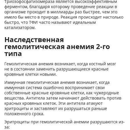
Триозофосфатизомераза является высокоэффективным
ферментом, благодаря которому проведение реакции в
организме проходит в миллиарды раз быстрее, чем это
имело бы место в природе. Реакция происходит настолько
быстро, что ТФИ часто называют идеальным
катализатором.
Наследственная
гемолитическая анемия 2-го
типа
Гемолитическая анемия возникает, когда костный мозг
не в состоянии заменить разрушающиеся красные
кровяные клетки новыми.
Иммунная гемолитическая анемия возникает, когда
иммунная система ошибочно воспринимает свои
собственные красные кровяные клетки, как чужеродные
вещества. Антитела затем начинают действовать против
красных кровяных клеток. Эти антитела атакуют
эритроциты и заставляют их разрушаться раньше
положенного срока.
Эритроциты при гемолитической анемии разрушаются из-
за: