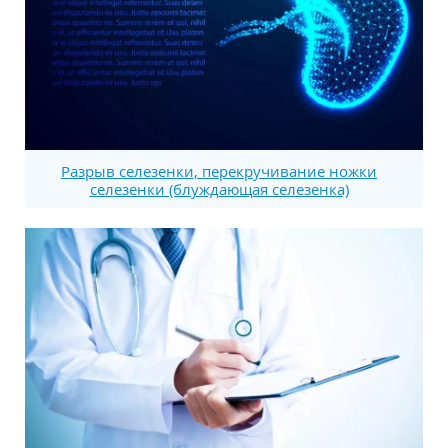
Разрыв селезенки, перекручивание ножки
селезенки (блуждающая селезенка)