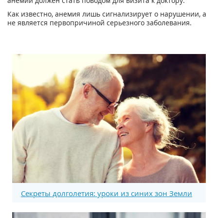
анемии должен стать поводом для визита к доктору.
Как известно, анемия лишь сигнализирует о нарушении, а
не является первопричиной серьезного заболевания.
Секреты долголетия: уроки из синих зон Земли