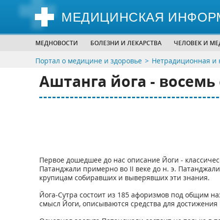
МЕДИЦИНСКАЯ ИНФОР
МЕДНОВОСТИ
БОЛЕЗНИ И ЛЕКАРСТВА
ЧЕЛОВЕК И М
Портал о медицине и здоровье
Нетрадиционная и 
Аштанга йога - восемь
Первое дошедшее до нас описание Йоги - классиче
Патанджали примерно во II веке до н. э. Патанджа
крупицам собиравших и выверявших эти знания.
Йога-Сутра состоит из 185 афоризмов под общим на
смысл Йоги, описываются средства для достижения 