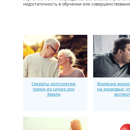
недостаточность в обучении или совершенствовани
Секреты долголетия:
Влияние микро
уроки из синих зон
на здоровье: ч
Земли
экспер