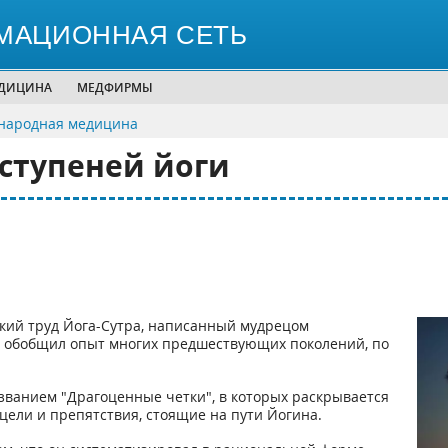
МАЦИОННАЯ СЕТЬ
ЕДИЦИНА
МЕДФИРМЫ
народная медицина
 ступеней йоги
ский труд Йога-Сутра, написанный мудрецом
ли обобщил опыт многих предшествующих поколений, по
званием "Драгоценные четки", в которых раскрывается
цели и препятствия, стоящие на пути Йогина.