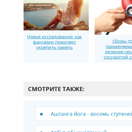
Новое исследование: как
Сборы тр
фантазии помогают
применяем
укрепить память
лечения сер
сосудистой 
СМОТРИТЕ ТАКЖЕ:
Аштанга йога - восемь ступене