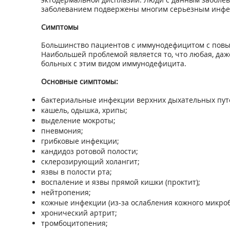
заболеванием подвержены многим серьезным инфе
Симптомы
Большинство пациентов с иммунодефицитом с повы
Наибольшей проблемой является то, что любая, да
больных с этим видом иммунодефицита.
Основные симптомы:
бактериальные инфекции верхних дыхательных пут
кашель, одышка, хрипы;
выделение мокроты;
пневмония;
грибковые инфекции;
кандидоз ротовой полости;
склерозирующий холангит;
язвы в полости рта;
воспаление и язвы прямой кишки (проктит);
нейтропения;
кожные инфекции (из-за ослабления кожного микроб
хронический артрит;
тромбоцитопения;