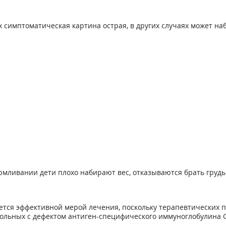
 симптоматическая картина острая, в других случаях может на
рмливании дети плохо набирают вес, отказываются брать грудь
тся эффективной мерой лечения, поскольку терапевтических п
 больных с дефектом антиген-специфического иммуноглобулина