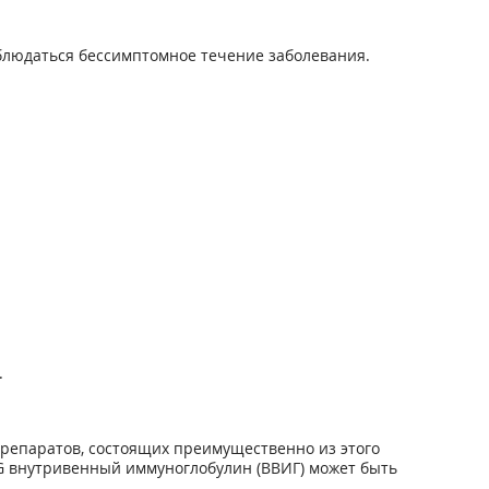
блюдаться бессимптомное течение заболевания.
.
репаратов, состоящих преимущественно из этого
 G внутривенный иммуноглобулин (ВВИГ) может быть