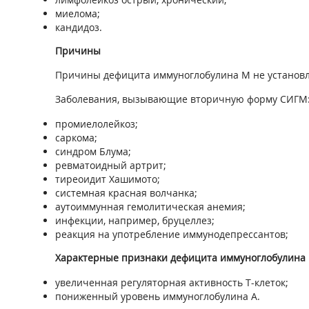
миелома;
кандидоз.
Причины
Причины дефицита иммуноглобулина М не установле
Заболевания, вызывающие вторичную форму СИГМ
промиелолейкоз;
саркома;
синдром Блума;
ревматоидный артрит;
тиреоидит Хашимото;
системная красная волчанка;
аутоиммунная гемолитическая анемия;
инфекции, например, бруцеллез;
реакция на употребление иммунодепрессантов;
Характерные признаки дефицита иммуноглобулина 
увеличенная регуляторная активность Т-клеток;
пониженный уровень иммуноглобулина А.