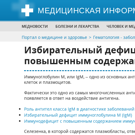
МЕДИЦИНСКАЯ ИНФОР
МЕДНОВОСТИ
БОЛЕЗНИ И ЛЕКАРСТВА
ЧЕЛОВЕК И М
Портал о медицине и здоровье
Гематология - забо
Избирательный дефиц
повышенным содержа
Иммуноглобулин М, или IgM, – одно из основных ант
клеток и плазмоцитов.
Фактически это одно из самых многочисленных анти
появляется в ответ на воздействие антигена.
Роль антител класса IgM в диагностике заболеваний
Избирательный дефицит иммуноглобулина M (IgM)
Иммунодефицит с повышенным содержанием иммун
Селезенка, в которой содержатся плазмобласты, от