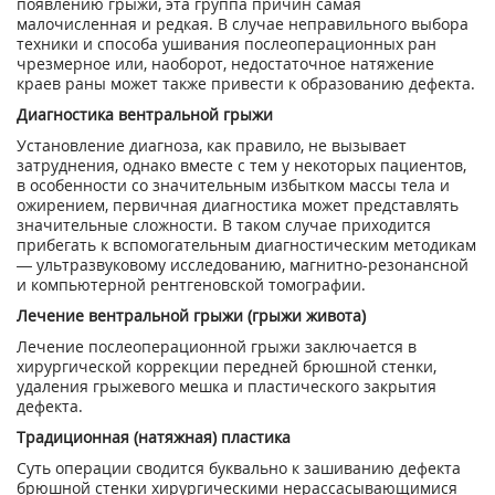
появлению грыжи, эта группа причин самая
малочисленная и редкая. В случае неправильного выбора
техники и способа ушивания послеоперационных ран
чрезмерное или, наоборот, недостаточное натяжение
краев раны может также привести к образованию дефекта.
Диагностика вентральной грыжи
Установление диагноза, как правило, не вызывает
затруднения, однако вместе с тем у некоторых пациентов,
в особенности со значительным избытком массы тела и
ожирением, первичная диагностика может представлять
значительные сложности. В таком случае приходится
прибегать к вспомогательным диагностическим методикам
— ультразвуковому исследованию, магнитно-резонансной
и компьютерной рентгеновской томографии.
Лечение вентральной грыжи (грыжи живота)
Лечение послеоперационной грыжи заключается в
хирургической коррекции передней брюшной стенки,
удаления грыжевого мешка и пластического закрытия
дефекта.
Традиционная (натяжная) пластика
Суть операции сводится буквально к зашиванию дефекта
брюшной стенки хирургическими нерассасывающимися