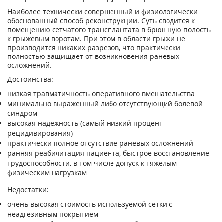
Наиболее технически совершенный и физиологически
обоснованный способ реконструкции. Суть сводится к
помещению сетчатого трансплантата в брюшную полость
к грыжевым воротам. При этом в области грыжи не
производится никаких разрезов, что практически
полностью защищает от возникновения раневых
осложнений.
Достоинства:
низкая травматичность оперативного вмешательства
минимально выраженный либо отсутствующий болевой
синдром
высокая надежность (самый низкий процент
рецидивирования)
практически полное отсутствие раневых осложнений
ранняя реабилитация пациента, быстрое восстановление
трудоспособности, в том числе допуск к тяжелым
физическим нагрузкам
Недостатки:
очень высокая стоимость используемой сетки с
неадгезивным покрытием