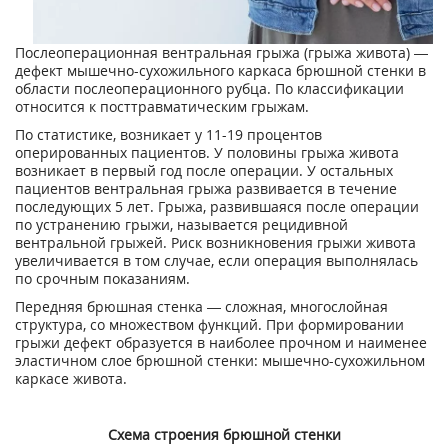
Послеоперационная вентральная грыжа (грыжа живота) —
дефект мышечно-сухожильного каркаса брюшной стенки в
области послеоперационного рубца. По классификации
относится к посттравматическим грыжам.
По статистике, возникает у 11-19 процентов
оперированных пациентов. У половины грыжа живота
возникает в первый год после операции. У остальных
пациентов вентральная грыжа развивается в течение
последующих 5 лет. Грыжа, развившаяся после операции
по устранению грыжи, называется рецидивной
вентральной грыжей. Риск возникновения грыжи живота
увеличивается в том случае, если операция выполнялась
по срочным показаниям.
Передняя брюшная стенка — сложная, многослойная
структура, со множеством функций. При формировании
грыжи дефект образуется в наиболее прочном и наименее
эластичном слое брюшной стенки: мышечно-сухожильном
каркасе живота.
Схема строения брюшной стенки