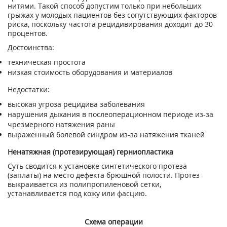
нитями. Такой способ допустим только при небольших
грыжах у молодых пациентов без сопутствующих факторов
риска, поскольку частота рецидивирования доходит до 30
процентов.
Достоинства:
техническая простота
низкая стоимость оборудования и материалов
Недостатки:
высокая угроза рецидива заболевания
нарушения дыхания в послеоперационном периоде из-за
чрезмерного натяжения раны
выраженный болевой синдром из-за натяжения тканей
Ненатяжная (протезирующая) герниопластика
Суть сводится к установке синтетического протеза
(заплаты) на место дефекта брюшной полости. Протез
выкраивается из полипропиленовой сетки,
устанавливается под кожу или фасцию.
Схема операции