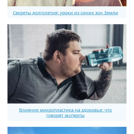
Секреты долголетия: уроки из синих зон Земли
Влияние микропластика на здоровье: что
говорят эксперты