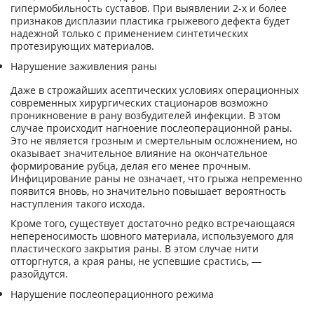
гипермобильность суставов. При выявлении 2-х и более
признаков дисплазии пластика грыжевого дефекта будет
надежной только с применением синтетических
протезирующих материалов.
Нарушение заживления раны
Даже в строжайших асептических условиях операционных
современных хирургических стационаров возможно
проникновение в рану возбудителей инфекции. В этом
случае происходит нагноение послеоперационной раны.
Это не является грозным и смертельным осложнением, но
оказывает значительное влияние на окончательное
формирование рубца, делая его менее прочным.
Инфицирование раны не означает, что грыжа непременно
появится вновь, но значительно повышает вероятность
наступления такого исхода.
Кроме того, существует достаточно редко встречающаяся
непереносимость шовного материала, используемого для
пластического закрытия раны. В этом случае нити
отторгнутся, а края раны, не успевшие срастись, —
разойдутся.
Нарушение послеоперационного режима