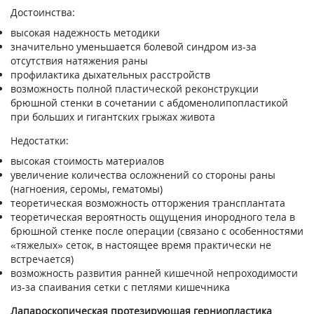
Достоинства:
высокая надежность методики
значительно уменьшается болевой синдром из-за
отсутствия натяжения раны
профилактика дыхательных расстройств
возможность полной пластической реконструкции
брюшной стенки в сочетании с абдоменолипопластикой
при больших и гигантских грыжах живота
Недостатки:
высокая стоимость материалов
увеличение количества осложнений со стороны раны
(нагноения, серомы, гематомы)
теоретическая возможность отторжения трансплантата
теоретическая вероятность ощущения инородного тела в
брюшной стенке после операции (связано с особенностями
«тяжелых» сеток, в настоящее время практически не
встречается)
возможность развития ранней кишечной непроходимости
из-за спаивания сетки с петлями кишечника
Лапароскопическая протезирующая герниопластика