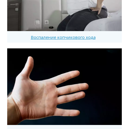
Воспаление копчикового хода