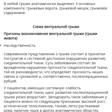
В любой грыже анатомически выделяют 3 основных
компонента: грыжевые ворота, грыжевой мешок, грыжевое
содержимое.
Схема вентральной грыжи
Причины возникновения вентральной грыжи (грыжи
живота)
Наследственность
Современное представление о грыже состоит в принятии
постулатов о системной дисплазии (нарушении развития)
соединительной ткани. Суть заболевания состоит во
врожденном нарушении прочности соединительной ткани,
той ее разновидности, что определяет прочность наших
связок и сухожилий и, соответственно, послеоперационных
рубцов.
У пациентов, имеющих системную слабость
соединительной ткани, шанс развития послеоперационной
грыжи резко возрастает. Заподозрить такое заболевание у
пациента можно по следующим признакам: высокий рост,
астеническое телосложение, тонкая, легко растяжимая
кожа, наличие грыж в других анатомических областях,