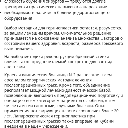
сложность обучения хирургов — требуются долгие
тренировки практических навыков в лапароскопии
необходимость наличия в больнице дорогостоящего
оборудования
Выбор методики для герниопластики остается, разумеется,
за вашим лечащим врачом. Окончательное решение
принимается на основании анализа множества факторов о
состоянии вашего здоровья, возраста, размеров грыжевого
выпячивания.
На выбор методики реконструкции брюшной стенки
влияет также предпочитаемый конкретно для вас вид
анестезии.
Краевая клиническая больница N 2 располагает всем
арсеналом хирургических методик лечения
послеоперационных грыж. Кроме того, объединение
располагает мощной лечебно-дианостической базой,
позволяющий выполнить предоперационную подготовку и
операцию всем категориям пациентов с любыми, в том
числе самыми сложными, случаями болезни. Опыт
применения потезирующих пластик составляет более 20
лет. Лапароскопическая герниопластика при
послеоперационных грыжах также впервые на Кубани
внедрена в нашем учреждении.