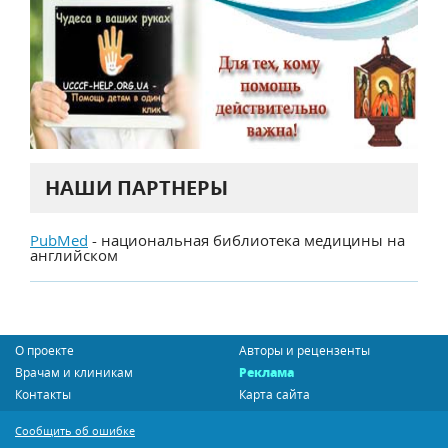
НАШИ ПАРТНЕРЫ
PubMed
- национальная библиотека медицины на
английском
О проекте
Авторы и рецензенты
Врачам и клиникам
Реклама
Контакты
Карта сайта
Сообщить об ошибке