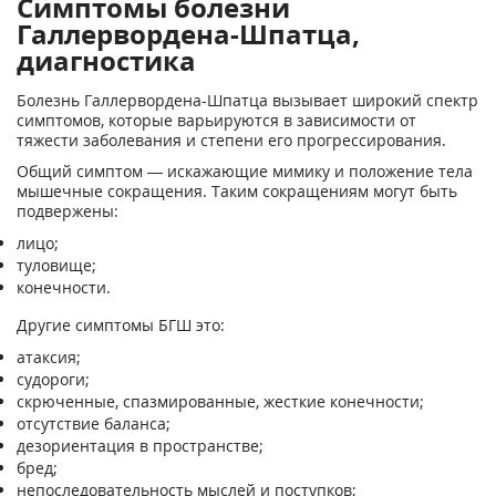
Симптомы болезни
Галлервордена-Шпатца,
диагностика
Болезнь Галлервордена-Шпатца вызывает широкий спектр
симптомов, которые варьируются в зависимости от
тяжести заболевания и степени его прогрессирования.
Общий симптом — искажающие мимику и положение тела
мышечные сокращения. Таким сокращениям могут быть
подвержены:
лицо;
туловище;
конечности.
Другие симптомы БГШ это:
атаксия;
судороги;
скрюченные, спазмированные, жесткие конечности;
отсутствие баланса;
дезориентация в пространстве;
бред;
непоследовательность мыслей и поступков;