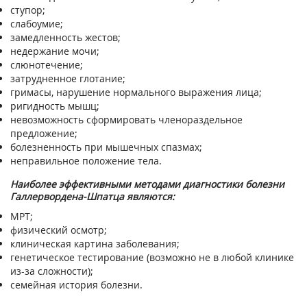
ступор;
слабоумие;
замедленность жестов;
недержание мочи;
слюнотечение;
затрудненное глотание;
гримасы, нарушение нормального выражения лица;
ригидность мышц;
невозможность сформировать членораздельное
предложение;
болезненность при мышечных спазмах;
неправильное положение тела.
Наиболее эффективными методами диагностики болезни
Галлервордена-Шпатца являются:
МРТ;
физический осмотр;
клиническая картина заболевания;
генетическое тестирование (возможно не в любой клинике
из-за сложности);
семейная история болезни.