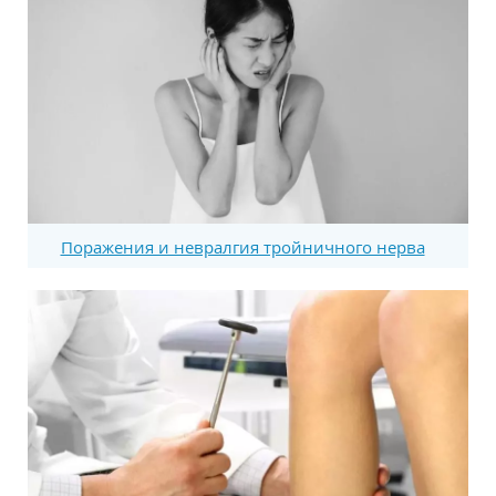
Поражения и невралгия тройничного нерва