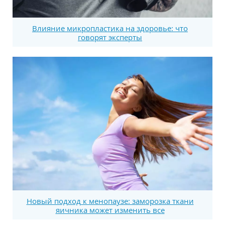
Влияние микропластика на здоровье: что
говорят эксперты
Новый подход к менопаузе: заморозка ткани
яичника может изменить все