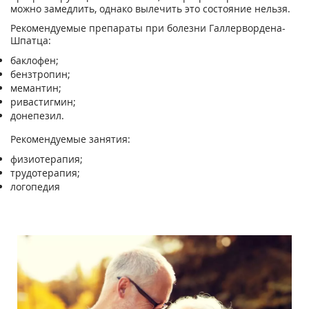
можно замедлить, однако вылечить это состояние нельзя.
Рекомендуемые препараты при болезни Галлервордена-
Шпатца:
баклофен;
бензтропин;
мемантин;
ривастигмин;
донепезил.
Рекомендуемые занятия:
физиотерапия;
трудотерапия;
логопедия