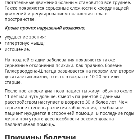
глотательные движения больным становится всё труднее.
Также появляются серьезные сложности с координацией
движений и регулированием положения тела в
пространстве.
Кроме прочих нарушений возможно:
ухудшение зрения;
гипертонус мышц;
истощение.
На поздней стадии заболевания появляются также
серьезные отклонения психики. Как правило, болезнь
Галлервордена-Шпатца развивается на первом или втором
десятилетии жизни, то есть в возрасте 10-20 лет или
старше.
После постановки диагноза пациенты живут обычно около
11 лет или чуть дольше. Смерть пациентов с данным
расстройством наступает в возрасте 30 и более лет. Чем
серьезнее степень развития заболевания, тем больше
пациент нуждается в сторонней помощи. В последние годы
жизни при утрате дееспособности рекомендована
паллиативная помощь.
Причины болезни